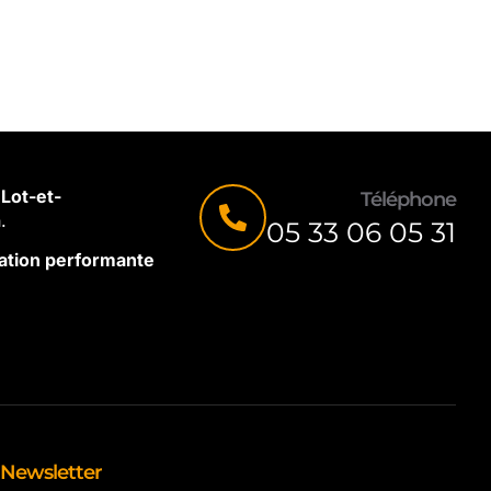
Lot-et-
Téléphone
.
05 33 06 05 31
olation performante
Newsletter