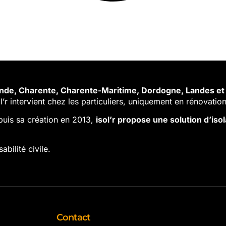
ronde, Charente, Charente-Maritime, Dordogne, Landes et 
l’r intervient chez les particuliers, uniquement en rénovation
puis sa création en 2013,
isol’r propose une solution d’is
bilité civile.
Contact