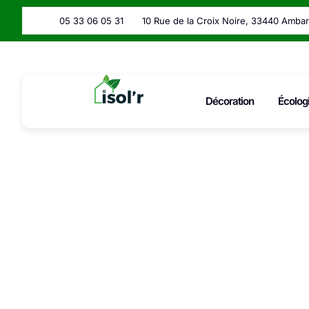
05 33 06 05 31
10 Rue de la Croix Noire, 33440 Amba
Décoration
Écolog