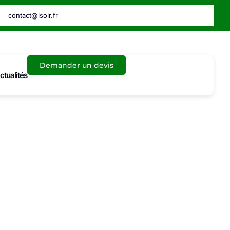
contact@isolr.fr
Demander un devis
ctualités
4