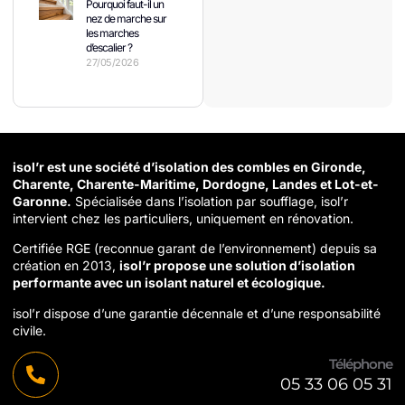
Pourquoi faut-il un
nez de marche sur
les marches
d’escalier ?
27/05/2026
isol’r est une société d’isolation des combles en Gironde,
Charente, Charente-Maritime, Dordogne, Landes et Lot-et-
Garonne.
Spécialisée dans l’isolation par soufflage, isol’r
intervient chez les particuliers, uniquement en rénovation.
Certifiée RGE (reconnue garant de l’environnement) depuis sa
création en 2013,
isol’r propose une solution d’isolation
performante avec un isolant naturel et écologique.
isol’r dispose d’une garantie décennale et d’une responsabilité
civile.
Téléphone
05 33 06 05 31