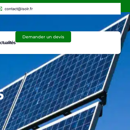
contact@isolr.fr
Demander un devis
ctualités
5