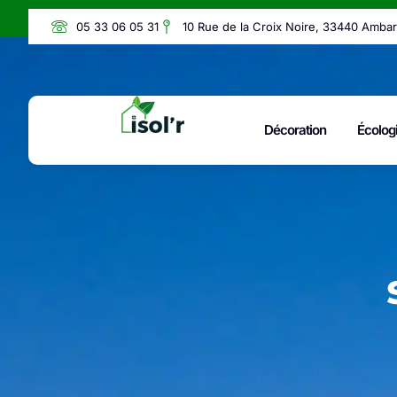
05 33 06 05 31
10 Rue de la Croix Noire, 33440 Amba
Décoration
Écolog