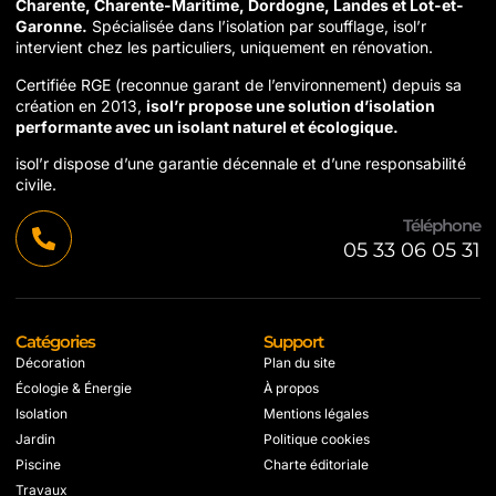
Charente, Charente-Maritime, Dordogne, Landes et Lot-et-
Garonne.
Spécialisée dans l’isolation par soufflage, isol’r
intervient chez les particuliers, uniquement en rénovation.
Certifiée RGE (reconnue garant de l’environnement) depuis sa
création en 2013,
isol’r propose une solution d’isolation
performante avec un isolant naturel et écologique.
isol’r dispose d’une garantie décennale et d’une responsabilité
civile.
Téléphone
05 33 06 05 31
Catégories
Support
Décoration
Plan du site
Écologie & Énergie
À propos
Isolation
Mentions légales
Jardin
Politique cookies
Piscine
Charte éditoriale
Travaux