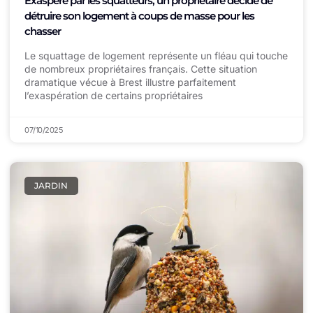
Exaspéré par les squatteurs, un propriétaire décide de
détruire son logement à coups de masse pour les
chasser
Le squattage de logement représente un fléau qui touche
de nombreux propriétaires français. Cette situation
dramatique vécue à Brest illustre parfaitement
l’exaspération de certains propriétaires
07/10/2025
JARDIN