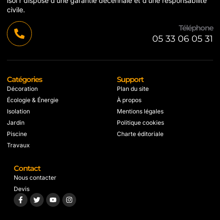
isol’r dispose d’une garantie décennale et d’une responsabilité
civile.
Téléphone
05 33 06 05 31
Catégories
Support
Décoration
Plan du site
Écologie & Énergie
À propos
Isolation
Mentions légales
Jardin
Politique cookies
Piscine
Charte éditoriale
Travaux
Contact
Nous contacter
Devis