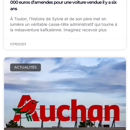
000 euros d’amendes pour une voiture vendue il y a six
ans
À Toulon, l’histoire de Sylvie et de son père met en
lumière un véritable casse-tête administratif qui tourne à
la mésaventure kafkaïenne. Imaginez recevoir plus
07/10/2025
ACTUALITÉS