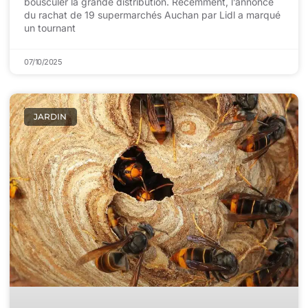
bousculer la grande distribution. Récemment, l’annonce
du rachat de 19 supermarchés Auchan par Lidl a marqué
un tournant
07/10/2025
JARDIN