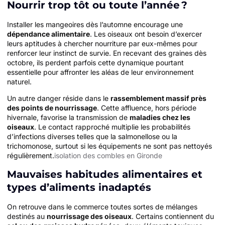
Nourrir trop tôt ou toute l’année ?
Installer les mangeoires dès l’automne encourage une
dépendance alimentaire
. Les oiseaux ont besoin d’exercer
leurs aptitudes à chercher nourriture par eux-mêmes pour
renforcer leur instinct de survie. En recevant des graines dès
octobre, ils perdent parfois cette dynamique pourtant
essentielle pour affronter les aléas de leur environnement
naturel.
Un autre danger réside dans le
rassemblement massif près
des points de nourrissage
. Cette affluence, hors période
hivernale, favorise la transmission de
maladies chez les
oiseaux
. Le contact rapproché multiplie les probabilités
d’infections diverses telles que la salmonellose ou la
trichomonose, surtout si les équipements ne sont pas nettoyés
régulièrement.
isolation des combles en Gironde
Mauvaises habitudes alimentaires et
types d’aliments inadaptés
On retrouve dans le commerce toutes sortes de mélanges
destinés au
nourrissage des oiseaux
. Certains contiennent du