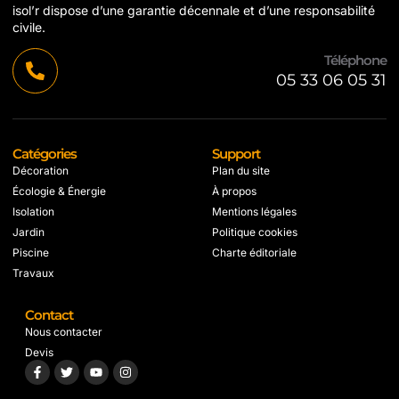
isol’r dispose d’une garantie décennale et d’une responsabilité
civile.
Téléphone
05 33 06 05 31
Catégories
Support
Décoration
Plan du site
Écologie & Énergie
À propos
Isolation
Mentions légales
Jardin
Politique cookies
Piscine
Charte éditoriale
Travaux
Contact
Nous contacter
Devis