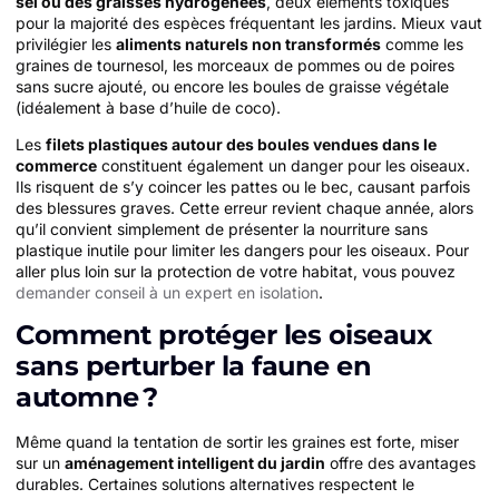
sel ou des graisses hydrogénées
, deux éléments toxiques
pour la majorité des espèces fréquentant les jardins. Mieux vaut
privilégier les
aliments naturels non transformés
comme les
graines de tournesol, les morceaux de pommes ou de poires
sans sucre ajouté, ou encore les boules de graisse végétale
(idéalement à base d’huile de coco).
Les
filets plastiques autour des boules vendues dans le
commerce
constituent également un danger pour les oiseaux.
Ils risquent de s’y coincer les pattes ou le bec, causant parfois
des blessures graves. Cette erreur revient chaque année, alors
qu’il convient simplement de présenter la nourriture sans
plastique inutile pour limiter les dangers pour les oiseaux. Pour
aller plus loin sur la protection de votre habitat, vous pouvez
demander conseil à un expert en isolation
.
Comment protéger les oiseaux
sans perturber la faune en
automne ?
Même quand la tentation de sortir les graines est forte, miser
sur un
aménagement intelligent du jardin
offre des avantages
durables. Certaines solutions alternatives respectent le