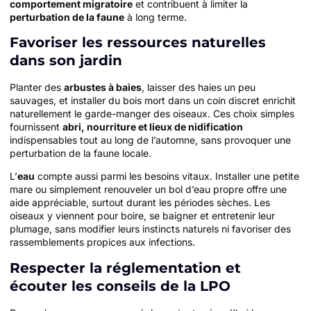
comportement migratoire
et contribuent à limiter la
perturbation de la faune
à long terme.
Favoriser les ressources naturelles
dans son jardin
Planter des
arbustes à baies
, laisser des haies un peu
sauvages, et installer du bois mort dans un coin discret enrichit
naturellement le garde-manger des oiseaux. Ces choix simples
fournissent
abri, nourriture et lieux de nidification
indispensables tout au long de l’automne, sans provoquer une
perturbation de la faune locale.
L’
eau
compte aussi parmi les besoins vitaux. Installer une petite
mare ou simplement renouveler un bol d’eau propre offre une
aide appréciable, surtout durant les périodes sèches. Les
oiseaux y viennent pour boire, se baigner et entretenir leur
plumage, sans modifier leurs instincts naturels ni favoriser des
rassemblements propices aux infections.
Respecter la réglementation et
écouter les conseils de la LPO