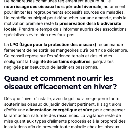
De nombreuses communes réglementent aujourd’hui le
nourrissage des oiseaux hors période hivernale
, notamment
pour limiter les regroupements excessifs sources de maladies.
Un contrôle municipal peut déboucher sur une amende, mais la
motivation première reste la
préservation de la biodiversité
locale
. Prendre le temps de s’informer auprès des associations
spécialisées évite bien des faux pas.
La
LPO (Ligue pour la protection des oiseaux)
recommande
fermement de ne sortir les mangeoires qu’à partir de décembre.
Ce conseil repose sur l’expérience terrain et des études
soulignant la
fragilité de certains équilibres
, jusqu’alors
négligée par beaucoup de jardiniers passionnés.
Quand et comment nourrir les
oiseaux efficacement en hiver ?
Dès que l’hiver s’installe, avec le gel ou la neige persistante,
soutenir les oiseaux du jardin devient pertinent. Il s’agit alors
d’offrir une
alimentation énergétique et sûre
pour compenser
la raréfaction naturelle des ressources. La vigilance reste de
mise quant aux types d’aliments proposés et à la propreté des
installations afin de prévenir toute maladie chez les oiseaux.