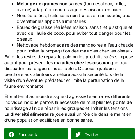
Mélange de graines non salées
(tournesol noir, millet,
avoine) adapté au nourrissage des oiseaux en hiver
Noix écrasées, fruits secs non traités et non sucrés, pour
diversifier les apports alimentaires
Boules de graisse réalisées maison, sans filet plastique et
avec de l’huile de coco, pour éviter tout danger pour les
oiseaux
Nettoyage hebdomadaire des mangeoires à l’eau chaude
pour limiter la propagation des maladies chez les oiseaux
Éviter les restes de repas, le pain ou les produits salés s’impose
autant pour prévenir les
maladies chez les oiseaux
que pour
dissuader les rongeurs indésirables. Disposer quelques
perchoirs aux alentours améliore aussi la sécurité lors de la
visite d’un éventuel prédateur et limite la perturbation de la
faune environnante.
Être attentif au moindre signe d’agressivité entre les différents
individus indique parfois la nécessité de multiplier les points de
nourrissage afin de répartir les groupes et limiter les tensions.
La
diversité alimentaire
joue aussi un rôle clé dans le maintien
d’une population équilibrée en bonne santé.
Facebook
Twitter