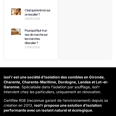
C’est quoi le limon sur
un escalier ?
28/05/2026
Pourquoi faut-il un
nez de marche sur
les marches
d’escalier ?
27/05/2026
isol’r est une société d’isolation des combles en Gironde,
Charente, Charente-Maritime, Dordogne, Landes et Lot-et-
Garonne.
Spécialisée dans l’isolation par soufflage, isol’r
intervient chez les particuliers, uniquement en rénovation.
Certifiée RGE (reconnue garant de l’environnement) depuis sa
création en 2013,
isol’r propose une solution d’isolation
performante avec un isolant naturel et écologique.