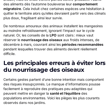
des aliments dès l’automne bouleverse leur
comportement
migratoire
. Cela induit chez certaines espèces une hésitation à
quitter le territoire alors qu’elles devraient partir vers des climats
plus doux, fragilisant ainsi leur survie.
De nombreux amoureux des animaux installent les mangeoires
au moindre refroidissement, ignorant l’impact sur le cycle
naturel. Or, les conseils de la
LPO
sont clairs : mieux vaut
réserver le
nourrissage des oiseaux
aux froids intenses, de
décembre à mars, couvrant ainsi les
périodes recommandées
pendant lesquelles trouver des aliments devient réellement
difficile.
Les principales erreurs à éviter lors
du nourrissage des oiseaux
Certains gestes partent d’une bonne intention mais comportent
des risques insoupçonnés. Le manque d’informations pousse
facilement à reproduire des pratiques peu adaptées qui
peuvent mettre en danger la
santé et l’équilibre
des
populations environnantes. Voici les pièges les plus courants
observés dans nos jardins.