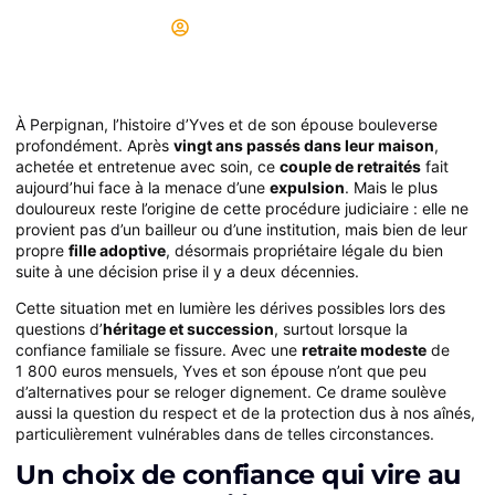
Didier
11/07/2025
À Perpignan, l’histoire d’Yves et de son épouse bouleverse
profondément. Après
vingt ans passés dans leur maison
,
achetée et entretenue avec soin, ce
couple de retraités
fait
aujourd’hui face à la menace d’une
expulsion
. Mais le plus
douloureux reste l’origine de cette procédure judiciaire : elle ne
provient pas d’un bailleur ou d’une institution, mais bien de leur
propre
fille adoptive
, désormais propriétaire légale du bien
suite à une décision prise il y a deux décennies.
Cette situation met en lumière les dérives possibles lors des
questions d’
héritage et succession
, surtout lorsque la
confiance familiale se fissure. Avec une
retraite modeste
de
1 800 euros mensuels, Yves et son épouse n’ont que peu
d’alternatives pour se reloger dignement. Ce drame soulève
aussi la question du respect et de la protection dus à nos aînés,
particulièrement vulnérables dans de telles circonstances.
Un choix de confiance qui vire au