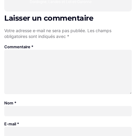
Dordogne, Landes et Lot‑et‑Garonne
Laisser un commentaire
Votre adresse e-mail ne sera pas publiée.
Les champs
obligatoires sont indiqués avec
*
Commentaire
*
Nom
*
E-mail
*