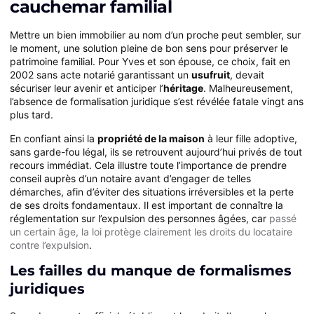
cauchemar familial
Mettre un bien immobilier au nom d’un proche peut sembler, sur
le moment, une solution pleine de bon sens pour préserver le
patrimoine familial. Pour Yves et son épouse, ce choix, fait en
2002 sans acte notarié garantissant un
usufruit
, devait
sécuriser leur avenir et anticiper l’
héritage
. Malheureusement,
l’absence de formalisation juridique s’est révélée fatale vingt ans
plus tard.
En confiant ainsi la
propriété de la maison
à leur fille adoptive,
sans garde-fou légal, ils se retrouvent aujourd’hui privés de tout
recours immédiat. Cela illustre toute l’importance de prendre
conseil auprès d’un notaire avant d’engager de telles
démarches, afin d’éviter des situations irréversibles et la perte
de ses droits fondamentaux. Il est important de connaître la
réglementation sur l’expulsion des personnes âgées, car
passé
un certain âge, la loi protège clairement les droits du locataire
contre l’expulsion
.
Les failles du manque de formalismes
juridiques