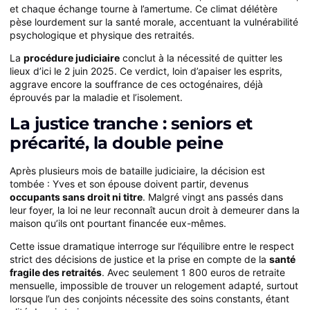
et chaque échange tourne à l’amertume. Ce climat délétère
pèse lourdement sur la santé morale, accentuant la vulnérabilité
psychologique et physique des retraités.
La
procédure judiciaire
conclut à la nécessité de quitter les
lieux d’ici le 2 juin 2025. Ce verdict, loin d’apaiser les esprits,
aggrave encore la souffrance de ces octogénaires, déjà
éprouvés par la maladie et l’isolement.
La justice tranche : seniors et
précarité, la double peine
Après plusieurs mois de bataille judiciaire, la décision est
tombée : Yves et son épouse doivent partir, devenus
occupants sans droit ni titre
. Malgré vingt ans passés dans
leur foyer, la loi ne leur reconnaît aucun droit à demeurer dans la
maison qu’ils ont pourtant financée eux-mêmes.
Cette issue dramatique interroge sur l’équilibre entre le respect
strict des décisions de justice et la prise en compte de la
santé
fragile des retraités
. Avec seulement 1 800 euros de retraite
mensuelle, impossible de trouver un relogement adapté, surtout
lorsque l’un des conjoints nécessite des soins constants, étant