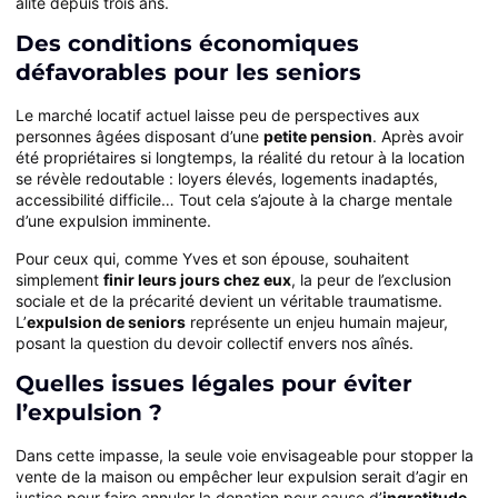
alité depuis trois ans.
Des conditions économiques
défavorables pour les seniors
Le marché locatif actuel laisse peu de perspectives aux
personnes âgées disposant d’une
petite pension
. Après avoir
été propriétaires si longtemps, la réalité du retour à la location
se révèle redoutable : loyers élevés, logements inadaptés,
accessibilité difficile… Tout cela s’ajoute à la charge mentale
d’une expulsion imminente.
Pour ceux qui, comme Yves et son épouse, souhaitent
simplement
finir leurs jours chez eux
, la peur de l’exclusion
sociale et de la précarité devient un véritable traumatisme.
L’
expulsion de seniors
représente un enjeu humain majeur,
posant la question du devoir collectif envers nos aînés.
Quelles issues légales pour éviter
l’expulsion ?
Dans cette impasse, la seule voie envisageable pour stopper la
vente de la maison ou empêcher leur expulsion serait d’agir en
justice pour faire annuler la donation pour cause d’
ingratitude
.