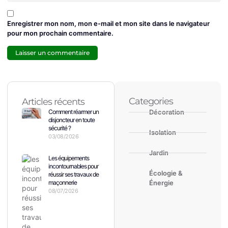
Enregistrer mon nom, mon e-mail et mon site dans le navigateur
pour mon prochain commentaire.
Categories
Articles récents
Comment réarmer un
Décoration
disjoncteur en toute
sécurité ?
Isolation
03/08/2026
Jardin
Les équipements
incontournables pour
Écologie &
réussir ses travaux de
maçonnerie
Énergie
08/07/2026