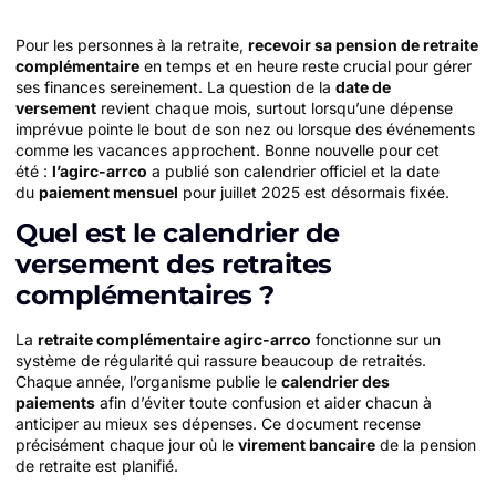
Pour les personnes à la retraite,
recevoir sa pension de retraite
complémentaire
en temps et en heure reste crucial pour gérer
ses finances sereinement. La question de la
date de
versement
revient chaque mois, surtout lorsqu’une dépense
imprévue pointe le bout de son nez ou lorsque des événements
comme les vacances approchent. Bonne nouvelle pour cet
été :
l’agirc-arrco
a publié son calendrier officiel et la date
du
paiement mensuel
pour juillet 2025 est désormais fixée.
Quel est le calendrier de
versement des retraites
complémentaires ?
La
retraite complémentaire agirc-arrco
fonctionne sur un
système de régularité qui rassure beaucoup de retraités.
Chaque année, l’organisme publie le
calendrier des
paiements
afin d’éviter toute confusion et aider chacun à
anticiper au mieux ses dépenses. Ce document recense
précisément chaque jour où le
virement bancaire
de la pension
de retraite est planifié.