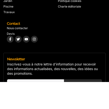
Jardin
Politique cookies
Piscine
Charte éditoriale
Travaux
Contact
Nous contacter
Devis
Newsletter
Inscrivez-vous à notre lettre d’information pour recevoir
des informations actualisées, des nouvelles, des idées ou
des promotions.
S'inscrire
Copyright© 2024 Isol'r, All rights reserved.