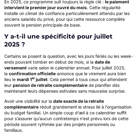
En 2025, ce programme suit toujours la règle clé :
le paiement
intervient le premier jour ouvré du mois
. Cette régularité
installe un climat de confiance particulièrement attendu par les
anciens salariés du privé, pour qui cette ressource complète
souvent la pension principale de base.
Y a-t-il une spécificité pour juillet
2025 ?
Certains se posent la question, avec les jours fériés ou les week-
ends pouvant tomber en début de mois, si la
date de
versement
varie selon le calendrier annuel. Pour juillet 2025,
la
confirmation officielle
annonce que le virement aura bien
er
lieu le
mardi 1
juillet
. Cela permet à tous ceux qui attendent
leur
pension de retraite complémentaire
de planifier dès
maintenant leurs dépenses estivales sans mauvaise surprise.
Avoir une visibilité sur la
date exacte de la retraite
complémentaire
réduit grandement le stress lié à l’organisation
du budget familial. Un simple coup d’œil à ce calendrier suffit
pour s’assurer qu’aucun contretemps n’est prévu lors de cette
période souvent rythmée par des projets personnels ou
familiaux.