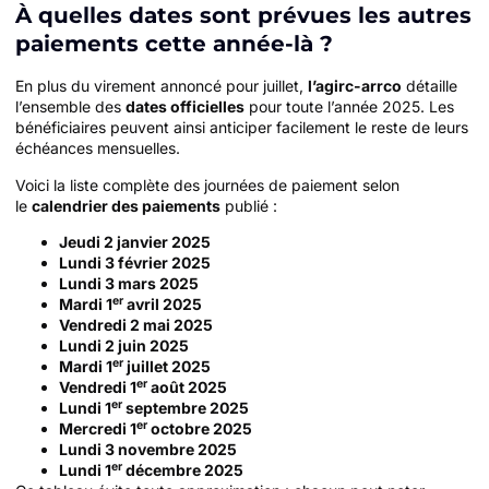
À quelles dates sont prévues les autres
paiements cette année-là ?
En plus du virement annoncé pour juillet,
l’agirc-arrco
détaille
l’ensemble des
dates officielles
pour toute l’année 2025. Les
bénéficiaires peuvent ainsi anticiper facilement le reste de leurs
échéances mensuelles.
Voici la liste complète des journées de paiement selon
le
calendrier des paiements
publié :
Jeudi 2 janvier 2025
Lundi 3 février 2025
Lundi 3 mars 2025
er
Mardi 1
avril 2025
Vendredi 2 mai 2025
Lundi 2 juin 2025
er
Mardi 1
juillet 2025
er
Vendredi 1
août 2025
er
Lundi 1
septembre 2025
er
Mercredi 1
octobre 2025
Lundi 3 novembre 2025
er
Lundi 1
décembre 2025