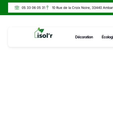
05 33 06 05 31
10 Rue de la Croix Noire, 33440 Amba
Décoration
Écolog
Auch