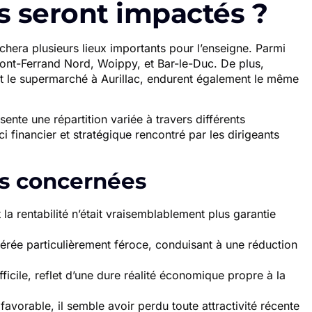
 seront impactés ?
chera plusieurs lieux importants pour l’enseigne. Parmi
ont-Ferrand Nord, Woippy, et Bar-le-Duc. De plus,
t le supermarché à Aurillac, endurent également le même
nte une répartition variée à travers différents
i financier et stratégique rencontré par les dirigeants
ns concernées
t la rentabilité n’était vraisemblablement plus garantie
érée particulièrement féroce, conduisant à une réduction
fficile, reflet d’une dure réalité économique propre à la
favorable, il semble avoir perdu toute attractivité récente