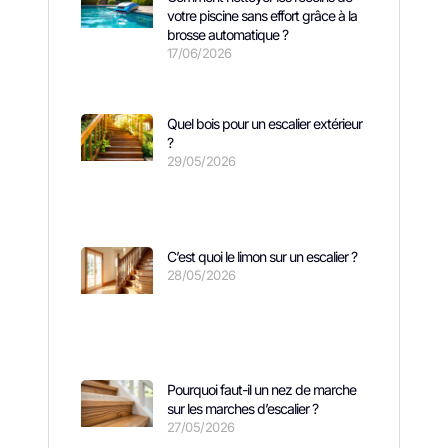
votre piscine sans effort grâce à la
brosse automatique ?
17/06/2026
Quel bois pour un escalier extérieur
?
29/05/2026
C’est quoi le limon sur un escalier ?
28/05/2026
Pourquoi faut-il un nez de marche
sur les marches d’escalier ?
27/05/2026