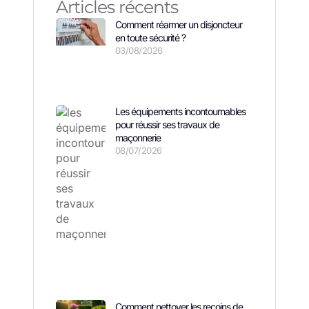
Articles récents
Comment réarmer un disjoncteur
en toute sécurité ?
03/08/2026
Les équipements incontournables
pour réussir ses travaux de
maçonnerie
08/07/2026
Comment nettoyer les recoins de