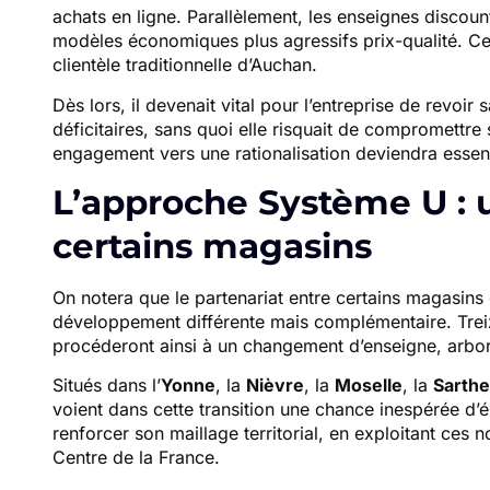
achats en ligne. Parallèlement, les enseignes disco
modèles économiques plus agressifs prix-qualité. 
clientèle traditionnelle d’Auchan.
Dès lors, il devenait vital pour l’entreprise de revoir 
déficitaires, sans quoi elle risquait de compromettre 
engagement vers une rationalisation deviendra essen
L’approche Système U : u
certains magasins
On notera que le partenariat entre certains magasin
développement différente mais complémentaire. Trei
procéderont ainsi à un changement d’enseigne, arbo
Situés dans l’
Yonne
, la
Nièvre
, la
Moselle
, la
Sarthe
voient dans cette transition une chance inespérée d
renforcer son maillage territorial, en exploitant ces no
Centre de la France.