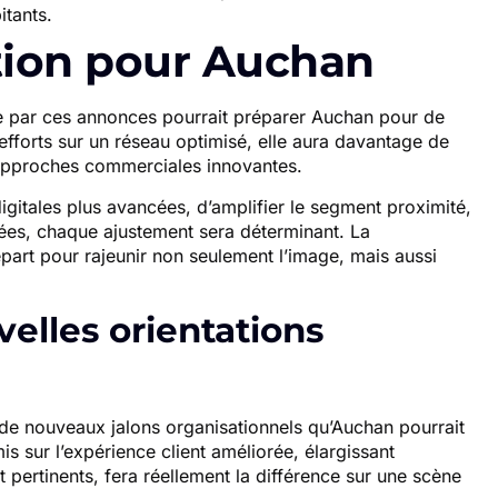
itants.
tion pour Auchan
te par ces annonces pourrait préparer Auchan pour de
fforts sur un réseau optimisé, elle aura davantage de
approches commerciales innovantes.
igitales plus avancées, d’amplifier le segment proximité,
iées, chaque ajustement sera déterminant. La
épart pour rajeunir non seulement l’image, mais aussi
elles orientations
 de nouveaux jalons organisationnels qu’Auchan pourrait
is sur l’expérience client améliorée, élargissant
pertinents, fera réellement la différence sur une scène