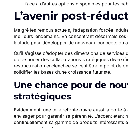
face à d’autres options disponibles pour les hab
L’avenir post-réduc
Malgré les remous actuels, l’adaptation forcée indui
meilleurs lendemains. En concentrant désormais ses e
latitude pour développer de nouveaux concepts ou 
Qu’il s’agisse d’adopter des dimensions de services d
ou de nouer des collaborations stratégiques diversif
restructuration enclenchée se veut être le point de d
solidifier les bases d’une croissance futuriste.
Une chance pour de nouv
stratégiques
Evidemment, une telle refonte ouvre aussi la porte à
envisager pour garantir sa pérennité. L’accent étant m
continuellement sa gamme de produits intéressants et 