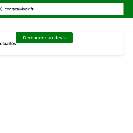
contact@isolr.fr
Demander un devis
ctualités
es 15