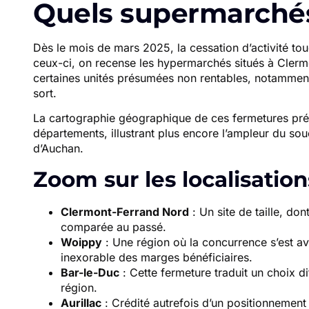
Quels supermarchés
Dès le mois de mars 2025, la cessation d’activité tou
ceux-ci, on recense les hypermarchés situés à Clerm
certaines unités présumées non rentables, notammen
sort.
La cartographie géographique de ces fermetures prése
départements, illustrant plus encore l’ampleur du souc
d’Auchan.
Zoom sur les localisatio
Clermont-Ferrand Nord
: Un site de taille, don
comparée au passé.
Woippy
: Une région où la concurrence s’est av
inexorable des marges bénéficiaires.
Bar-le-Duc
: Cette fermeture traduit un choix di
région.
Aurillac
: Crédité autrefois d’un positionnement 