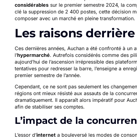
considérables
sur le premier semestre 2024, la com
clé la suppression de 2 400 postes, cette décision ma
composer avec un marché en pleine transformation.
Les raisons derrièr
Ces dernières années, Auchan a été confronté à un a
l’
hypermarché
. Autrefois considérés comme des pili
aujourd’hui de l’ascension irrépressible des platefor
tentatives pour redresser la barre, l’enseigne a enreg
premier semestre de l’année.
Cependant, ce ne sont pas seulement les changements
régions ont mieux résisté aux assauts de la concurren
dramatiquement. Il apparaît alors impératif pour Auc
afin de stabiliser ses comptes.
L’impact de la concurre
L’essor d’
internet
a bouleversé les modes de consomm