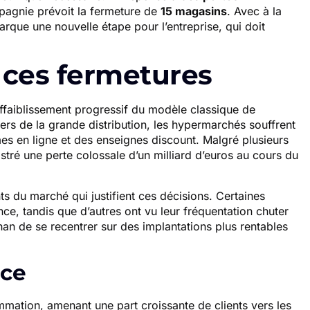
pagnie prévoit la fermeture de
15 magasins
. Avec à la
rque une nouvelle étape pour l’entreprise, qui doit
e ces fermetures
ffaiblissement progressif du modèle classique de
ers de la grande distribution, les hypermarchés souffrent
mes en ligne et des enseignes discount. Malgré plusieurs
istré une perte colossale d’un milliard d’euros au cours du
 du marché qui justifient ces décisions. Certaines
ce, tandis que d’autres ont vu leur fréquentation chuter
han de se recentrer sur des implantations plus rentables
nce
ation, amenant une part croissante de clients vers les