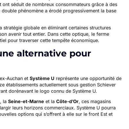
unt ont séduit de nombreux consommateurs grâce à des
Ce double phénomène a érodé progressivement la base
sa stratégie globale en éliminant certaines structures
son avenir tout entier. Dans cette optique, le ferme
tiel pour traverser cette tempête économique.
ne alternative pour
s ex-Auchan et
Système U
représente une opportunité de
ze établissements actuellement sous gestion Schiever
rant dorénavant le logo connu de Système U.
, la
Seine-et-Marne
et la
Côte-d’Or
, ces magasins
’élargir leurs horizons commerciaux. Système U pourra
uvelles options qui s’offrent à elle sur le front Est et