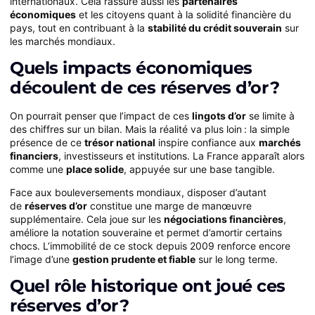
internationaux. Cela rassure aussi les
partenaires
économiques
et les citoyens quant à la solidité financière du
pays, tout en contribuant à la
stabilité du crédit souverain
sur
les marchés mondiaux.
Quels impacts économiques
découlent de ces réserves d’or ?
On pourrait penser que l’impact de ces
lingots d’or
se limite à
des chiffres sur un bilan. Mais la réalité va plus loin : la simple
présence de ce
trésor national
inspire confiance aux
marchés
financiers
, investisseurs et institutions. La France apparaît alors
comme une
place solide
, appuyée sur une base tangible.
Face aux bouleversements mondiaux, disposer d’autant
de
réserves d’or
constitue une marge de manœuvre
supplémentaire. Cela joue sur les
négociations financières
,
améliore la notation souveraine et permet d’amortir certains
chocs. L’immobilité de ce stock depuis 2009 renforce encore
l’image d’une
gestion prudente et fiable
sur le long terme.
Quel rôle historique ont joué ces
réserves d’or ?