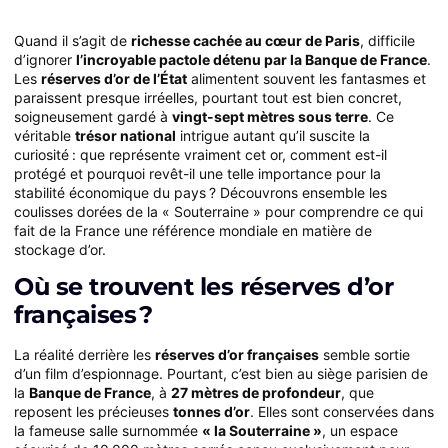
Quand il s’agit de
richesse cachée au cœur de Paris
, difficile
d’ignorer
l’incroyable pactole détenu par la Banque de France
.
Les
réserves d’or de l’État
alimentent souvent les fantasmes et
paraissent presque irréelles, pourtant tout est bien concret,
soigneusement gardé à
vingt-sept mètres sous terre
. Ce
véritable
trésor national
intrigue autant qu’il suscite la
curiosité : que représente vraiment cet or, comment est-il
protégé et pourquoi revêt-il une telle importance pour la
stabilité économique du pays ? Découvrons ensemble les
coulisses dorées de la « Souterraine » pour comprendre ce qui
fait de la France une référence mondiale en matière de
stockage d’or.
Où se trouvent les réserves d’or
françaises ?
La réalité derrière les
réserves d’or françaises
semble sortie
d’un film d’espionnage. Pourtant, c’est bien au siège parisien de
la
Banque de France
, à
27 mètres de profondeur
, que
reposent les précieuses
tonnes d’or
. Elles sont conservées dans
la fameuse salle surnommée
« la Souterraine »
, un espace