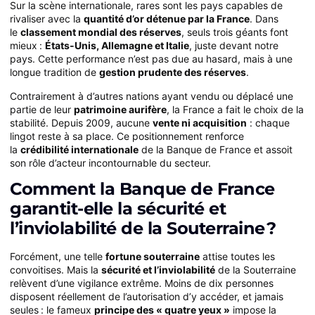
Sur la scène internationale, rares sont les pays capables de
rivaliser avec la
quantité d’or détenue par la France
. Dans
le
classement mondial des réserves
, seuls trois géants font
mieux :
États-Unis, Allemagne et Italie
, juste devant notre
pays. Cette performance n’est pas due au hasard, mais à une
longue tradition de
gestion prudente des réserves
.
Contrairement à d’autres nations ayant vendu ou déplacé une
partie de leur
patrimoine aurifère
, la France a fait le choix de la
stabilité. Depuis 2009, aucune
vente ni acquisition
: chaque
lingot reste à sa place. Ce positionnement renforce
la
crédibilité internationale
de la Banque de France et assoit
son rôle d’acteur incontournable du secteur.
Comment la Banque de France
garantit-elle la sécurité et
l’inviolabilité de la Souterraine ?
Forcément, une telle
fortune souterraine
attise toutes les
convoitises. Mais la
sécurité et l’inviolabilité
de la Souterraine
relèvent d’une vigilance extrême. Moins de dix personnes
disposent réellement de l’autorisation d’y accéder, et jamais
seules : le fameux
principe des « quatre yeux »
impose la