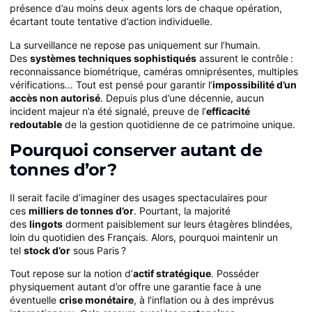
présence d’au moins deux agents lors de chaque opération,
écartant toute tentative d’action individuelle.
La surveillance ne repose pas uniquement sur l’humain.
Des
systèmes techniques sophistiqués
assurent le contrôle :
reconnaissance biométrique, caméras omniprésentes, multiples
vérifications… Tout est pensé pour garantir l’
impossibilité d’un
accès non autorisé
. Depuis plus d’une décennie, aucun
incident majeur n’a été signalé, preuve de l’
efficacité
redoutable
de la gestion quotidienne de ce patrimoine unique.
Pourquoi conserver autant de
tonnes d’or ?
Il serait facile d’imaginer des usages spectaculaires pour
ces
milliers de tonnes d’or
. Pourtant, la majorité
des
lingots
dorment paisiblement sur leurs étagères blindées,
loin du quotidien des Français. Alors, pourquoi maintenir un
tel
stock d’or
sous Paris ?
Tout repose sur la notion d’
actif stratégique
. Posséder
physiquement autant d’or offre une garantie face à une
éventuelle
crise monétaire
, à l’inflation ou à des imprévus