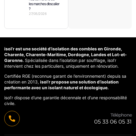
les marches d’escalier
?
27/05/2026
isol’r est une société d’isolation des combles en Gironde,
Charente, Charente-Maritime, Dordogne, Landes et Lot-et-
Garonne.
Spécialisée dans l’isolation par soufflage, isol’r
intervient chez les particuliers, uniquement en rénovation.
Certifiée RGE (reconnue garant de l’environnement) depuis sa
création en 2013,
isol’r propose une solution d’isolation
performante avec un isolant naturel et écologique.
isol’r dispose d’une garantie décennale et d’une responsabilité
civile.
Téléphone
05 33 06 05 31