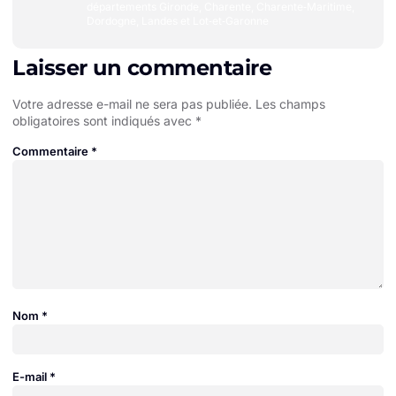
départements Gironde, Charente, Charente‑Maritime,
Dordogne, Landes et Lot‑et‑Garonne
Laisser un commentaire
Votre adresse e-mail ne sera pas publiée.
Les champs
obligatoires sont indiqués avec
*
Commentaire
*
Nom
*
E-mail
*