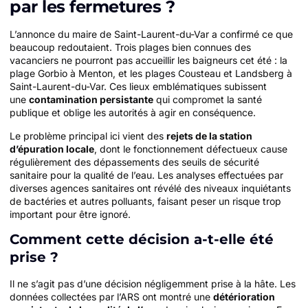
par les fermetures ?
L’annonce du maire de Saint-Laurent-du-Var a confirmé ce que
beaucoup redoutaient. Trois plages bien connues des
vacanciers ne pourront pas accueillir les baigneurs cet été : la
plage Gorbio à Menton, et les plages Cousteau et Landsberg à
Saint-Laurent-du-Var. Ces lieux emblématiques subissent
une
contamination persistante
qui compromet la santé
publique et oblige les autorités à agir en conséquence.
Le problème principal ici vient des
rejets de la station
d’épuration locale
, dont le fonctionnement défectueux cause
régulièrement des dépassements des seuils de sécurité
sanitaire pour la qualité de l’eau. Les analyses effectuées par
diverses agences sanitaires ont révélé des niveaux inquiétants
de bactéries et autres polluants, faisant peser un risque trop
important pour être ignoré.
Comment cette décision a-t-elle été
prise ?
Il ne s’agit pas d’une décision négligemment prise à la hâte. Les
données collectées par l’ARS ont montré une
détérioration