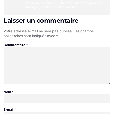
départements Gironde, Charente, Charente‑Maritime,
Dordogne, Landes et Lot‑et‑Garonne
Laisser un commentaire
Votre adresse e-mail ne sera pas publiée.
Les champs
obligatoires sont indiqués avec
*
Commentaire
*
Nom
*
E-mail
*