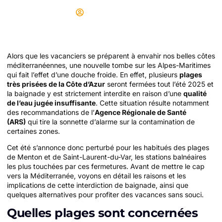
Didier
03/06/2025
Alors que les vacanciers se préparent à envahir nos belles côtes
méditerranéennes, une nouvelle tombe sur les Alpes-Maritimes
qui fait l’effet d’une douche froide. En effet, plusieurs
plages
très prisées de la Côte d’Azur
seront fermées tout l’été 2025 et
la baignade y est strictement interdite en raison d’une
qualité
de l’eau jugée insuffisante
. Cette situation résulte notamment
des recommandations de l’
Agence Régionale de Santé
(ARS)
qui tire la sonnette d’alarme sur la contamination de
certaines zones.
Cet été s’annonce donc perturbé pour les habitués des plages
de Menton et de Saint-Laurent-du-Var, les stations balnéaires
les plus touchées par ces fermetures. Avant de mettre le cap
vers la Méditerranée, voyons en détail les raisons et les
implications de cette interdiction de baignade, ainsi que
quelques alternatives pour profiter des vacances sans souci.
Quelles plages sont concernées