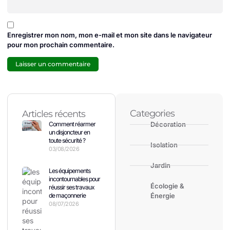
Enregistrer mon nom, mon e-mail et mon site dans le navigateur
pour mon prochain commentaire.
Categories
Articles récents
Comment réarmer
Décoration
un disjoncteur en
toute sécurité ?
Isolation
03/08/2026
Jardin
Les équipements
incontournables pour
Écologie &
réussir ses travaux
de maçonnerie
Énergie
08/07/2026