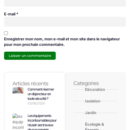
E-mail
*
Enregistrer mon nom, mon e-mail et mon site dans le navigateur
pour mon prochain commentaire.
Categories
Articles récents
Comment réarmer
Décoration
un disjoncteur en
toute sécurité ?
Isolation
03/08/2026
Jardin
Les équipements
incontournables pour
Écologie &
réussir ses travaux
de maçonnerie
Énergie