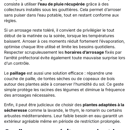
consiste à utiliser
l’eau de pluie récupérée
grâce à des
collecteurs installés sous les gouttières. Cela permet d’arroser
sans puiser dans l’eau potable, tout en restant conforme aux
règles.
Si un arrosage reste toléré, il convient de privilégier le tout
début de la matinée ou la soirée, lorsque les températures
baissent. Arroser à ces moments réduit fortement l’évaporation,
optimise chaque litre utilisé et limite les besoins quotidiens.
Respecter scrupuleusement les
horaires d’arrosage
fixés par
l’arrêté préfectoral évite également toute mauvaise surprise lors
d’un contrôle.
Le
paillage
est aussi une solution efficace : répandre une
couche de paille, de tontes sèches ou de copeaux de bois
autour des plantes aide à conserver l’humidité du sol. Ce geste
simple protège les racines des légumes et diminue la fréquence
des arrosages nécessaires.
Enfin, il peut être judicieux de choisir des
plantes adaptées à la
sécheresse
comme la lavande, le thym, le romarin ou certains
arbustes méditerranéens. Leur faible besoin en eau garantit un
extérieur agréable même en période de restriction prolongée.