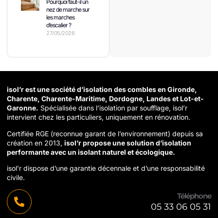
Pourquoi faut-il un
nez de marche sur
les marches
d’escalier ?
27/05/2026
isol’r est une société d’isolation des combles en Gironde,
Charente, Charente-Maritime, Dordogne, Landes et Lot-et-
Garonne.
Spécialisée dans l’isolation par soufflage, isol’r
intervient chez les particuliers, uniquement en rénovation.
Certifiée RGE (reconnue garant de l’environnement) depuis sa
création en 2013,
isol’r propose une solution d’isolation
performante avec un isolant naturel et écologique.
isol’r dispose d’une garantie décennale et d’une responsabilité
civile.
Téléphone
05 33 06 05 31