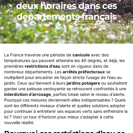
deux horaires dans ces
départements français
Didier
06/07/2025
La France traverse une période de
canicule
avec des
températures qui peuvent atteindre les 40 degrés, et déjà, les
premières
restrictions d’eau
sont en vigueur dans de
nombreux départements. Les
arrêtés préfectoraux
se
multiplient pour encadrer de façon stricte l’usage de l’eau au
jardin. Ceux qui tiennent à leurs
jardins potagers
ou souhaitent
garder une pelouse verdoyante se retrouvent confrontés à une
interdiction d’arrosage
, parfois totale selon le niveau d’alerte.
Pourquoi ces mesures deviennent-elles indispensables ? Quels
sont les différents niveaux d’alerte et quelles solutions adopter
pour continuer à entretenir ses espaces verts sans enfreindre la
loi ? Voici un tour d’horizon pour mieux s’adapter à cette
nouvelle réalité.