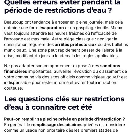
Quelles erreurs éviter pendant la
période de restrictions d’eau ?
Beaucoup ont tendance à arroser en pleine journée, mais cela
entraîne une forte
évaporation
et un gaspillage inutile. Mieux
vaut toujours attendre les heures fraîches où l’efficacité de
l’arrosage est maximale. Autre piège classique : négliger la
consultation régulière des
arrêtés préfectoraux
ou des bulletins
municipaux. Une zone peut rapidement passer de l’alerte à la
crise, modifiant du jour au lendemain les règles applicables.
Ne pas adapter son comportement expose à des
sanctions
financières
importantes. Surveiller l’évolution du classement de
votre commune via des sites officiels comme vigieau.gouv.fr est
indispensable pour rester informé et éviter toute infraction
coûteuse.
Les questions clés sur restrictions
d’eau à connaître cet été
Peut-on remplir sa piscine privée en période d’interdiction ?
En général, le
remplissage des piscines
privées est considéré
comme un usage non prioritaire dès les premiers stades de