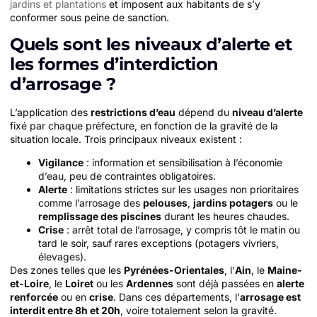
jardins et plantations
et imposent aux habitants de s’y
conformer sous peine de sanction.
Quels sont les niveaux d’alerte et
les formes d’interdiction
d’arrosage ?
L’application des
restrictions d’eau
dépend du
niveau d’alerte
fixé par chaque préfecture, en fonction de la gravité de la
situation locale. Trois principaux niveaux existent :
Vigilance
: information et sensibilisation à l’économie
d’eau, peu de contraintes obligatoires.
Alerte
: limitations strictes sur les usages non prioritaires
comme l’arrosage des
pelouses
,
jardins potagers
ou le
remplissage des piscines
durant les heures chaudes.
Crise
: arrêt total de l’arrosage, y compris tôt le matin ou
tard le soir, sauf rares exceptions (potagers vivriers,
élevages).
Des zones telles que les
Pyrénées-Orientales
, l’
Ain
, le
Maine-
et-Loire
, le
Loiret
ou les
Ardennes
sont déjà passées en
alerte
renforcée
ou en
crise
. Dans ces départements, l’
arrosage est
interdit entre 8h et 20h
, voire totalement selon la gravité.