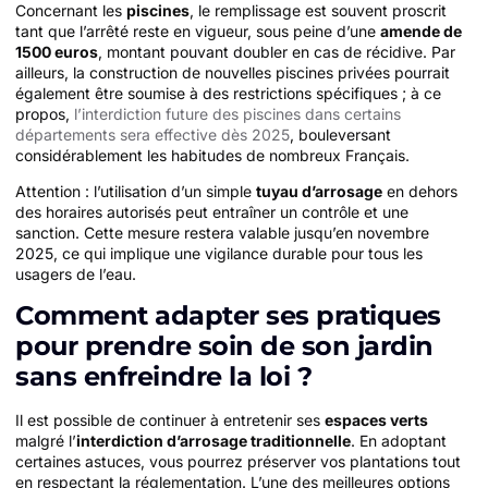
Concernant les
piscines
, le remplissage est souvent proscrit
tant que l’arrêté reste en vigueur, sous peine d’une
amende de
1500 euros
, montant pouvant doubler en cas de récidive. Par
ailleurs, la construction de nouvelles piscines privées pourrait
également être soumise à des restrictions spécifiques ; à ce
propos,
l’interdiction future des piscines dans certains
départements sera effective dès 2025
, bouleversant
considérablement les habitudes de nombreux Français.
Attention : l’utilisation d’un simple
tuyau d’arrosage
en dehors
des horaires autorisés peut entraîner un contrôle et une
sanction. Cette mesure restera valable jusqu’en novembre
2025, ce qui implique une vigilance durable pour tous les
usagers de l’eau.
Comment adapter ses pratiques
pour prendre soin de son jardin
sans enfreindre la loi ?
Il est possible de continuer à entretenir ses
espaces verts
malgré l’
interdiction d’arrosage traditionnelle
. En adoptant
certaines astuces, vous pourrez préserver vos plantations tout
en respectant la réglementation. L’une des meilleures options