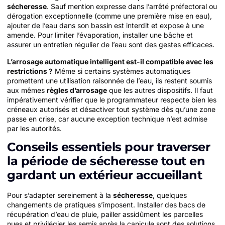
sécheresse
. Sauf mention expresse dans l’arrêté préfectoral ou
dérogation exceptionnelle (comme une première mise en eau),
ajouter de l’eau dans son bassin est interdit et expose à une
amende. Pour limiter l’évaporation, installer une bâche et
assurer un entretien régulier de l’eau sont des gestes efficaces.
L’arrosage automatique intelligent est-il compatible avec les
restrictions ?
Même si certains systèmes automatiques
promettent une utilisation raisonnée de l’eau, ils restent soumis
aux mêmes
règles d’arrosage
que les autres dispositifs. Il faut
impérativement vérifier que le programmateur respecte bien les
créneaux autorisés et désactiver tout système dès qu’une zone
passe en crise, car aucune exception technique n’est admise
par les autorités.
Conseils essentiels pour traverser
la période de sécheresse tout en
gardant un extérieur accueillant
Pour s’adapter sereinement à la
sécheresse
, quelques
changements de pratiques s’imposent. Installer des bacs de
récupération d’eau de pluie, pailler assidûment les parcelles
nues et privilégier les semis après la canicule sont des solutions