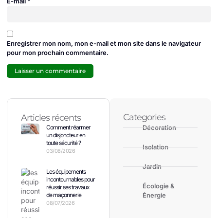
E-mail
*
Enregistrer mon nom, mon e-mail et mon site dans le navigateur
pour mon prochain commentaire.
Categories
Articles récents
Comment réarmer
Décoration
un disjoncteur en
toute sécurité ?
Isolation
03/08/2026
Jardin
Les équipements
incontournables pour
Écologie &
réussir ses travaux
de maçonnerie
Énergie
08/07/2026