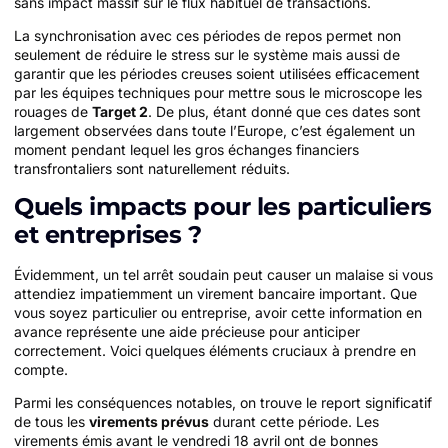
sans impact massif sur le flux habituel de transactions.
La synchronisation avec ces périodes de repos permet non
seulement de réduire le stress sur le système mais aussi de
garantir que les périodes creuses soient utilisées efficacement
par les équipes techniques pour mettre sous le microscope les
rouages de
Target 2
. De plus, étant donné que ces dates sont
largement observées dans toute l’Europe, c’est également un
moment pendant lequel les gros échanges financiers
transfrontaliers sont naturellement réduits.
Quels impacts pour les particuliers
et entreprises ?
Évidemment, un tel arrêt soudain peut causer un malaise si vous
attendiez impatiemment un virement bancaire important. Que
vous soyez particulier ou entreprise, avoir cette information en
avance représente une aide précieuse pour anticiper
correctement. Voici quelques éléments cruciaux à prendre en
compte.
Parmi les conséquences notables, on trouve le report significatif
de tous les
virements prévus
durant cette période. Les
virements émis avant le vendredi 18 avril ont de bonnes