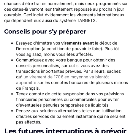
chances d’être traités normalement, mais ceux programmés sur
ces dates-là verront leur traitement repoussé au prochain jour
ouvrable. Ceci inclut évidemment les virements internationaux
qui dépendent eux aussi du système TARGET2.
Conseils pour s’y préparer
Essayez d’émettre vos
virements avant
le début de
l’interruption (à condition de pouvoir le faire). Plus tôt
vous agissez, moins vous êtes affectés.
Communiquez avec votre banque pour obtenir des
conseils personnalisés, surtout si vous avez des
transactions importantes prévues. Par ailleurs, sachez
qu’
un virement de 170€ en moyenne va bientôt
apparaître
sur les comptes bancaires de plusieurs millions
de Français.
Tenez compte de cette suspension dans vos prévisions
financières personnelles ou commerciales pour éviter
d’éventuelles pénuries temporaires de liquidités.
Pensez aux solutions alternatives telles que l’utilisation
d’autres services de paiement instantané qui ne seraient
pas affectés.
Les futures interruptions à prévoir