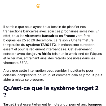
Didier
15/05/2025
Il semble que nous ayons tous besoin de planifier nos
transactions bancaires avec soin ces prochaines semaines. En
effet, tous les
virements bancaires en France
vont être
bloqués les 25 et 26 décembre. La raison ? Une fermeture
temporaire du
système TARGET2
, le mécanisme européen
essentiel pour le règlement interbancaire. Cet événement
coïncide avec des
jours fériés
tels que le week-end de Pâques
et le 1er mai, entraînant ainsi des retards possibles dans les
virements SEPA.
Alors que cette interruption peut sembler inquiétante pour
certains, comprendre pourquoi et comment cela se produit peut
aider à mieux se préparer.
Qu’est-ce que le système target 2
?
Target 2
est essentiellement le moteur qui permet aux
banques