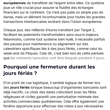
européennes
de transférer de l’argent entre elles. Ce système
joue un rôle crucial pour assurer la fluidité des échanges
financiers sur le continent. Ce n’est pas juste un simple pas de
danse, mais un élément incontournable pour toutes les grandes
transactions interbancaires existant dans l’Union européenne.
Chaque jour, des milliards d’euros transitent par Target 2,
facilitant les paiements transfrontaliers sans soucis majeurs.
Néanmoins, comme tout système bien huilé, il nécessite parfois
des pauses pour maintenance ou alignement sur des
calendriers spécifiques liés à des jours fériés, comme celui du
week-end de Pâques. Cela dit, c’est bien lors de cette période
que
les virements bancaires vont être bloqués pendant 4 jours
.
Pourquoi une fermeture durant les
jours fériés ?
D’un point de vue logistique, il semble logique de fermer lors
des
jours fériés
lorsque beaucoup d’organismes bancaires sont
déjà inactifs. Le choix des dates coïncidant avec les fêtes
religieuses et civiles garantit une perturbation minimale des
activités commerciales quotidiennes. Cela offre également une
fenêtre opportune pour effectuer des mises à jour nécessaires