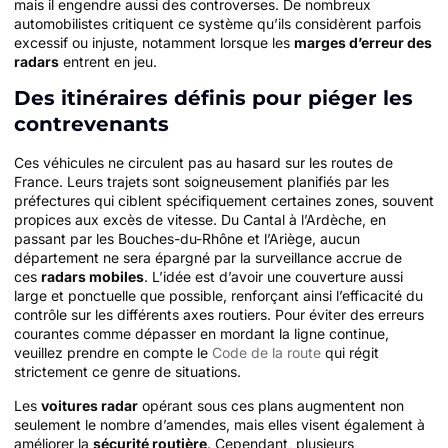
mais il engendre aussi des controverses. De nombreux
automobilistes critiquent ce système qu’ils considèrent parfois
excessif ou injuste, notamment lorsque les
marges d’erreur des
radars
entrent en jeu.
Des itinéraires définis pour piéger les
contrevenants
Ces véhicules ne circulent pas au hasard sur les routes de
France. Leurs trajets sont soigneusement planifiés par les
préfectures qui ciblent spécifiquement certaines zones, souvent
propices aux excès de vitesse. Du Cantal à l’Ardèche, en
passant par les Bouches-du-Rhône et l’Ariège, aucun
département ne sera épargné par la surveillance accrue de
ces
radars mobiles
. L’idée est d’avoir une couverture aussi
large et ponctuelle que possible, renforçant ainsi l’efficacité du
contrôle sur les différents axes routiers. Pour éviter des erreurs
courantes comme dépasser en mordant la ligne continue,
veuillez prendre en compte le
Code de la route
qui régit
strictement ce genre de situations.
Les
voitures radar
opérant sous ces plans augmentent non
seulement le nombre d’amendes, mais elles visent également à
améliorer la
sécurité routière
. Cependant, plusieurs