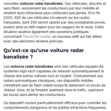
nouvelles
voitures radar banalisées
. Ces véhicules, discrets et
sans flash, surprennent les conducteurs par leur mobilité et
rendent leurs infractions plus coûteuses que jamais. D’ici fin
2025, 300 de ces véhicules circuleront sur les routes
françaises, dont 250 seront opérés par des prestataires privés,
posant ainsi un défi majeur pour les usagers de la route. Cette
situation soulève également des questions juridiques
concernant
l’homicide routier
, un nouveau délit qui fait débat
avec des sanctions sévères prévues.
Qu’est-ce qu’une voiture radar
banalisée ?
Les
voitures radar banalisées
sont des véhicules équipés de
systèmes high-tech capables de mesurer automatiquement la
vitesse des autres voitures tout en roulant. Contrairement aux
radars automatiques classiques, ces dispositifs mobiles
n’émettent pas de flash visible lorsqu’ils détectent un excès de
vitesse. Ainsi, ils se fondent aisément dans le trafic, capturant
les excès sans alerter les conducteurs.
Ce dispositif s’avère particulièrement efficace pour contrôler les
comportements dangereux et les petites infractions fréquentes,