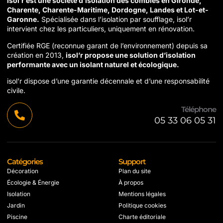
isol’r est une société d’isolation des combles en Gironde,
Charente, Charente-Maritime, Dordogne, Landes et Lot-et-
Garonne.
Spécialisée dans l’isolation par soufflage, isol’r
intervient chez les particuliers, uniquement en rénovation.
Certifiée RGE (reconnue garant de l’environnement) depuis sa
création en 2013,
isol’r propose une solution d’isolation
performante avec un isolant naturel et écologique.
isol’r dispose d’une garantie décennale et d’une responsabilité
civile.
Téléphone
05 33 06 05 31
Catégories
Support
Décoration
Plan du site
Écologie & Énergie
À propos
Isolation
Mentions légales
Jardin
Politique cookies
Piscine
Charte éditoriale