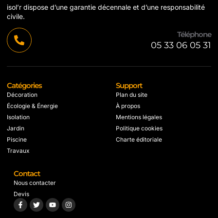
isol’r dispose d’une garantie décennale et d’une responsabilité
civile.
Téléphone
05 33 06 05 31
Catégories
Support
Décoration
Plan du site
Écologie & Énergie
À propos
Isolation
Mentions légales
Jardin
Politique cookies
Piscine
Charte éditoriale
Travaux
Contact
Nous contacter
Devis