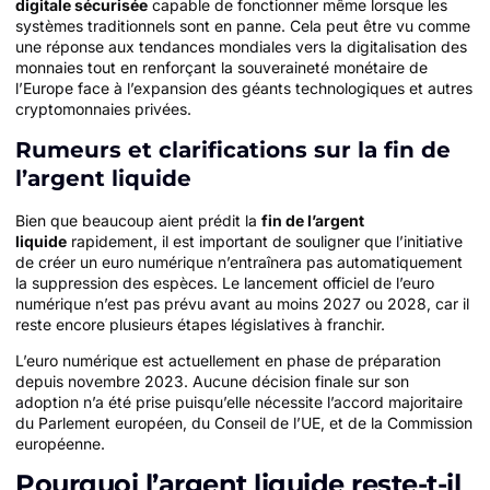
digitale sécurisée
capable de fonctionner même lorsque les
systèmes traditionnels sont en panne. Cela peut être vu comme
une réponse aux tendances mondiales vers la digitalisation des
monnaies tout en renforçant la souveraineté monétaire de
l’Europe face à l’expansion des géants technologiques et autres
cryptomonnaies privées.
Rumeurs et clarifications sur la fin de
l’argent liquide
Bien que beaucoup aient prédit la
fin de l’argent
liquide
rapidement, il est important de souligner que l’initiative
de créer un euro numérique n’entraînera pas automatiquement
la suppression des espèces. Le lancement officiel de l’euro
numérique n’est pas prévu avant au moins 2027 ou 2028, car il
reste encore plusieurs étapes législatives à franchir.
L’euro numérique est actuellement en phase de préparation
depuis novembre 2023. Aucune décision finale sur son
adoption n’a été prise puisqu’elle nécessite l’accord majoritaire
du Parlement européen, du Conseil de l’UE, et de la Commission
européenne.
Pourquoi l’argent liquide reste-t-il