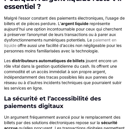
essentiel ?
Malgré l’essor constant des paiements électroniques, l’usage de
billets et de pièces perdure. L’
argent liquide
représente
aujourd’hui une option incontournable pour ceux qui cherchent
à préserver l’anonymat de leurs transactions ou à parer aux
dysfonctionnements numériques potentiels. Le
paiement en
liquide
offre aussi une facilité d’accès non négligeable pour les
personnes moins familiarisées avec la technologie.
Les
distributeurs automatiques de billets
jouent encore un
rôle vital dans la gestion quotidienne du cash. Ils offrent une
commodité et un accès immédiat à son propre argent,
indépendamment des tracas possibles liés aux pannes de
réseau ou à d’autres incidents techniques que pourraient subir
les services en ligne.
La sécurité et l’accessibilité des
paiements digitaux
Un argument fréquemment avancé pour le remplacement des
billets par des solutions électroniques repose sur la
sécurité
accrue
qu’elles procurent. Les transactions digitales permettent