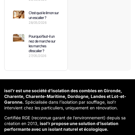
C’est quoi le limon sur
un escalier ?
28/05/2026
Pourquoi faut-il un
nez de marche sur
les marches
d’escalier ?
27/05/2026
isol’r est une société d’isolation des combles en Gironde,
Charente, Charente-Maritime, Dordogne, Landes et Lot-et-
Garonne.
Spécialisée dans l’isolation par soufflage, isol’r
intervient chez les particuliers, uniquement en rénovation.
Certifiée RGE (reconnue garant de l’environnement) depuis sa
création en 2013,
isol’r propose une solution d’isolation
performante avec un isolant naturel et écologique.