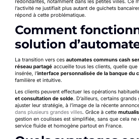
redondantes, notamment dans les petites villes. Ce m
l’activité ne justifiait plus autant de guichets bancai
répond à cette problématique.
Comment fonctionne
solution d’automa
La transition vers ces
automates communs cash ser
réseau partagé
accueille tous les clients, quelle que
insérée, l’
interface personnalisée de la banque du c
familière et intuitive.
Les clients peuvent effectuer les opérations habituell
et consultation de solde
. D’ailleurs, certains grand
ajuster leur stratégie, à l’image de la récente annonc
dans plusieurs grandes villes
. Grâce à cette
mutualis
gestion en coulisses est simplifiée, sans que cela ne c
service fluide et homogène partout en France.