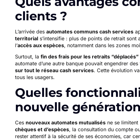
Quels avantages con
clients ?
L’arrivée des
automates communs cash services
ap
territorial
s’intensifie : plus de points de retrait son
l’
accès aux espèces
, notamment dans les zones moi
Surtout, la
fin des frais pour les retraits “déplacés”
automate d’une autre banque pouvait engendrer des fr
sur tout le réseau cash services
. Cette évolution va
tous les usagers.
Quelles fonctionnal
nouvelle génératio
Ces
nouveaux automates mutualisés
ne se limitent 
chèques et d’espèces
, la consultation du compte o
rester attentif à la sécurité de ses économies, car 