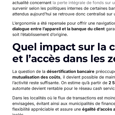
actualité concernant
la perte intégrale de fonds sur u
survenir selon les politiques internes de certaines 
attendus aujourd’hui se retrouve donc centralisé sur 
L’ergonomie a été repensée pour offrir une navigation
dialogue entre l’appareil et la banque du client
garan
soit l’établissement d’origine.
Quel impact sur la c
et l’accès dans les 
La question de la
désertification bancaire
préoccupe 
mutualisation des coûts
, il devient possible de maint
l’activité reste suffisante. On estime qu’à partir de
2 5
automate devient rentable pour le réseau cash servic
Dans les localités où le flux de transactions est moi
envisagées, évitant ainsi aux municipalités de finance
flexibilité appréciable et assure une
égalité d’accès 
isolés.