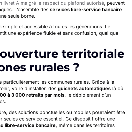
n livret A malgré le respect du plafond autorisé
, peuvent
banques. L’ensemble des
services libre-service bancaire
une seule borne.
 simple et accessible à toutes les générations. Le
tit une expérience fluide et sans confusion, quel que
ouverture territoriale
zones rurales ?
particulièrement les communes rurales. Grâce à la
enir, voire d’installer, des
guichets automatiques
là où
00 à 3 000 retraits par mois
, le déploiement d’un
es.
ndre, des solutions ponctuelles ou mobiles pourraient être
r seules ce service essentiel. Ce dispositif offre une
au libre-service bancaire
, même dans les territoires