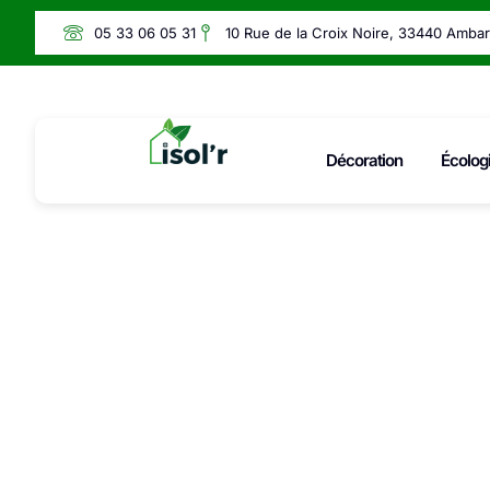
05 33 06 05 31
10 Rue de la Croix Noire, 33440 Amba
Décoration
Écolog
C’est