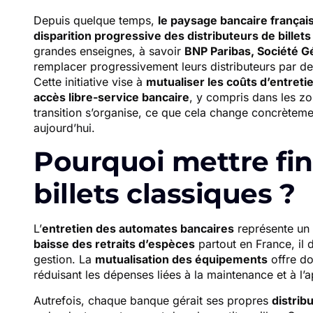
Depuis quelque temps,
le paysage bancaire françai
disparition progressive des distributeurs de billets
grandes enseignes, à savoir
BNP Paribas, Société Gé
remplacer progressivement leurs distributeurs par d
Cette initiative vise à
mutualiser les coûts d’entreti
accès libre-service bancaire
, y compris dans les z
transition s’organise, ce que cela change concrèteme
aujourd’hui.
Pourquoi mettre fin
billets classiques ?
L’
entretien des automates bancaires
représente un 
baisse des retraits d’espèces
partout en France, il 
gestion. La
mutualisation des équipements
offre do
réduisant les dépenses liées à la maintenance et à l
Autrefois, chaque banque gérait ses propres
distribu