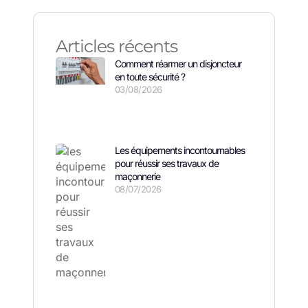
Articles récents
Comment réarmer un disjoncteur
en toute sécurité ?
03/08/2026
Les équipements incontournables
pour réussir ses travaux de
maçonnerie
08/07/2026