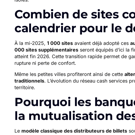
Combien de sites c
calendrier pour le 
À la mi-2025,
1 000 sites
avaient déjà adopté ces
a
000 sites supplémentaires
seront équipés d’ici la f
atteint fin 2026. Cette transition rapide permet de gar
rupture ni perte de confort.
Même les petites villes profiteront ainsi de cette
alte
traditionnels
. L’évolution du réseau cash services p
territoire.
Pourquoi les banque
la mutualisation de
Le
modèle classique des distributeurs de billets
sou