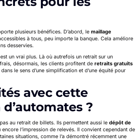
crets pour les
porte plusieurs bénéfices. D’abord, le
maillage
t accessibles à tous, peu importe la banque. Cela améliore
ns desservies.
est un vrai plus. Là où autrefois un retrait sur un
ais, désormais, les clients profitent de
retraits gratuits
 dans le sens d’une simplification et d’une équité pour
ités avec cette
n d’automates ?
pas au retrait de billets. Ils permettent aussi le
dépôt de
u encore l’impression de relevés. Il convient cependant de
certaines situations, comme l’a démontré récemment une