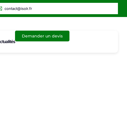
contact@isolr.fr
Demander un devis
ctualités
anques