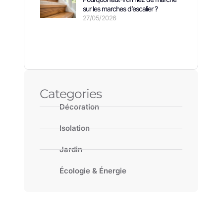
sur les marches d’escalier ?
27/05/2026
Categories
Décoration
Isolation
Jardin
Écologie & Énergie