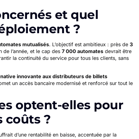
oncernés et quel
déploiement ?
utomates mutualisés
. L’objectif est ambitieux : près de
3
in de l’année, et le cap des
7 000 automates
devrait être
antir la continuité du service pour tous les clients, sans
rnative innovante aux distributeurs de billets
romet un accès bancaire modernisé et renforcé sur tout le
s optent-elles pour
s coûts ?
ffrait d’une rentabilité en baisse, accentuée par la