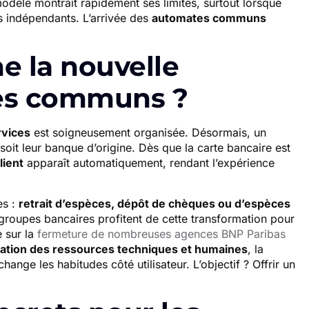
odèle montrait rapidement ses limites, surtout lorsque
res indépendants. L’arrivée des
automates communs
 la nouvelle
tes communs ?
vices
est soigneusement organisée. Désormais, un
 soit leur banque d’origine. Dès que la carte bancaire est
lient
apparaît automatiquement, rendant l’expérience
es :
retrait d’espèces, dépôt de chèques ou d’espèces
s groupes bancaires profitent de cette transformation pour
e sur la
fermeture de nombreuses agences BNP Paribas
ation des ressources techniques et humaines
, la
hange les habitudes côté utilisateur. L’objectif ? Offrir un