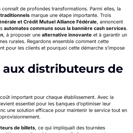
s
connaît de profondes transformations. Parmi elles, la
 traditionnels
marque une étape importante. Trois
nérale et Crédit Mutuel Alliance Fédérale
, annoncent
es
automates communs sous la bannière cash services
.
en
, à proposer une
alternative innovante
et à garantir un
ones rurales. Regardons ensemble comment cette
nt pour les clients et pourquoi cette démarche s’impose
 aux distributeurs de
coût important pour chaque établissement. Avec la
devient essentiel pour les banques d’optimiser leur
nc une solution efficace pour maintenir le service tout en
’approvisionnement.
teurs de billets
, ce qui impliquait des tournées