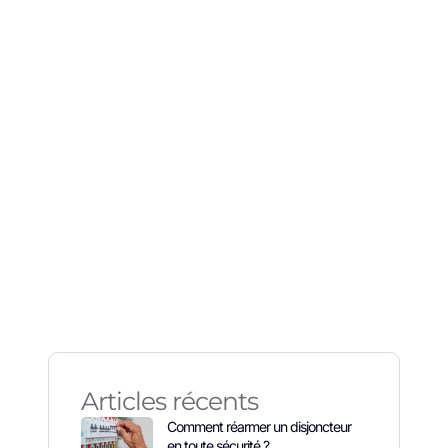
olet
 ?
Articles récents
Comment réarmer un disjoncteur
en toute sécurité ?