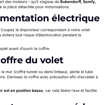
rt des moteurs – qu’il s’agisse de
Bubendorff, Somfy,
de la pièce détachée pour motorisations.
limentation électrique
. Coupez le disjoncteur correspondant à votre volet
s évitera tout risque d’électrocution pendant la
let avant d’ouvrir le coffre.
coffre du volet
 le mur (coffre tunnel ou demi-linteau), abrite le tube
ire. Dévissez le coffre avec précaution afin d’accéder à
ier est en position basse
, car cela libère l’axe et facilite