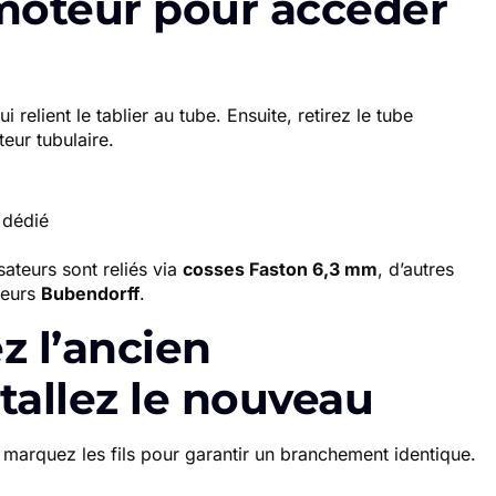
e moteur pour accéder
 relient le tablier au tube. Ensuite, retirez le tube
teur tubulaire.
 dédié
ateurs sont reliés via
cosses Faston 6,3 mm
, d’autres
teurs
Bubendorff
.
z l’ancien
tallez le nouveau
marquez les fils pour garantir un branchement identique.