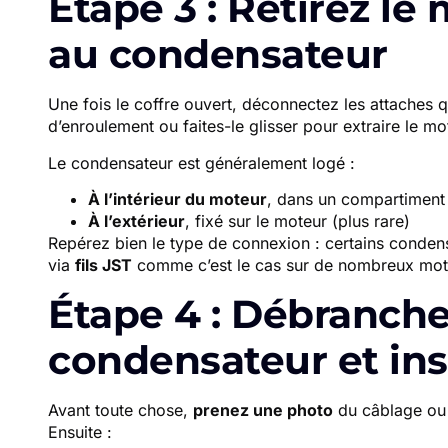
Étape 3 : Retirez l
au condensateur
Une fois le coffre ouvert, déconnectez les attaches qui
d’enroulement ou faites-le glisser pour extraire le mo
Le condensateur est généralement logé :
À l’intérieur du moteur
, dans un compartiment
À l’extérieur
, fixé sur le moteur (plus rare)
Repérez bien le type de connexion : certains condens
via
fils JST
comme c’est le cas sur de nombreux mo
Étape 4 : Débranche
condensateur et ins
Avant toute chose,
prenez une photo
du câblage ou 
Ensuite :