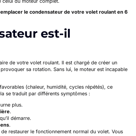
e celui du moteur complet.
remplacer le condensateur de votre volet roulant en 6
ateur est-il
ire de votre volet roulant. Il est chargé de créer un
rovoquer sa rotation. Sans lui, le moteur est incapable
avorables (chaleur, humidité, cycles répétés), ce
 se traduit par différents symptômes :
urne plus.
ière
.
qu’il démarre.
sens
.
 de restaurer le fonctionnement normal du volet. Vous