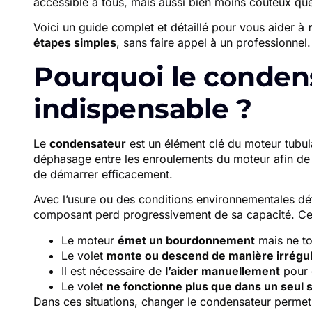
accessible à tous, mais aussi bien moins coûteux qu
Voici un guide complet et détaillé pour vous aider à
étapes simples
, sans faire appel à un professionnel.
Pourquoi le condens
indispensable ?
Le
condensateur
est un élément clé du moteur tubula
déphasage entre les enroulements du moteur afin de p
de démarrer efficacement.
Avec l’usure ou des conditions environnementales déf
composant perd progressivement de sa capacité. Cela
Le moteur
émet un bourdonnement
mais ne to
Le volet
monte ou descend de manière irrégul
Il est nécessaire de
l’aider manuellement
pour 
Le volet
ne fonctionne plus que dans un seul 
Dans ces situations, changer le condensateur permet