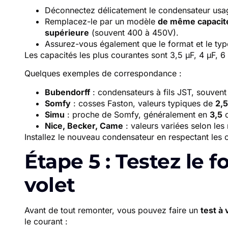
Déconnectez délicatement le condensateur usa
Remplacez-le par un modèle
de même capacit
supérieure
(souvent 400 à 450V).
Assurez-vous également que le format et le ty
Les capacités les plus courantes sont 3,5 µF, 4 µF, 6
Quelques exemples de correspondance :
Bubendorff
: condensateurs à fils JST, souven
Somfy
: cosses Faston, valeurs typiques de
2,5
Simu
: proche de Somfy, généralement en
3,5
Nice, Becker, Came
: valeurs variées selon le
Installez le nouveau condensateur en respectant les con
Étape 5 : Testez le
volet
Avant de tout remonter, vous pouvez faire un
test à 
le courant :