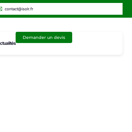
contact@isolr.fr
Demander un devis
ctualités
r