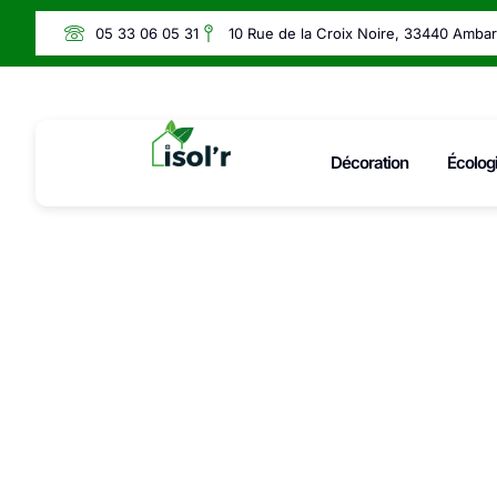
05 33 06 05 31
10 Rue de la Croix Noire, 33440 Amba
Décoration
Écolog