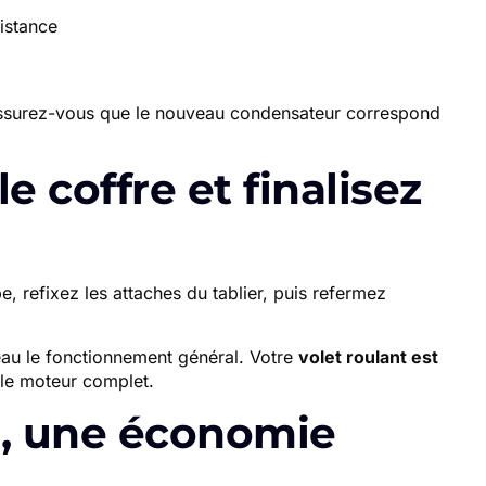
istance
 assurez-vous que le nouveau condensateur correspond
e coffre et finalisez
e, refixez les attaches du tablier, puis refermez
veau le fonctionnement général. Votre
volet roulant est
 le moteur complet.
e, une économie