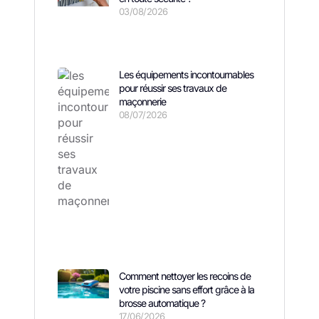
03/08/2026
Les équipements incontournables
pour réussir ses travaux de
maçonnerie
08/07/2026
Comment nettoyer les recoins de
votre piscine sans effort grâce à la
brosse automatique ?
17/06/2026