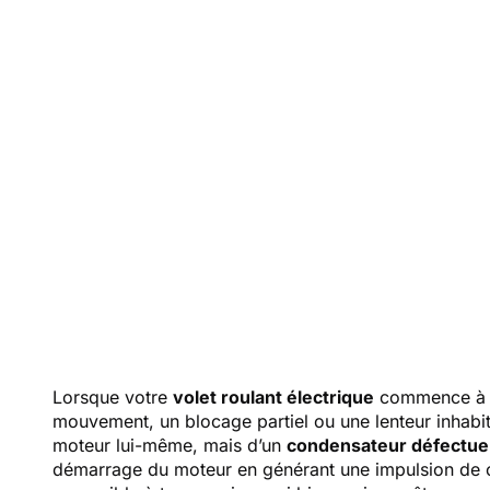
le 
r
Lorsque votre
volet roulant électrique
commence à m
mouvement, un blocage partiel ou une lenteur inhabit
moteur lui-même, mais d’un
condensateur défectu
démarrage du moteur en générant une impulsion de 