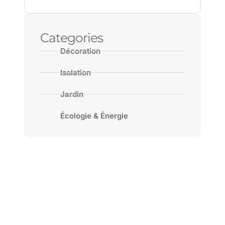
Categories
Décoration
Isolation
Jardin
Écologie & Énergie