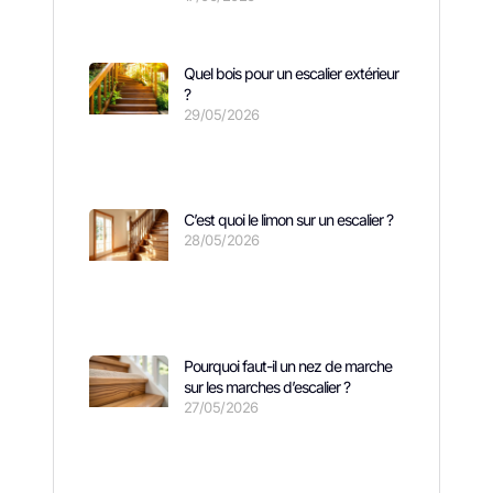
Quel bois pour un escalier extérieur
?
29/05/2026
C’est quoi le limon sur un escalier ?
28/05/2026
Pourquoi faut-il un nez de marche
sur les marches d’escalier ?
27/05/2026