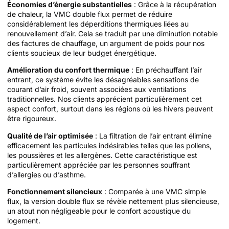
Économies d’énergie substantielles
: Grâce à la récupération
de chaleur, la VMC double flux permet de réduire
considérablement les déperditions thermiques liées au
renouvellement d’air. Cela se traduit par une diminution notable
des factures de chauffage, un argument de poids pour nos
clients soucieux de leur budget énergétique.
Amélioration du confort thermique
: En préchauffant l’air
entrant, ce système évite les désagréables sensations de
courant d’air froid, souvent associées aux ventilations
traditionnelles. Nos clients apprécient particulièrement cet
aspect confort, surtout dans les régions où les hivers peuvent
être rigoureux.
Qualité de l’air optimisée
: La filtration de l’air entrant élimine
efficacement les particules indésirables telles que les pollens,
les poussières et les allergènes. Cette caractéristique est
particulièrement appréciée par les personnes souffrant
d’allergies ou d’asthme.
Fonctionnement silencieux
: Comparée à une VMC simple
flux, la version double flux se révèle nettement plus silencieuse,
un atout non négligeable pour le confort acoustique du
logement.