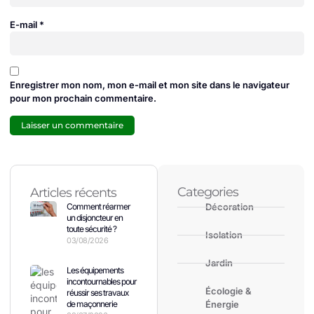
E-mail
*
Enregistrer mon nom, mon e-mail et mon site dans le navigateur
pour mon prochain commentaire.
Categories
Articles récents
Comment réarmer
Décoration
un disjoncteur en
toute sécurité ?
Isolation
03/08/2026
Jardin
Les équipements
incontournables pour
Écologie &
réussir ses travaux
de maçonnerie
Énergie