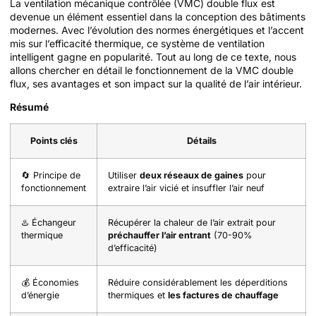
La ventilation mécanique contrôlée (VMC) double flux est
devenue un élément essentiel dans la conception des bâtiments
modernes. Avec l’évolution des normes énergétiques et l’accent
mis sur l’efficacité thermique, ce système de ventilation
intelligent gagne en popularité. Tout au long de ce texte, nous
allons chercher en détail le fonctionnement de la VMC double
flux, ses avantages et son impact sur la qualité de l’air intérieur.
Résumé
Points clés
Détails
🔄 Principe de
Utiliser
deux réseaux de gaines
pour
fonctionnement
extraire l’air vicié et insuffler l’air neuf
♨️ Échangeur
Récupérer la chaleur de l’air extrait pour
thermique
préchauffer l’air entrant
(70-90%
d’efficacité)
💰 Économies
Réduire considérablement les déperditions
d’énergie
thermiques et
les factures de chauffage