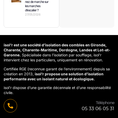
nez de marche sur
les marches
d’escalier ?
27/05/2026
isol’r est une société d’isolation des combles en Gironde,
Charente, Charente-Maritime, Dordogne, Landes et Lot-et-
Garonne.
Spécialisée dans l’isolation par soufflage, isol’r
intervient chez les particuliers, uniquement en rénovation.
Certifiée RGE (reconnue garant de l’environnement) depuis sa
création en 2013,
isol’r propose une solution d’isolation
performante avec un isolant naturel et écologique.
isol’r dispose d’une garantie décennale et d’une responsabilité
civile.
Téléphone
05 33 06 05 31