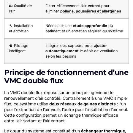
🌬️ Qualité de
Filtrer efficacement l’air entrant pour
l’air
éliminer
pollens, poussières et allergènes
🔧 Installation
Nécessiter une
étude approfondie
du
et entretien
bâtiment et un entretien régulier du système
🧠 Pilotage
Intégrer des capteurs pour
ajuster
intelligent
automatiquement
le débit de ventilation
selon les besoins
Principe de fonctionnement d’une
VMC double flux
La VMC double flux repose sur un principe ingénieux de
renouvellement d’air contrôlé. Contrairement à une VMC simple
flux, ce système utilise
deux réseaux de gaines distincts
: l’un
pour l’extraction de l’air vicié, l’autre pour l’insufflation d’air neuf.
Cette configuration permet un échange thermique efficace
entre l’air sortant et l’air entrant.
Le cœur du système est constitué d’un
échangeur thermique
,