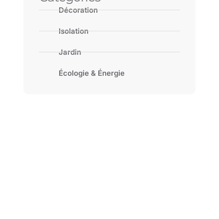
Décoration
Isolation
Jardin
Écologie & Énergie