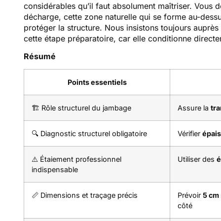
considérables qu’il faut absolument maîtriser. Vous
décharge, cette zone naturelle qui se forme au-dessu
protéger la structure. Nous insistons toujours auprès
cette étape préparatoire, car elle conditionne directe
Résumé
Points essentiels
🏗️ Rôle structurel du jambage
Assure la
tr
🔍 Diagnostic structurel obligatoire
Vérifier
épai
⚠️ Étaiement professionnel
Utiliser des
é
indispensable
📏 Dimensions et traçage précis
Prévoir
5 cm
côté