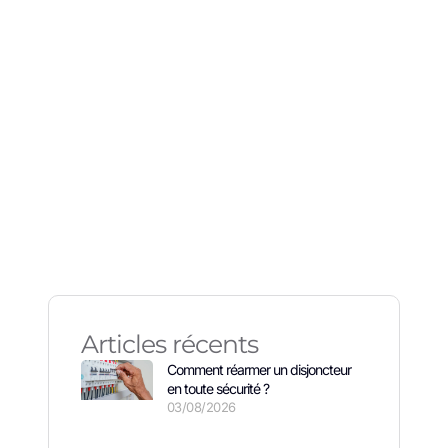
erre ?
Articles récents
Comment réarmer un disjoncteur
en toute sécurité ?
03/08/2026