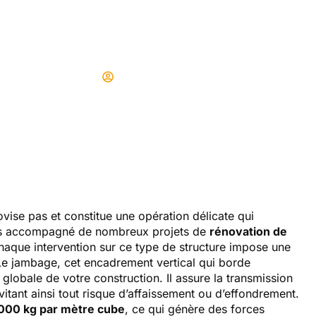
erture de mur en pi
Didier
15/02/2026
vise pas et constitue une opération délicate qui
vons accompagné de nombreux projets de
rénovation de
aque intervention sur ce type de structure impose une
Le jambage, cet encadrement vertical qui borde
é globale de votre construction. Il assure la transmission
vitant ainsi tout risque d’affaissement ou d’effondrement.
3000 kg par mètre cube
, ce qui génère des forces