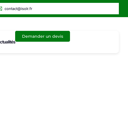
contact@isolr.fr
Demander un devis
ctualités
ambage