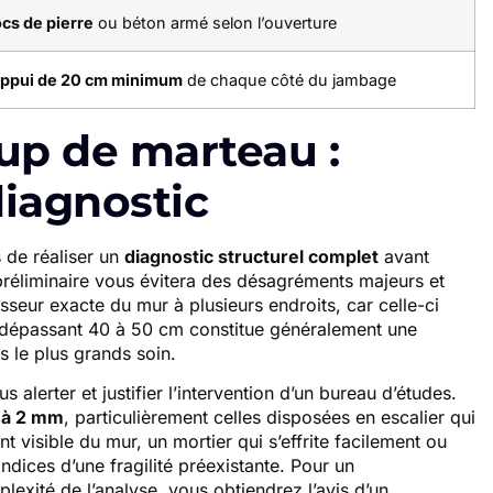
ocs de pierre
ou béton armé selon l’ouverture
ppui de 20 cm minimum
de chaque côté du jambage
up de marteau :
diagnostic
de réaliser un
diagnostic structurel complet
avant
 préliminaire vous évitera des désagréments majeurs et
sseur exacte du mur à plusieurs endroits, car celle-ci
r dépassant 40 à 50 cm constitue généralement une
s le plus grands soin.
alerter et justifier l’intervention d’un bureau d’études.
 à 2 mm
, particulièrement celles disposées en escalier qui
visible du mur, un mortier qui s’effrite facilement ou
ndices d’une fragilité préexistante. Pour un
exité de l’analyse, vous obtiendrez l’avis d’un