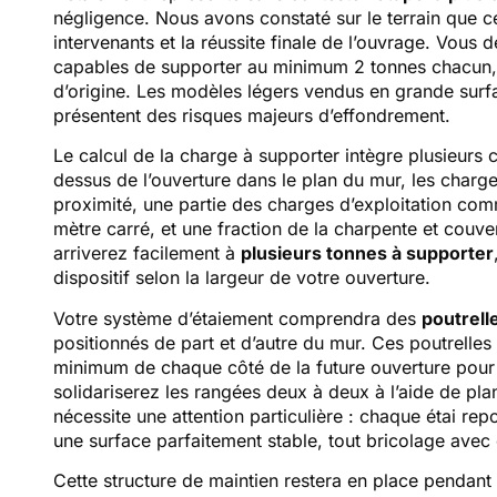
négligence. Nous avons constaté sur le terrain que c
intervenants et la réussite finale de l’ouvrage. Vous 
capables de supporter au minimum 2 tonnes chacun, a
d’origine. Les modèles légers vendus en grande surfa
présentent des risques majeurs d’effondrement.
Le calcul de la charge à supporter intègre plusieurs 
dessus de l’ouverture dans le plan du mur, les charg
proximité, une partie des charges d’exploitation co
mètre carré, et une fraction de la charpente et couv
arriverez facilement à
plusieurs tonnes à supporter
dispositif selon la largeur de votre ouverture.
Votre système d’étaiement comprendra des
poutrelle
positionnés de part et d’autre du mur. Ces poutrell
minimum de chaque côté de la future ouverture pour 
solidariserez les rangées deux à deux à l’aide de plan
nécessite une attention particulière : chaque étai re
une surface parfaitement stable, tout bricolage avec
Cette structure de maintien restera en place pendant 