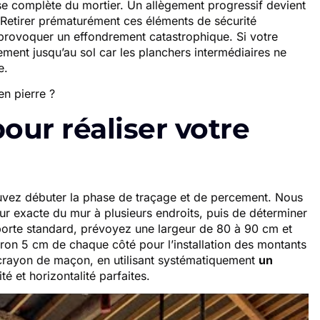
e complète du mortier. Un allègement progressif devient
 Retirer prématurément ces éléments de sécurité
t provoquer un effondrement catastrophique. Si votre
ement jusqu’au sol car les planchers intermédiaires ne
e.
our réaliser votre
pouvez débuter la phase de traçage et de percement. Nous
ur exacte du mur à plusieurs endroits, puis de déterminer
 porte standard, prévoyez une largeur de 80 à 90 cm et
iron 5 cm de chaque côté pour l’installation des montants
crayon de maçon, en utilisant systématiquement
un
té et horizontalité parfaites.