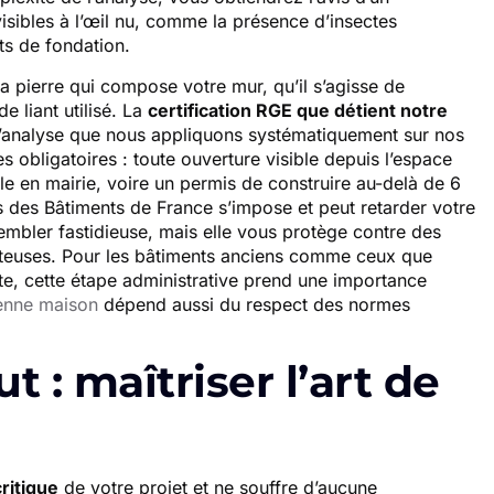
sibles à l’œil nu, comme la présence d’insectes
ts de fondation.
a pierre qui compose votre mur, qu’il s’agisse de
e liant utilisé. La
certification RGE que détient notre
’analyse que nous appliquons systématiquement sur nos
s obligatoires : toute ouverture visible depuis l’espace
e en mairie, voire un permis de construire au-delà de 6
es des Bâtiments de France s’impose et peut retarder votre
embler fastidieuse, mais elle vous protège contre des
oûteuses. Pour les bâtiments anciens comme ceux que
, cette étape administrative prend une importance
ienne maison
dépend aussi du respect des normes
t : maîtriser l’art de
critique
de votre projet et ne souffre d’aucune