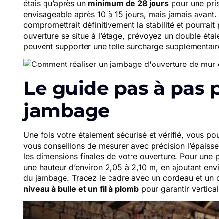
étais qu’après un
minimum de 28 jours
pour une pris
envisageable après 10 à 15 jours, mais jamais avant.
compromettrait définitivement la stabilité et pourrai
ouverture se situe à l’étage, prévoyez un double étai
peuvent supporter une telle surcharge supplémentair
Le guide pas à pas p
jambage
Une fois votre étaiement sécurisé et vérifié, vous 
vous conseillons de mesurer avec précision l’épaisse
les dimensions finales de votre ouverture. Pour une
une hauteur d’environ 2,05 à 2,10 m, en ajoutant env
du jambage. Tracez le cadre avec un cordeau et un 
niveau à bulle et un fil à plomb
pour garantir verticali