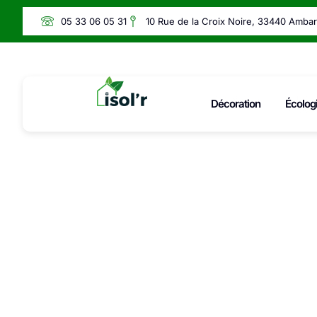
05 33 06 05 31
10 Rue de la Croix Noire, 33440 Amba
Décoration
Écolog
Comme