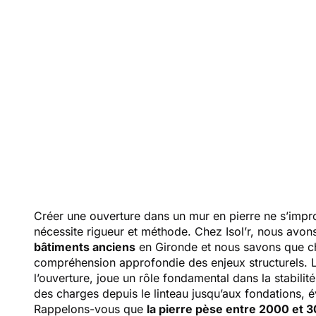
d’ouv
Créer une ouverture dans un mur en pierre ne s’impro
nécessite rigueur et méthode. Chez Isol’r, nous a
bâtiments anciens
en Gironde et nous savons que ch
compréhension approfondie des enjeux structurels. 
l’ouverture, joue un rôle fondamental dans la stabilit
des charges depuis le linteau jusqu’aux fondations, é
Rappelons-vous que
la pierre pèse entre 2000 et 