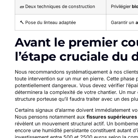
🧱 Deux techniques de construction
Privilégier
bl
🔨 Pose du linteau adaptée
Garantir un
a
Avant le premier co
l’étape cruciale du 
Nous recommandons systématiquement à nos clients 
toute intervention sur un mur en pierre. Cette phase
potentiellement dangereux. Vous devez vérifier l’épai
déterminera la complexité de votre chantier. Un mu
structure porteuse qu’il faudra traiter avec un des plu
Certains signaux d’alarme doivent immédiatement vous 
Nous pensons notamment aux
fissures supérieures
révèlent un mouvement structurel actif. Un bombement 
encore une humidité persistante constituent autant d’i
investissement entre 500 et 2500 euros selon la compl