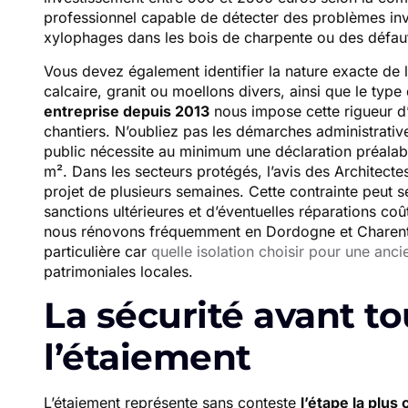
professionnel capable de détecter des problèmes invi
xylophages dans les bois de charpente ou des défau
Vous devez également identifier la nature exacte de l
calcaire, granit ou moellons divers, ainsi que le type d
entreprise depuis 2013
nous impose cette rigueur d
chantiers. N’oubliez pas les démarches administrative
public nécessite au minimum une déclaration préalabl
m². Dans les secteurs protégés, l’avis des Architect
projet de plusieurs semaines. Cette contrainte peut s
sanctions ultérieures et d’éventuelles réparations c
nous rénovons fréquemment en Dordogne et Charente
particulière car
quelle isolation choisir pour une anc
patrimoniales locales.
La sécurité avant tou
l’étaiement
L’étaiement représente sans conteste
l’étape la plus 