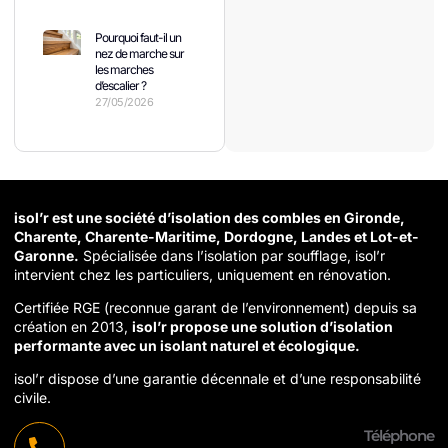
Pourquoi faut-il un
nez de marche sur
les marches
d’escalier ?
27/05/2026
isol’r est une société d’isolation des combles en Gironde,
Charente, Charente-Maritime, Dordogne, Landes et Lot-et-
Garonne.
Spécialisée dans l’isolation par soufflage, isol’r
intervient chez les particuliers, uniquement en rénovation.
Certifiée RGE (reconnue garant de l’environnement) depuis sa
création en 2013,
isol’r propose une solution d’isolation
performante avec un isolant naturel et écologique.
isol’r dispose d’une garantie décennale et d’une responsabilité
civile.
Téléphone