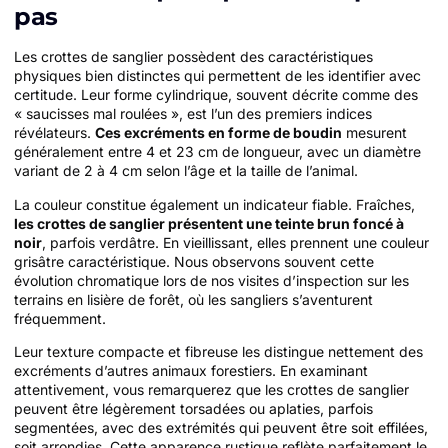
pas
Les crottes de sanglier possèdent des caractéristiques
physiques bien distinctes qui permettent de les identifier avec
certitude. Leur forme cylindrique, souvent décrite comme des
« saucisses mal roulées », est l’un des premiers indices
révélateurs.
Ces excréments en forme de boudin
mesurent
généralement entre 4 et 23 cm de longueur, avec un diamètre
variant de 2 à 4 cm selon l’âge et la taille de l’animal.
La couleur constitue également un indicateur fiable. Fraîches,
les crottes de sanglier présentent une teinte brun foncé à
noir
, parfois verdâtre. En vieillissant, elles prennent une couleur
grisâtre caractéristique. Nous observons souvent cette
évolution chromatique lors de nos visites d’inspection sur les
terrains en lisière de forêt, où les sangliers s’aventurent
fréquemment.
Leur texture compacte et fibreuse les distingue nettement des
excréments d’autres animaux forestiers. En examinant
attentivement, vous remarquerez que les crottes de sanglier
peuvent être légèrement torsadées ou aplaties, parfois
segmentées, avec des extrémités qui peuvent être soit effilées,
soit arrondies. Cette apparence rustique reflète parfaitement le