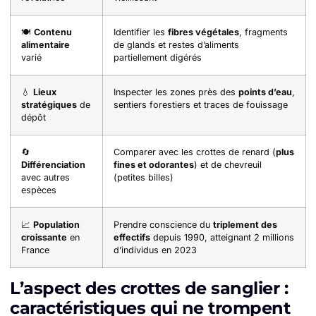
🍽️
Contenu
Identifier les
fibres végétales
, fragments
alimentaire
de glands et restes d’aliments
varié
partiellement digérés
💧
Lieux
Inspecter les zones près des
points d’eau
,
stratégiques
de
sentiers forestiers et traces de fouissage
dépôt
🔄
Comparer avec les crottes de renard (
plus
Différenciation
fines et odorantes
) et de chevreuil
avec autres
(petites billes)
espèces
📈
Population
Prendre conscience du
triplement des
croissante
en
effectifs
depuis 1990, atteignant 2 millions
France
d’individus en 2023
L’aspect des crottes de sanglier :
caractéristiques qui ne trompent