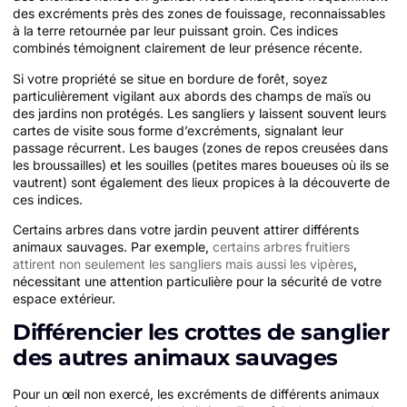
des excréments près des zones de fouissage, reconnaissables
à la terre retournée par leur puissant groin. Ces indices
combinés témoignent clairement de leur présence récente.
Si votre propriété se situe en bordure de forêt, soyez
particulièrement vigilant aux abords des champs de maïs ou
des jardins non protégés. Les sangliers y laissent souvent leurs
cartes de visite sous forme d’excréments, signalant leur
passage récurrent. Les bauges (zones de repos creusées dans
les broussailles) et les souilles (petites mares boueuses où ils se
vautrent) sont également des lieux propices à la découverte de
ces indices.
Certains arbres dans votre jardin peuvent attirer différents
animaux sauvages. Par exemple,
certains arbres fruitiers
attirent non seulement les sangliers mais aussi les vipères
,
nécessitant une attention particulière pour la sécurité de votre
espace extérieur.
Différencier les crottes de sanglier
des autres animaux sauvages
Pour un œil non exercé, les excréments de différents animaux