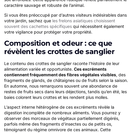
caractère sauvage et robuste de l’animal.
Si vous êtes préoccupé par d’autres visiteurs indésirables dans
votre jardin, sachez que
les frelons asiatiques choisissent
souvent des cachettes spécifiques
qui nécessitent également
votre vigilance pour protéger votre propriété.
Composition et odeur : ce que
révèlent les crottes de sanglier
Le contenu des crottes de sanglier raconte l’histoire de leur
alimentation variée et opportuniste.
Ces excréments
contiennent fréquemment des fibres végétales visibles
, des
fragments de glands, de châtaignes ou de fruits selon la saison.
En automne, nous remarquons souvent une abondance de
restes de fruits secs dans leurs déjections, tandis qu’en été, les
baies colorent leurs crottes et les rendent plus molles.
L’aspect interne hétérogène de ces excréments révèle la
digestion incomplète de nombreux aliments. Vous pourrez y
observer des morceaux de végétaux partiellement digérés,
parfois même des fragments d’insectes ou de petits os,
témoignant du régime omnivore de ces animaux. Cette