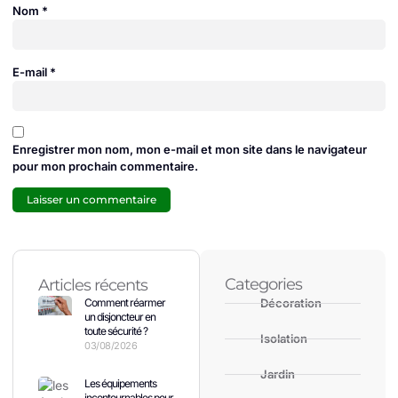
Nom
*
E-mail
*
Enregistrer mon nom, mon e-mail et mon site dans le navigateur
pour mon prochain commentaire.
Categories
Articles récents
Comment réarmer
Décoration
un disjoncteur en
toute sécurité ?
Isolation
03/08/2026
Jardin
Les équipements
incontournables pour