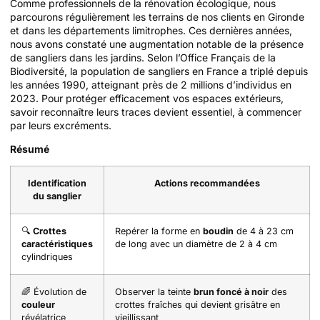
Comme professionnels de la rénovation écologique, nous
parcourons régulièrement les terrains de nos clients en Gironde
et dans les départements limitrophes. Ces dernières années,
nous avons constaté une augmentation notable de la présence
de sangliers dans les jardins. Selon l’Office Français de la
Biodiversité, la population de sangliers en France a triplé depuis
les années 1990, atteignant près de 2 millions d’individus en
2023. Pour protéger efficacement vos espaces extérieurs,
savoir reconnaître leurs traces devient essentiel, à commencer
par leurs excréments.
Résumé
Identification
Actions recommandées
du sanglier
🔍
Crottes
Repérer la forme en
boudin
de 4 à 23 cm
caractéristiques
de long avec un diamètre de 2 à 4 cm
cylindriques
🌈 Évolution de
Observer la teinte
brun foncé à noir
des
couleur
crottes fraîches qui devient grisâtre en
révélatrice
vieillissant