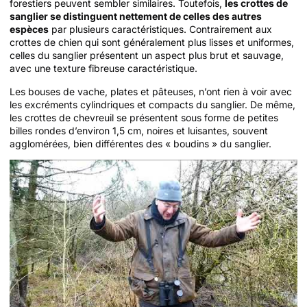
forestiers peuvent sembler similaires. Toutefois,
les crottes de
sanglier se distinguent nettement de celles des autres
espèces
par plusieurs caractéristiques. Contrairement aux
crottes de chien qui sont généralement plus lisses et uniformes,
celles du sanglier présentent un aspect plus brut et sauvage,
avec une texture fibreuse caractéristique.
Les bouses de vache, plates et pâteuses, n’ont rien à voir avec
les excréments cylindriques et compacts du sanglier. De même,
les crottes de chevreuil se présentent sous forme de petites
billes rondes d’environ 1,5 cm, noires et luisantes, souvent
agglomérées, bien différentes des « boudins » du sanglier.