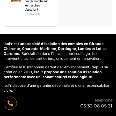
nez de marche sur
les marches
d’escalier ?
27/05/2026
isol’r est une société d’isolation des combles en Gironde,
Charente, Charente-Maritime, Dordogne, Landes et Lot-et-
Garonne.
Spécialisée dans l’isolation par soufflage, isol’r
intervient chez les particuliers, uniquement en rénovation.
Certifiée RGE (reconnue garant de l’environnement) depuis sa
création en 2013,
isol’r propose une solution d’isolation
performante avec un isolant naturel et écologique.
isol’r dispose d’une garantie décennale et d’une responsabilité
civile.
Téléphone
05 33 06 05 31