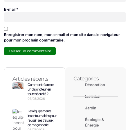
E-mail
*
Enregistrer mon nom, mon e-mail et mon site dans le navigateur
pour mon prochain commentaire.
Categories
Articles récents
Comment réarmer
Décoration
un disjoncteur en
toute sécurité ?
Isolation
03/08/2026
Jardin
Les équipements
incontournables pour
Écologie &
réussir ses travaux
de maçonnerie
Énergie
08/07/2026