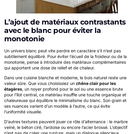
L’ajout de matériaux contrastants
avec le blanc pour éviter la
monotonie
Un univers blanc peut vite perdre en caractère s’il n’est pas
subtilement équilibré. Pour éviter l’écueil de la froideur ou de la
monotonie, pense à introduire des matériaux complémentaires
qui apportent une dose de relief et de chaleur.
Dans une cuisine blanche et moderne, le bois naturel reste une
valeur sûre. Que vous choisissiez un
chêne clair pour les
étagères
, un noyer profond pour le sol ou une essence brute
pour l’îlot central, ce matériau insuffle une touche organique et
chaleureuse qui équilibre le minimalisme du blanc. Son grain et
ses nuances varient d’un modèle à l’autre, ce qui évite
l’uniformité visuelle.
D’autres textures peuvent jouer ce rôle d’alternance : le marbre
veiné, le béton ciré, l’ardoise ou encore l’acier brossé. L’objectif
n’est pas de créer une rupture, mais un dialogue silencieux