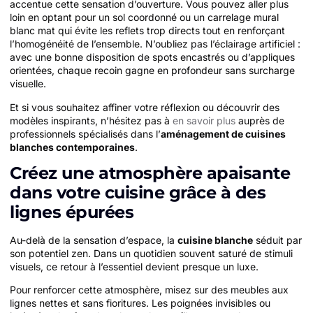
accentue cette sensation d’ouverture. Vous pouvez aller plus
loin en optant pour un sol coordonné ou un carrelage mural
blanc mat qui évite les reflets trop directs tout en renforçant
l’homogénéité de l’ensemble. N’oubliez pas l’éclairage artificiel :
avec une bonne disposition de spots encastrés ou d’appliques
orientées, chaque recoin gagne en profondeur sans surcharge
visuelle.
Et si vous souhaitez affiner votre réflexion ou découvrir des
modèles inspirants, n’hésitez pas à
en savoir plus
auprès de
professionnels spécialisés dans l’
aménagement de cuisines
blanches contemporaines
.
Créez une atmosphère apaisante
dans votre cuisine grâce à des
lignes épurées
Au-delà de la sensation d’espace, la
cuisine blanche
séduit par
son potentiel zen. Dans un quotidien souvent saturé de stimuli
visuels, ce retour à l’essentiel devient presque un luxe.
Pour renforcer cette atmosphère, misez sur des meubles aux
lignes nettes et sans fioritures. Les poignées invisibles ou