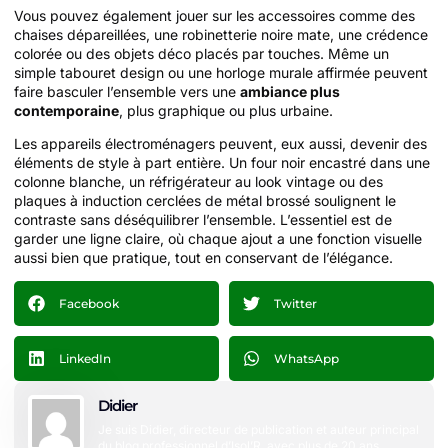
Vous pouvez également jouer sur les accessoires comme des
chaises dépareillées, une robinetterie noire mate, une crédence
colorée ou des objets déco placés par touches. Même un
simple tabouret design ou une horloge murale affirmée peuvent
faire basculer l’ensemble vers une
ambiance plus
contemporaine
, plus graphique ou plus urbaine.
Les appareils électroménagers peuvent, eux aussi, devenir des
éléments de style à part entière. Un four noir encastré dans une
colonne blanche, un réfrigérateur au look vintage ou des
plaques à induction cerclées de métal brossé soulignent le
contraste sans déséquilibrer l’ensemble. L’essentiel est de
garder une ligne claire, où chaque ajout a une fonction visuelle
aussi bien que pratique, tout en conservant de l’élégance.
Facebook
Twitter
LinkedIn
WhatsApp
Didier
Je suis Didier, directeur de publication et auteur principal
du blog professionnel d’Isol’R, avec plus de 20 ans