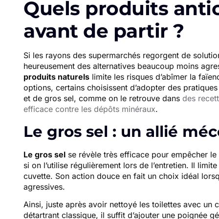
Quels produits antic
avant de partir ?
Si les rayons des supermarchés regorgent de solutions 
heureusement des alternatives beaucoup moins agres
produits naturels
limite les risques d’abîmer la faï
options, certains choisissent d’adopter des pratique
et de gros sel, comme on le retrouve dans
des recett
efficace contre les dépôts minéraux
.
Le gros sel : un allié mé
Le gros sel
se révèle très efficace pour empêcher le d
si on l’utilise régulièrement lors de l’entretien. Il li
cuvette. Son action douce en fait un choix idéal lors
agressives.
Ainsi, juste après avoir nettoyé les toilettes avec un
détartrant classique, il suffit d’ajouter une poignée 