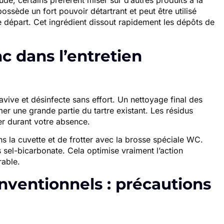
ude, certains préfèrent miser sur d’autres produits à la
ossède un fort pouvoir détartrant et peut être utilisé
e départ. Cet ingrédient dissout rapidement les dépôts de
nc dans l’entretien
avive et désinfecte sans effort. Un nettoyage final des
 une grande partie du tartre existant. Les résidus
er durant votre absence.
ns la cuvette et de frotter avec la brosse spéciale WC.
 sel-bicarbonate. Cela optimise vraiment l’action
rable.
onventionnels : précautions