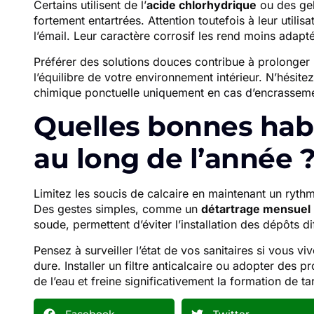
Certains utilisent de l’
acide chlorhydrique
ou des gels
fortement entartrées. Attention toutefois à leur utili
l’émail. Leur caractère corrosif les rend moins adapt
Préférer des solutions douces contribue à prolonger 
l’équilibre de votre environnement intérieur. N’hésite
chimique ponctuelle uniquement en cas d’encrasseme
Quelles bonnes hab
au long de l’année 
Limitez les soucis de calcaire en maintenant un rythm
Des gestes simples, comme un
détartrage mensuel
soude, permettent d’éviter l’installation des dépôts dif
Pensez à surveiller l’état de vos sanitaires si vous v
dure. Installer un filtre anticalcaire ou adopter des p
de l’eau et freine significativement la formation de ta