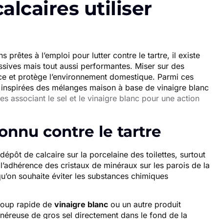
alcaires utiliser
prêtes à l’emploi pour lutter contre le tartre, il existe
sives mais tout aussi performantes. Miser sur des
ence et protège l’environnement domestique. Parmi ces
s inspirées des mélanges maison à base de vinaigre blanc
es associant le sel et le vinaigre blanc pour une action
connu contre le tartre
épôt de calcaire sur la porcelaine des toilettes, surtout
mite l’adhérence des cristaux de minéraux sur les parois de la
qu’on souhaite éviter les substances chimiques
 coup rapide de
vinaigre blanc
ou un autre produit
généreuse de gros sel directement dans le fond de la