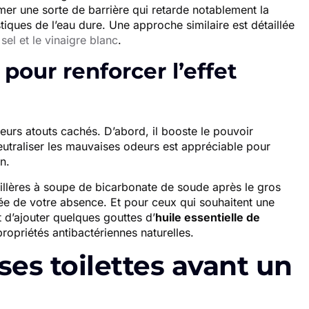
mer une sorte de barrière qui retarde notablement la
iques de l’eau dure. Une approche similaire est détaillée
sel et le vinaigre blanc
.
pour renforcer l’effet
eurs atouts cachés. D’abord, il booste le pouvoir
neutraliser les mauvaises odeurs est appréciable pour
n.
cuillères à soupe de bicarbonate de soude après le gros
ée de votre absence. Et pour ceux qui souhaitent une
 d’ajouter quelques gouttes d’
huile essentielle de
ropriétés antibactériennes naturelles.
es toilettes avant un