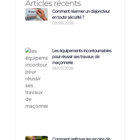
Articles récents
Comment réarmer un disjoncteur
en toute sécurité ?
03/08/2026
Les équipements incontournables
pour réussir ses travaux de
maçonnerie
08/07/2026
Comment nettoyer les recoins de