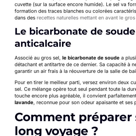
cuvette (sur la surface encore humide). Le sel va for
formation des traces blanches ou colorées caractérist
dans des
recettes naturelles mettant en avant le gros 
Le bicarbonate de soude 
anticalcaire
Associé au gros sel,
le bicarbonate de soude
a plusi
détachant et antitartre de ce dernier. Sa capacité à 
garantir un air frais à la réouverture de la salle de bai
Pour en tirer le meilleur parti, versez environ deux 
sel. Ce mélange opère tout seul pendant toute la dur
touche encore plus agréable, il convient parfaitement
lavande
, reconnue pour son odeur apaisante et ses p
Comment préparer s
long voyage ?