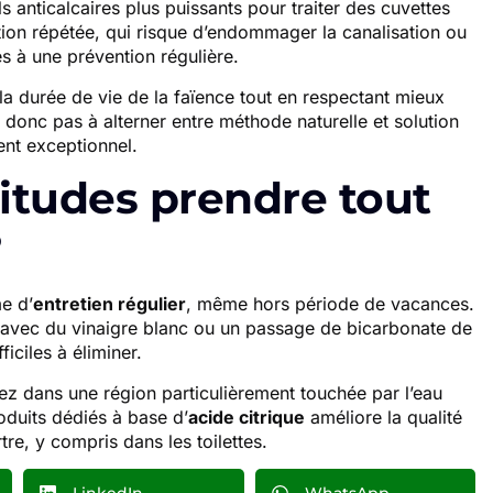
 anticalcaires plus puissants pour traiter des cuvettes
sation répétée, qui risque d’endommager la canalisation ou
és à une prévention régulière.
la durée de vie de la faïence tout en respectant mieux
z donc pas à alterner entre méthode naturelle et solution
nt exceptionnel.
itudes prendre tout
?
e d’
entretien régulier
, même hors période de vacances.
avec du vinaigre blanc ou un passage de bicarbonate de
ficiles à éliminer.
ivez dans une région particulièrement touchée par l’eau
roduits dédiés à base d’
acide citrique
améliore la qualité
rtre, y compris dans les toilettes.