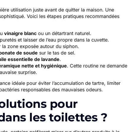
ière utilisation juste avant de quitter la maison. Une
l sophistiqué. Voici les étapes pratiques recommandées
du
vinaigre blanc
ou un détartrant naturel.
puretés et laisser de l’eau propre dans la cuvette.
 la zone exposée autour du siphon.
bonate de soude
sur le tas de sel.
ile essentielle de lavande
.
éramique nette et hygiénique
. Cette routine ne demande
auvaise surprise.
ance idéale pour éviter l’accumulation de tartre, limiter
s bactéries responsables des mauvaises odeurs.
solutions pour
dans les toilettes ?