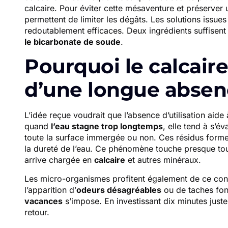
calcaire. Pour éviter cette mésaventure et préserver
permettent de limiter les dégâts. Les solutions issue
redoutablement efficaces. Deux ingrédients suffisent
le bicarbonate de soude
.
Pourquoi le calcaire 
d’une longue absen
L’idée reçue voudrait que l’absence d’utilisation aide
quand
l’eau stagne trop longtemps
, elle tend à s’
toute la surface immergée ou non. Ces résidus forme
la dureté de l’eau. Ce phénomène touche presque tout
arrive chargée en
calcaire
et autres minéraux.
Les micro-organismes profitent également de ce conte
l’apparition d’
odeurs désagréables
ou de taches fon
vacances
s’impose. En investissant dix minutes juste
retour.