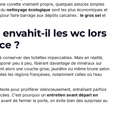
 une cuvette vraiment propre, quelques astuces simples
s du
nettoyage écologique
sont les plus économiques et
 pour faire barrage aux dépôts calcaires :
le gros sel
et
envahit-il les wc lors
ce ?
 à conserver des toilettes impeccables. Mais en réalité,
évaporer peu à peu, libérant davantage de minéraux sur
nt alors une couche grise, jaunâtre ou même brune selon
es les régions françaises, notamment celles où l’eau
xte pour proliférer silencieusement, entraînant parfois
cées. C’est pourquoi un
entretien avant départ en
 avant de fermer la porte, on évite bien des surprises au