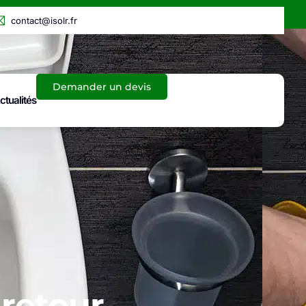
contact@isolr.fr
Demander un devis
ctualités
 retour