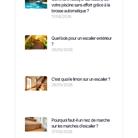
votre piscine sans effort grâce à la
brosse automatique ?
17/06/2026
Quel bois pour un escalier extérieur
?
29/05/2026
C’est quoi le limon sur un escalier ?
28/05/2026
Pourquoi faut-il un nez de marche
sur les marches d’escalier ?
27/05/2026