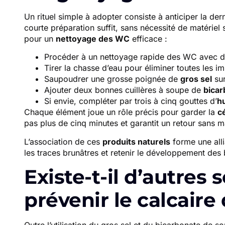
Un rituel simple à adopter consiste à anticiper la dern
courte préparation suffit, sans nécessité de matérie
pour un
nettoyage des WC
efficace :
Procéder à un nettoyage rapide des WC avec 
Tirer la chasse d’eau pour éliminer toutes les im
Saupoudrer une grosse poignée de
gros sel
sur
Ajouter deux bonnes cuillères à soupe de
bicar
Si envie, compléter par trois à cinq gouttes d’
hu
Chaque élément joue un rôle précis pour garder la
c
pas plus de cinq minutes et garantit un retour sans m
L’association de ces
produits naturels
forme une alli
les traces brunâtres et retenir le développement de
Existe-t-il d’autres 
prévenir le calcaire 