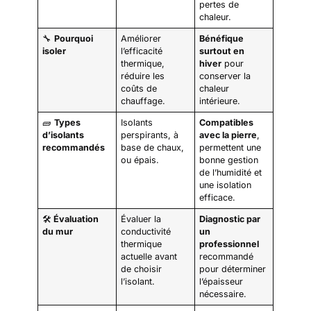
pertes de
chaleur.
🔧
Pourquoi
Améliorer
Bénéfique
isoler
l’efficacité
surtout en
thermique,
hiver
pour
réduire les
conserver la
coûts de
chaleur
chauffage.
intérieure.
🧱
Types
Isolants
Compatibles
d’isolants
perspirants, à
avec la pierre
,
recommandés
base de chaux,
permettent une
ou épais.
bonne gestion
de l’humidité et
une isolation
efficace.
🛠️
Évaluation
Évaluer la
Diagnostic par
du mur
conductivité
un
thermique
professionnel
actuelle avant
recommandé
de choisir
pour déterminer
l’isolant.
l’épaisseur
nécessaire.