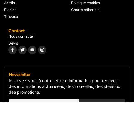
Jardin
Politique cookies
Piscine
Charte éditoriale
Travaux
Contact
Nous contacter
Devis
Newsletter
Inscrivez-vous à notre lettre d’information pour recevoir
des informations actualisées, des nouvelles, des idées ou
des promotions.
S'inscrire
Copyright© 2024 Isol'r, All rights reserved.