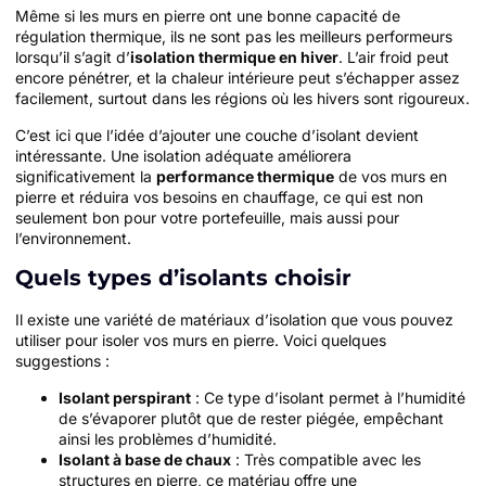
Même si les murs en pierre ont une bonne capacité de
régulation thermique, ils ne sont pas les meilleurs performeurs
lorsqu’il s’agit d’
isolation thermique en hiver
. L’air froid peut
encore pénétrer, et la chaleur intérieure peut s’échapper assez
facilement, surtout dans les régions où les hivers sont rigoureux.
C’est ici que l’idée d’ajouter une couche d’isolant devient
intéressante. Une isolation adéquate améliorera
significativement la
performance thermique
de vos murs en
pierre et réduira vos besoins en chauffage, ce qui est non
seulement bon pour votre portefeuille, mais aussi pour
l’environnement.
Quels types d’isolants choisir
Il existe une variété de matériaux d’isolation que vous pouvez
utiliser pour isoler vos murs en pierre. Voici quelques
suggestions :
Isolant perspirant
: Ce type d’isolant permet à l’humidité
de s’évaporer plutôt que de rester piégée, empêchant
ainsi les problèmes d’humidité.
Isolant à base de chaux
: Très compatible avec les
structures en pierre, ce matériau offre une