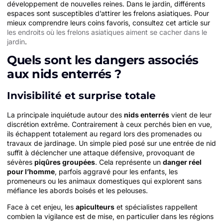
développement de nouvelles reines. Dans le jardin, différents
espaces sont susceptibles d’attirer les frelons asiatiques. Pour
mieux comprendre leurs coins favoris, consultez cet article sur
les endroits où les frelons asiatiques aiment se cacher dans le
jardin
.
Quels sont les dangers associés
aux nids enterrés ?
Invisibilité et surprise totale
La principale inquiétude autour des
nids enterrés
vient de leur
discrétion extrême. Contrairement à ceux perchés bien en vue,
ils échappent totalement au regard lors des promenades ou
travaux de jardinage. Un simple pied posé sur une entrée de nid
suffit à déclencher une attaque défensive, provoquant de
sévères
piqûres groupées
. Cela représente un
danger réel
pour l’homme
, parfois aggravé pour les enfants, les
promeneurs ou les animaux domestiques qui explorent sans
méfiance les abords boisés et les pelouses.
Face à cet enjeu, les
apiculteurs
et spécialistes rappellent
combien la vigilance est de mise, en particulier dans les régions