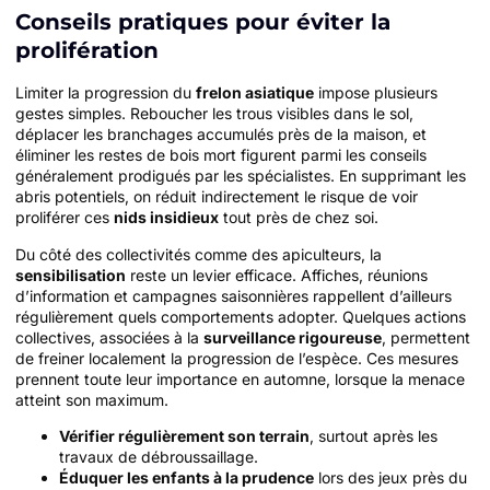
Conseils pratiques pour éviter la
prolifération
Limiter la progression du
frelon asiatique
impose plusieurs
gestes simples. Reboucher les trous visibles dans le sol,
déplacer les branchages accumulés près de la maison, et
éliminer les restes de bois mort figurent parmi les conseils
généralement prodigués par les spécialistes. En supprimant les
abris potentiels, on réduit indirectement le risque de voir
proliférer ces
nids insidieux
tout près de chez soi.
Du côté des collectivités comme des apiculteurs, la
sensibilisation
reste un levier efficace. Affiches, réunions
d’information et campagnes saisonnières rappellent d’ailleurs
régulièrement quels comportements adopter. Quelques actions
collectives, associées à la
surveillance rigoureuse
, permettent
de freiner localement la progression de l’espèce. Ces mesures
prennent toute leur importance en automne, lorsque la menace
atteint son maximum.
Vérifier régulièrement son terrain
, surtout après les
travaux de débroussaillage.
Éduquer les enfants à la prudence
lors des jeux près du