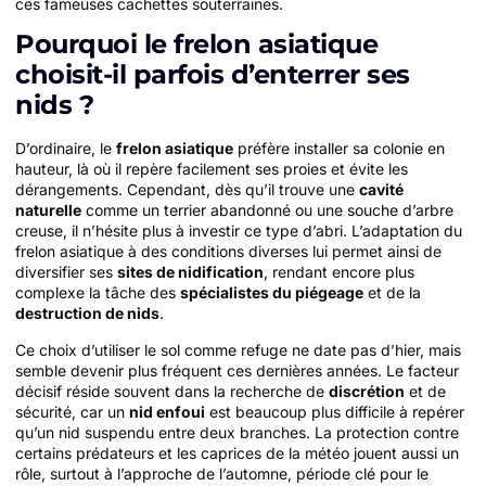
ces fameuses cachettes souterraines.
Pourquoi le frelon asiatique
choisit-il parfois d’enterrer ses
nids ?
D’ordinaire, le
frelon asiatique
préfère installer sa colonie en
hauteur, là où il repère facilement ses proies et évite les
dérangements. Cependant, dès qu’il trouve une
cavité
naturelle
comme un terrier abandonné ou une souche d’arbre
creuse, il n’hésite plus à investir ce type d’abri. L’adaptation du
frelon asiatique à des conditions diverses lui permet ainsi de
diversifier ses
sites de nidification
, rendant encore plus
complexe la tâche des
spécialistes du piégeage
et de la
destruction de nids
.
Ce choix d’utiliser le sol comme refuge ne date pas d’hier, mais
semble devenir plus fréquent ces dernières années. Le facteur
décisif réside souvent dans la recherche de
discrétion
et de
sécurité, car un
nid enfoui
est beaucoup plus difficile à repérer
qu’un nid suspendu entre deux branches. La protection contre
certains prédateurs et les caprices de la météo jouent aussi un
rôle, surtout à l’approche de l’automne, période clé pour le