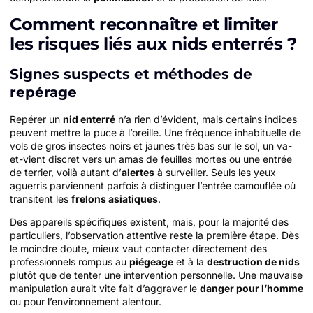
Comment reconnaître et limiter
les risques liés aux nids enterrés ?
Signes suspects et méthodes de
repérage
Repérer un
nid enterré
n’a rien d’évident, mais certains indices
peuvent mettre la puce à l’oreille. Une fréquence inhabituelle de
vols de gros insectes noirs et jaunes très bas sur le sol, un va-
et-vient discret vers un amas de feuilles mortes ou une entrée
de terrier, voilà autant d’
alertes
à surveiller. Seuls les yeux
aguerris parviennent parfois à distinguer l’entrée camouflée où
transitent les
frelons asiatiques
.
Des appareils spécifiques existent, mais, pour la majorité des
particuliers, l’observation attentive reste la première étape. Dès
le moindre doute, mieux vaut contacter directement des
professionnels rompus au
piégeage
et à la
destruction de nids
plutôt que de tenter une intervention personnelle. Une mauvaise
manipulation aurait vite fait d’aggraver le
danger pour l’homme
ou pour l’environnement alentour.