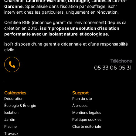
Charente, Charente-Maritime, Dordogne, Landes et Lot-et-
Garonne.
Spécialisée dans l’isolation par soufflage, isol’r
intervient chez les particuliers, uniquement en rénovation.
Certifiée RGE (reconnue garant de l’environnement) depuis sa
création en 2013,
isol’r propose une solution d’isolation
performante avec un isolant naturel et écologique.
isol’r dispose d’une garantie décennale et d’une responsabilité
civile.
Téléphone
05 33 06 05 31
Catégories
Support
Décoration
Plan du site
Écologie & Énergie
À propos
Isolation
Mentions légales
Jardin
Politique cookies
Piscine
Charte éditoriale
Travaux