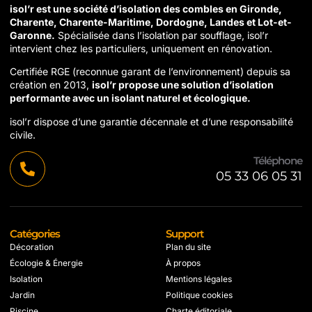
isol’r est une société d’isolation des combles en Gironde,
Charente, Charente-Maritime, Dordogne, Landes et Lot-et-
Garonne.
Spécialisée dans l’isolation par soufflage, isol’r
intervient chez les particuliers, uniquement en rénovation.
Certifiée RGE (reconnue garant de l’environnement) depuis sa
création en 2013,
isol’r propose une solution d’isolation
performante avec un isolant naturel et écologique.
isol’r dispose d’une garantie décennale et d’une responsabilité
civile.
Téléphone
05 33 06 05 31
Catégories
Support
Décoration
Plan du site
Écologie & Énergie
À propos
Isolation
Mentions légales
Jardin
Politique cookies
Piscine
Charte éditoriale