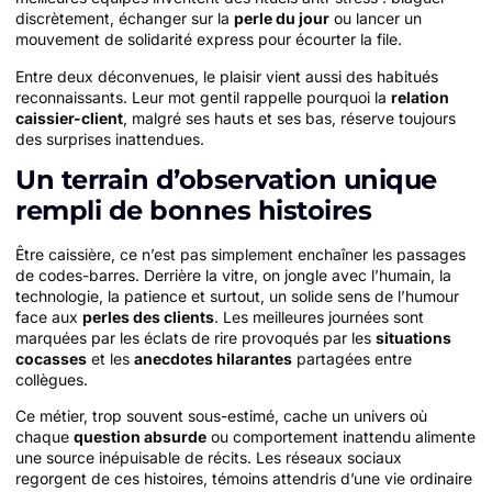
discrètement, échanger sur la
perle du jour
ou lancer un
mouvement de solidarité express pour écourter la file.
Entre deux déconvenues, le plaisir vient aussi des habitués
reconnaissants. Leur mot gentil rappelle pourquoi la
relation
caissier-client
, malgré ses hauts et ses bas, réserve toujours
des surprises inattendues.
Un terrain d’observation unique
rempli de bonnes histoires
Être caissière, ce n’est pas simplement enchaîner les passages
de codes-barres. Derrière la vitre, on jongle avec l’humain, la
technologie, la patience et surtout, un solide sens de l’humour
face aux
perles des clients
. Les meilleures journées sont
marquées par les éclats de rire provoqués par les
situations
cocasses
et les
anecdotes hilarantes
partagées entre
collègues.
Ce métier, trop souvent sous-estimé, cache un univers où
chaque
question absurde
ou comportement inattendu alimente
une source inépuisable de récits. Les réseaux sociaux
regorgent de ces histoires, témoins attendris d’une vie ordinaire