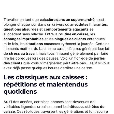
Travailler en tant que
caissière dans un supermarché
, c’est
plonger chaque jour dans un univers où
anecdotes hilarantes
,
questions absurdes
et
comportements agaçants
se
succèdent sans relâche. Entre la
routine en caisse
, les
échanges improbables
et les
blagues de clients
entendues
mille fois, les
situations cocasses
rythment la journée. Certains
moments mettent du baume au cœur, d’autres génèrent leur lot
de
stress au travail
, mais tous finissent généralement par faire
rire les collègues lors des pauses. Voici un florilège de
perles
des clients
que vous n’imagineriez peut-être pas… sauf si vous
avez déjà passé quelques heures derrière une caisse.
Les classiques aux caisses :
répétitions et malentendus
quotidiens
Au fil des années, certaines phrases sont devenues de
véritables légendes urbaines parmi les
hôtesses et hôtes de
caisse
. Ces répliques traversent les générations et font sourire