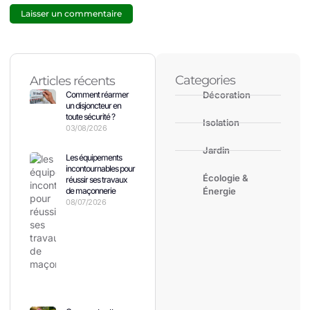
Categories
Articles récents
Comment réarmer
Décoration
un disjoncteur en
toute sécurité ?
Isolation
03/08/2026
Jardin
Les équipements
incontournables pour
Écologie &
réussir ses travaux
de maçonnerie
Énergie
08/07/2026