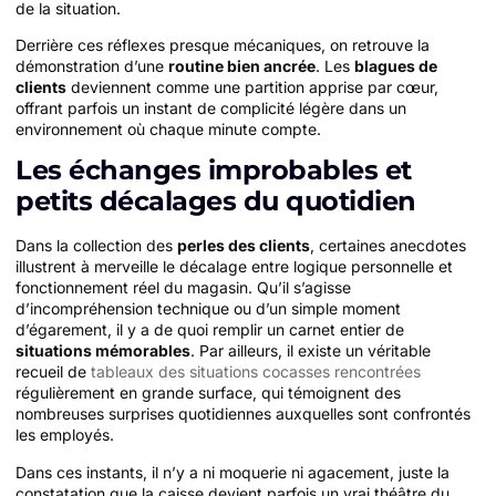
de la situation.
Derrière ces réflexes presque mécaniques, on retrouve la
démonstration d’une
routine bien ancrée
. Les
blagues de
clients
deviennent comme une partition apprise par cœur,
offrant parfois un instant de complicité légère dans un
environnement où chaque minute compte.
Les échanges improbables et
petits décalages du quotidien
Dans la collection des
perles des clients
, certaines anecdotes
illustrent à merveille le décalage entre logique personnelle et
fonctionnement réel du magasin. Qu’il s’agisse
d’incompréhension technique ou d’un simple moment
d’égarement, il y a de quoi remplir un carnet entier de
situations mémorables
. Par ailleurs, il existe un véritable
recueil de
tableaux des situations cocasses rencontrées
régulièrement en grande surface, qui témoignent des
nombreuses surprises quotidiennes auxquelles sont confrontés
les employés.
Dans ces instants, il n’y a ni moquerie ni agacement, juste la
constatation que la caisse devient parfois un vrai théâtre du