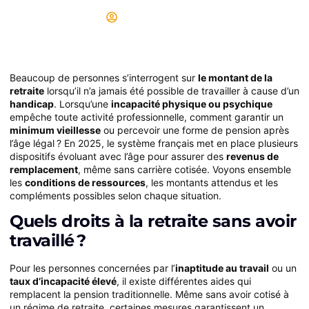
Didier
31/08/2025
Beaucoup de personnes s’interrogent sur
le montant de la
retraite
lorsqu’il n’a jamais été possible de travailler à cause d’un
handicap
. Lorsqu’une
incapacité physique ou psychique
empêche toute activité professionnelle, comment garantir un
minimum vieillesse
ou percevoir une forme de pension après
l’âge légal ? En 2025, le système français met en place plusieurs
dispositifs évoluant avec l’âge pour assurer des
revenus de
remplacement
, même sans carrière cotisée. Voyons ensemble
les
conditions de ressources
, les montants attendus et les
compléments possibles selon chaque situation.
Quels droits à la retraite sans avoir
travaillé ?
Pour les personnes concernées par l’
inaptitude au travail
ou un
taux d’incapacité élevé
, il existe différentes aides qui
remplacent la pension traditionnelle. Même sans avoir cotisé à
un régime de retraite, certaines mesures garantissent un