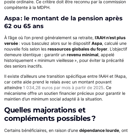
poste ordinaire. Ce critère doit être reconnu par la commission
compétente à la MDPH.
Aspa : le montant de la pension après
62 ou 65 ans
À l’âge où l’on prend généralement sa retraite,
l’AAH n’est plus
versée
: vous basculez alors sur le dispositif
Aspa
, calculé une
nouvelle fois selon les
ressources globales du foyer
. L’objectif
demeure identique : garantir un
revenu minimal
, appelé
historiquement « minimum vieillesse », pour éviter la précarité
des seniors inactifs.
Il existe d’ailleurs une transition spécifique entre l’AAH et l’Aspa,
car cette aide prend le relais avec un montant pouvant
atteindre
1 034,28 euros par mois à partir de 2025
. Ce
mécanisme offre un soutien financier précieux pour garantir le
maintien d’un minimum social adapté à la situation.
Quelles majorations et
compléments possibles ?
Certains bénéficiaires, en raison d’une
dépendance lourde
, ont