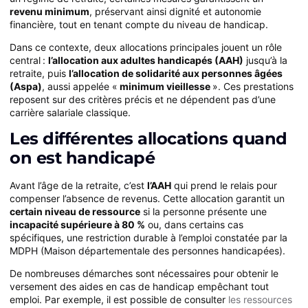
revenu minimum
, préservant ainsi dignité et autonomie
financière, tout en tenant compte du niveau de handicap.
Dans ce contexte, deux allocations principales jouent un rôle
central :
l’allocation aux adultes handicapés (AAH)
jusqu’à la
retraite, puis
l’allocation de solidarité aux personnes âgées
(Aspa)
, aussi appelée «
minimum vieillesse
». Ces prestations
reposent sur des critères précis et ne dépendent pas d’une
carrière salariale classique.
Les différentes allocations quand
on est handicapé
Avant l’âge de la retraite, c’est
l’AAH
qui prend le relais pour
compenser l’absence de revenus. Cette allocation garantit un
certain niveau de ressource
si la personne présente une
incapacité supérieure à 80 %
ou, dans certains cas
spécifiques, une restriction durable à l’emploi constatée par la
MDPH (Maison départementale des personnes handicapées).
De nombreuses démarches sont nécessaires pour obtenir le
versement des aides en cas de handicap empêchant tout
emploi. Par exemple, il est possible de consulter
les ressources