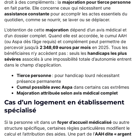
droit à des compléments : la
majoration pour tierce personne
en fait partie. Elle concerne ceux qui nécessitent une
assistance constante
pour accomplir les actes essentiels du
quotidien, comme se nourrir, se laver ou se déplacer.
L’obtention de cette
majoration
dépend d’un avis médical et
d’un dossier complet. Quand elle est accordée, le cumul AAH
(ou Aspa dès l’âge requis) et complément peut permettre de
percevoir jusqu’à
2 348,69 euros par mois
en 2025. Tous les
bénéficiaires n’y accèdent pas : seuls les
handicaps les plus
sévères
associés à une impossibilité totale d’autonomie entrent
dans le champ d’application.
Tierce personne
: pour handicap lourd nécessitant
présence permanente
Cumul possible avec Aspa
dans certains cas extrêmes
Majoration attribuée selon avis médical complet
Cas d’un logement en établissement
spécialisé
Si la personne vit dans un
foyer d’accueil médicalisé
ou autre
structure spécifique, certaines règles particulières modifient le
calcul et l’attribution des aides. Une part de l’
AAH dite « argent