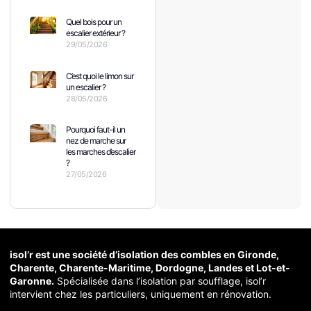
Quel bois pour un
escalier extérieur ?
29/05/2026
C’est quoi le limon sur
un escalier ?
28/05/2026
Pourquoi faut-il un
nez de marche sur
les marches d’escalier
?
27/05/2026
isol’r est une société d’isolation des combles en Gironde,
Charente, Charente-Maritime, Dordogne, Landes et Lot-et-
Garonne.
Spécialisée dans l’isolation par soufflage, isol’r
intervient chez les particuliers, uniquement en rénovation.