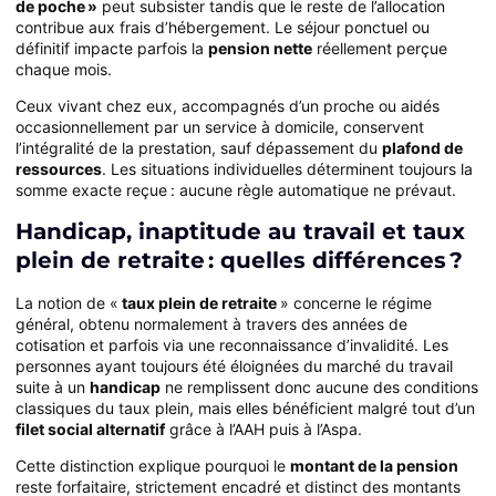
de poche »
peut subsister tandis que le reste de l’allocation
contribue aux frais d’hébergement. Le séjour ponctuel ou
définitif impacte parfois la
pension nette
réellement perçue
chaque mois.
Ceux vivant chez eux, accompagnés d’un proche ou aidés
occasionnellement par un service à domicile, conservent
l’intégralité de la prestation, sauf dépassement du
plafond de
ressources
. Les situations individuelles déterminent toujours la
somme exacte reçue : aucune règle automatique ne prévaut.
Handicap, inaptitude au travail et taux
plein de retraite : quelles différences ?
La notion de «
taux plein de retraite
» concerne le régime
général, obtenu normalement à travers des années de
cotisation et parfois via une reconnaissance d’invalidité. Les
personnes ayant toujours été éloignées du marché du travail
suite à un
handicap
ne remplissent donc aucune des conditions
classiques du taux plein, mais elles bénéficient malgré tout d’un
filet social alternatif
grâce à l’AAH puis à l’Aspa.
Cette distinction explique pourquoi le
montant de la pension
reste forfaitaire, strictement encadré et distinct des montants