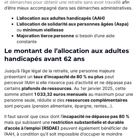
et démarches pour obtenir une retraite sans avoir travaillé
afin
d’être mieux accompagné dans ses démarches administratives.
L’allocation aux adultes handicapés (AAH)
L’allocation de solidarité aux personnes âgées (Aspa)
ou
minimum vieillesse
Majoration tierce personne
si besoin d’une aide
constante
Le montant de l’allocation aux adultes
handicapés avant 62 ans
Jusqu’à l’âge légal de la retraite, une personne majeure
présentant un
taux d’incapacité de 80 % ou plus
peut
percevoir l’AAH si elle n’exerce pas d’activité et ne dépasse pas
certains
plafonds de ressources
. Au 1er janvier 2025, cette
somme atteint
1 033,32 euros mensuels
au maximum pour une
personne seule, réduite si des
ressources complémentaires
sont perçues (pension alimentaire, épargne, rentes…).
Il faut savoir que ceux dont l’
incapacité ne dépasse pas 80 %
mais qui subissent une
restriction substantielle et durable
d’accès à l’emploi (RSDAE)
peuvent également bénéficier de
l’AAH, à condition qu’il soit impossible d’occuper le moindre