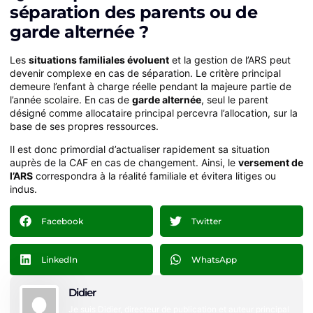
séparation des parents ou de
garde alternée ?
Les
situations familiales évoluent
et la gestion de l’ARS peut
devenir complexe en cas de séparation. Le critère principal
demeure l’enfant à charge réelle pendant la majeure partie de
l’année scolaire. En cas de
garde alternée
, seul le parent
désigné comme allocataire principal percevra l’allocation, sur la
base de ses propres ressources.
Il est donc primordial d’actualiser rapidement sa situation
auprès de la CAF en cas de changement. Ainsi, le
versement de
l’ARS
correspondra à la réalité familiale et évitera litiges ou
indus.
Facebook
Twitter
LinkedIn
WhatsApp
Didier
Je suis Didier, directeur de publication et auteur principal