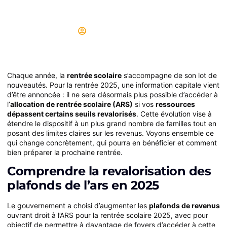
somme
Didier
13/07/2025
Chaque année, la
rentrée scolaire
s’accompagne de son lot de
nouveautés. Pour la rentrée 2025, une information capitale vient
d’être annoncée : il ne sera désormais plus possible d’accéder à
l’
allocation de rentrée scolaire (ARS)
si vos
ressources
dépassent certains seuils revalorisés
. Cette évolution vise à
étendre le dispositif à un plus grand nombre de familles tout en
posant des limites claires sur les revenus. Voyons ensemble ce
qui change concrètement, qui pourra en bénéficier et comment
bien préparer la prochaine rentrée.
Comprendre la revalorisation des
plafonds de l’ars en 2025
Le gouvernement a choisi d’augmenter les
plafonds de revenus
ouvrant droit à l’ARS pour la rentrée scolaire 2025, avec pour
objectif de permettre à davantage de foyers d’accéder à cette