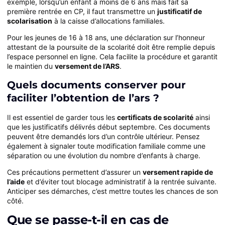
exemple, lorsqu’un enfant a moins de 6 ans mais fait sa
première rentrée en CP, il faut transmettre un
justificatif de
scolarisation
à la caisse d’allocations familiales.
Pour les jeunes de 16 à 18 ans, une déclaration sur l’honneur
attestant de la poursuite de la scolarité doit être remplie depuis
l’espace personnel en ligne. Cela facilite la procédure et garantit
le maintien du
versement de l’ARS
.
Quels documents conserver pour
faciliter l’obtention de l’ars ?
Il est essentiel de garder tous les
certificats de scolarité
ainsi
que les justificatifs délivrés début septembre. Ces documents
peuvent être demandés lors d’un contrôle ultérieur. Pensez
également à signaler toute modification familiale comme une
séparation ou une évolution du nombre d’enfants à charge.
Ces précautions permettent d’assurer un
versement rapide de
l’aide
et d’éviter tout blocage administratif à la rentrée suivante.
Anticiper ses démarches, c’est mettre toutes les chances de son
côté.
Que se passe-t-il en cas de