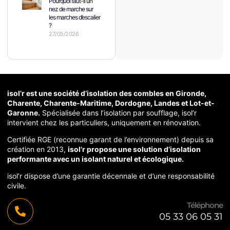
Pourquoi faut-il un
nez de marche sur
les marches d’escalier
?
27/05/2026
isol’r est une société d’isolation des combles en Gironde,
Charente, Charente-Maritime, Dordogne, Landes et Lot-et-
Garonne.
Spécialisée dans l’isolation par soufflage, isol’r
intervient chez les particuliers, uniquement en rénovation.
Certifiée RGE (reconnue garant de l’environnement) depuis sa
création en 2013,
isol’r propose une solution d’isolation
performante avec un isolant naturel et écologique.
isol’r dispose d’une garantie décennale et d’une responsabilité
civile.
Téléphone
05 33 06 05 31