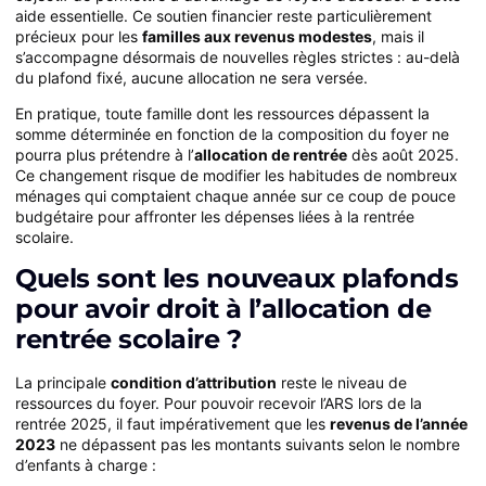
aide essentielle. Ce soutien financier reste particulièrement
précieux pour les
familles aux revenus modestes
, mais il
s’accompagne désormais de nouvelles règles strictes : au-delà
du plafond fixé, aucune allocation ne sera versée.
En pratique, toute famille dont les ressources dépassent la
somme déterminée en fonction de la composition du foyer ne
pourra plus prétendre à l’
allocation de rentrée
dès août 2025.
Ce changement risque de modifier les habitudes de nombreux
ménages qui comptaient chaque année sur ce coup de pouce
budgétaire pour affronter les dépenses liées à la rentrée
scolaire.
Quels sont les nouveaux plafonds
pour avoir droit à l’allocation de
rentrée scolaire ?
La principale
condition d’attribution
reste le niveau de
ressources du foyer. Pour pouvoir recevoir l’ARS lors de la
rentrée 2025, il faut impérativement que les
revenus de l’année
2023
ne dépassent pas les montants suivants selon le nombre
d’enfants à charge :