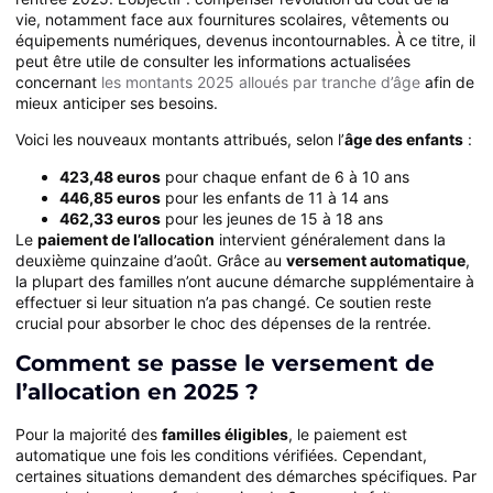
vie, notamment face aux fournitures scolaires, vêtements ou
équipements numériques, devenus incontournables. À ce titre, il
peut être utile de consulter les informations actualisées
concernant
les montants 2025 alloués par tranche d’âge
afin de
mieux anticiper ses besoins.
Voici les nouveaux montants attribués, selon l’
âge des enfants
:
423,48 euros
pour chaque enfant de 6 à 10 ans
446,85 euros
pour les enfants de 11 à 14 ans
462,33 euros
pour les jeunes de 15 à 18 ans
Le
paiement de l’allocation
intervient généralement dans la
deuxième quinzaine d’août. Grâce au
versement automatique
,
la plupart des familles n’ont aucune démarche supplémentaire à
effectuer si leur situation n’a pas changé. Ce soutien reste
crucial pour absorber le choc des dépenses de la rentrée.
Comment se passe le versement de
l’allocation en 2025 ?
Pour la majorité des
familles éligibles
, le paiement est
automatique une fois les conditions vérifiées. Cependant,
certaines situations demandent des démarches spécifiques. Par