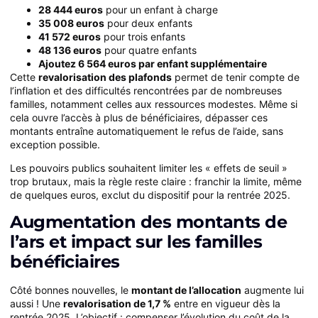
28 444 euros
pour un enfant à charge
35 008 euros
pour deux enfants
41 572 euros
pour trois enfants
48 136 euros
pour quatre enfants
Ajoutez 6 564 euros par enfant supplémentaire
Cette
revalorisation des plafonds
permet de tenir compte de
l’inflation et des difficultés rencontrées par de nombreuses
familles, notamment celles aux ressources modestes. Même si
cela ouvre l’accès à plus de bénéficiaires, dépasser ces
montants entraîne automatiquement le refus de l’aide, sans
exception possible.
Les pouvoirs publics souhaitent limiter les « effets de seuil »
trop brutaux, mais la règle reste claire : franchir la limite, même
de quelques euros, exclut du dispositif pour la rentrée 2025.
Augmentation des montants de
l’ars et impact sur les familles
bénéficiaires
Côté bonnes nouvelles, le
montant de l’allocation
augmente lui
aussi ! Une
revalorisation de 1,7 %
entre en vigueur dès la
rentrée 2025. L’objectif : compenser l’évolution du coût de la