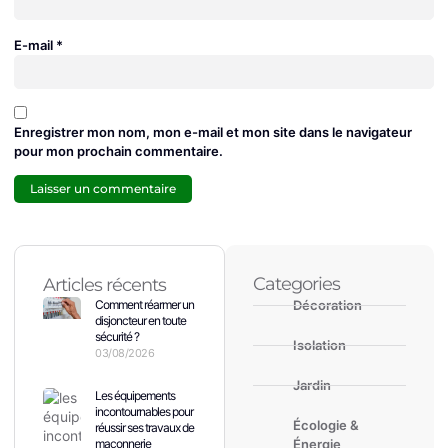
E-mail
*
Enregistrer mon nom, mon e-mail et mon site dans le navigateur
pour mon prochain commentaire.
Categories
Articles récents
Comment réarmer un
Décoration
disjoncteur en toute
sécurité ?
Isolation
03/08/2026
Jardin
Les équipements
incontournables pour
Écologie &
réussir ses travaux de
maçonnerie
Énergie