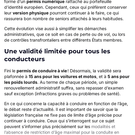
forme d’un
permis numérique
rattaché au portefeuille
d’identité européen. Cependant, ceux qui préfèrent conserver
leur
version physique
pourront continuer à le faire, ce qui
rassurera bon nombre de seniors attachés à leurs habitudes.
Cette évolution vise aussi à simplifier les démarches
administratives, que ce soit en cas de perte ou de vol, ou lors
de contrôles transfrontaliers entre différents États membres.
Une validité limitée pour tous les
conducteurs
Fini le
permis de conduire à vie
! Désormais, la validité sera
plafonnée à
15 ans pour les voitures et motos
, et à
5 ans pour
les poids lourds
. Au terme de chaque période, un simple
renouvellement administratif suffira, sans repasser d’examen
sauf exception (infractions graves ou problèmes de santé).
En ce qui concerne la capacité à conduire en fonction de l’âge,
le débat reste d’actualité. Il est important de savoir que la
législation française ne fixe pas de limite d’âge précise pour
continuer à conduire. Ceux qui s’interrogent sur ce sujet
peuvent s’informer plus précisément sur les
modalités et
l’absence de restriction d’âge maximal pour la conduite en