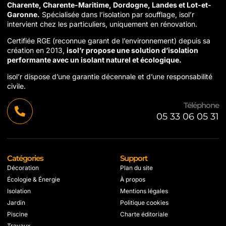
Charente, Charente-Maritime, Dordogne, Landes et Lot-et-
Garonne.
Spécialisée dans l’isolation par soufflage, isol’r
intervient chez les particuliers, uniquement en rénovation.
Certifiée RGE (reconnue garant de l’environnement) depuis sa
création en 2013,
isol’r propose une solution d’isolation
performante avec un isolant naturel et écologique.
isol’r dispose d’une garantie décennale et d’une responsabilité
civile.
Téléphone
05 33 06 05 31
Catégories
Support
Décoration
Plan du site
Écologie & Énergie
À propos
Isolation
Mentions légales
Jardin
Politique cookies
Piscine
Charte éditoriale
Travaux