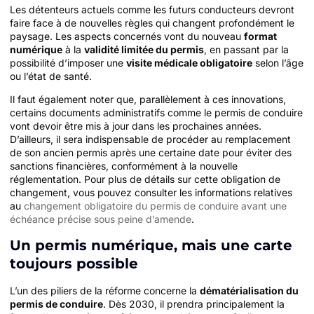
Les détenteurs actuels comme les futurs conducteurs devront
faire face à de nouvelles règles qui changent profondément le
paysage. Les aspects concernés vont du nouveau
format
numérique
à la
validité limitée du permis
, en passant par la
possibilité d’imposer une
visite médicale obligatoire
selon l’âge
ou l’état de santé.
Il faut également noter que, parallèlement à ces innovations,
certains documents administratifs comme le permis de conduire
vont devoir être mis à jour dans les prochaines années.
D’ailleurs, il sera indispensable de procéder au remplacement
de son ancien permis après une certaine date pour éviter des
sanctions financières, conformément à la nouvelle
réglementation. Pour plus de détails sur cette obligation de
changement, vous pouvez consulter les informations relatives
au
changement obligatoire du permis de conduire avant une
échéance précise sous peine d’amende
.
Un permis numérique, mais une carte
toujours possible
L’un des piliers de la réforme concerne la
dématérialisation du
permis de conduire
. Dès 2030, il prendra principalement la