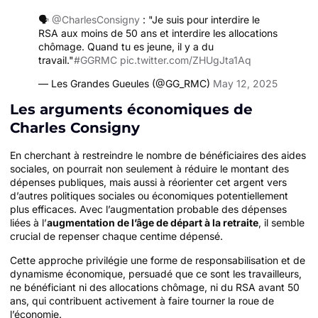
🗣️
@CharlesConsigny
: "Je suis pour interdire le
RSA aux moins de 50 ans et interdire les allocations
chômage. Quand tu es jeune, il y a du
travail."
#GGRMC
pic.twitter.com/ZHUgJta1Aq
— Les Grandes Gueules (@GG_RMC)
May 12, 2025
Les arguments économiques de
Charles Consigny
En cherchant à restreindre le nombre de bénéficiaires des aides
sociales, on pourrait non seulement à réduire le montant des
dépenses publiques, mais aussi à réorienter cet argent vers
d’autres politiques sociales ou économiques potentiellement
plus efficaces. Avec l’augmentation probable des dépenses
liées à l’
augmentation de l’âge de départ à la retraite
, il semble
crucial de repenser chaque centime dépensé.
Cette approche privilégie une forme de responsabilisation et de
dynamisme économique, persuadé que ce sont les travailleurs,
ne bénéficiant ni des allocations chômage, ni du RSA avant 50
ans, qui contribuent activement à faire tourner la roue de
l’économie.