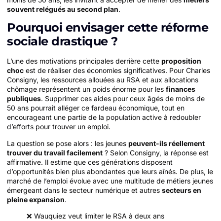
souvent relégués au second plan
.
Pourquoi envisager cette réforme
sociale drastique ?
L’une des motivations principales derrière cette
proposition
choc
est de réaliser des économies significatives. Pour Charles
Consigny, les ressources allouées au RSA et aux allocations
chômage représentent un poids énorme pour les
finances
publiques
. Supprimer ces aides pour ceux âgés de moins de
50 ans pourrait alléger ce fardeau économique, tout en
encourageant une partie de la population active à redoubler
d’efforts pour trouver un emploi.
La question se pose alors : les jeunes
peuvent-ils réellement
trouver du travail facilement
? Selon Consigny, la réponse est
affirmative. Il estime que ces générations disposent
d’opportunités bien plus abondantes que leurs aînés. De plus, le
marché de l’emploi évolue avec une multitude de métiers jeunes
émergeant dans le secteur numérique et autres
secteurs en
pleine expansion
.
❌ Wauquiez veut limiter le RSA à deux ans