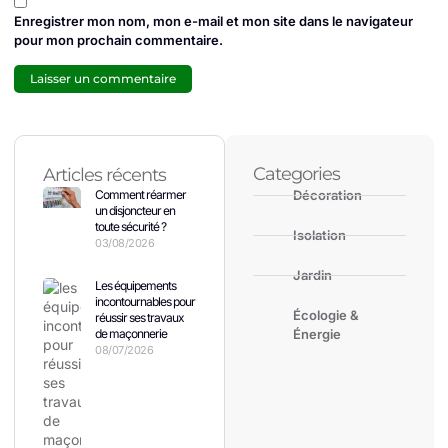
Enregistrer mon nom, mon e-mail et mon site dans le navigateur
pour mon prochain commentaire.
Categories
Articles récents
Comment réarmer
Décoration
un disjoncteur en
toute sécurité ?
Isolation
03/08/2026
Jardin
Les équipements
incontournables pour
Écologie &
réussir ses travaux
de maçonnerie
Énergie
08/07/2026