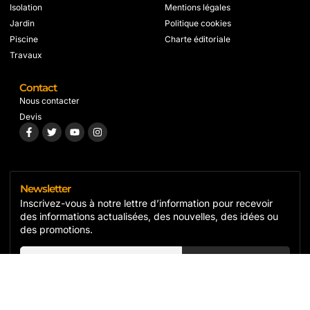
Isolation
Mentions légales
Jardin
Politique cookies
Piscine
Charte éditoriale
Travaux
Contact
Nous contacter
Devis
Newsletter
Inscrivez-vous à notre lettre d’information pour recevoir
des informations actualisées, des nouvelles, des idées ou
des promotions.
S'inscrire
Copyright© 2024 Isol'r, All rights reserved.