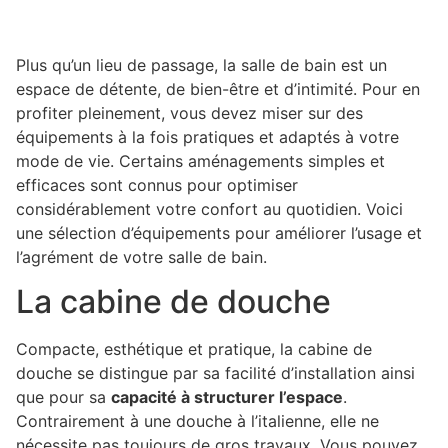
Plus qu’un lieu de passage, la salle de bain est un
espace de détente, de bien-être et d’intimité. Pour en
profiter pleinement, vous devez miser sur des
équipements à la fois pratiques et adaptés à votre
mode de vie. Certains aménagements simples et
efficaces sont connus pour optimiser
considérablement votre confort au quotidien. Voici
une sélection d’équipements pour améliorer l’usage et
l’agrément de votre salle de bain.
La cabine de douche
Compacte, esthétique et pratique, la cabine de
douche se distingue par sa facilité d’installation ainsi
que pour sa
capacité à structurer l’espace
.
Contrairement à une douche à l’italienne, elle ne
nécessite pas toujours de gros travaux. Vous pouvez