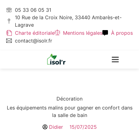
05 33 06 05 31
10 Rue de la Croix Noire, 33440 Ambarès-et-
Lagrave
Charte éditoriale
Mentions légales
À propos
contact@isolr.fr
Écologie & Énergie
Décoration
Les équipements malins pour gagner en confort dans
la salle de bain
Didier
15/07/2025