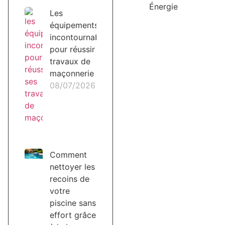
Énergie
Les
équipements
incontournables
pour réussir ses
travaux de
maçonnerie
08/07/2026
Comment
nettoyer les
recoins de
votre
piscine sans
effort grâce