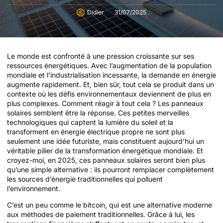
Didier
31/07/2025
Le monde est confronté à une pression croissante sur ses
ressources énergétiques. Avec l’augmentation de la population
mondiale et l’industrialisation incessante, la demande en énergie
augmente rapidement. Et, bien sûr, tout cela se produit dans un
contexte où les défis environnementaux deviennent de plus en
plus complexes. Comment réagir à tout cela ? Les panneaux
solaires semblent être la réponse. Ces petites merveilles
technologiques qui captent la lumière du soleil et la
transforment en énergie électrique propre ne sont plus
seulement une idée futuriste, mais constituent aujourd’hui un
véritable pilier de la transformation énergétique mondiale. Et
croyez-moi, en 2025, ces panneaux solaires seront bien plus
qu’une simple alternative : ils pourront remplacer complètement
les sources d’énergie traditionnelles qui polluent
l’environnement.
C’est un peu comme le bitcoin, qui est une alternative moderne
aux méthodes de paiement traditionnelles. Grâce à lui, les