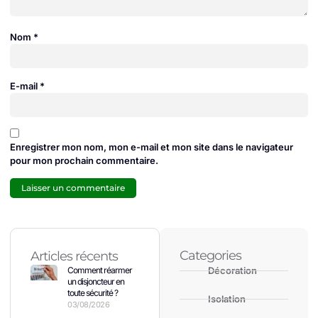
Nom
*
E-mail
*
Enregistrer mon nom, mon e-mail et mon site dans le navigateur
pour mon prochain commentaire.
Categories
Articles récents
Comment réarmer
Décoration
un disjoncteur en
toute sécurité ?
Isolation
03/08/2026