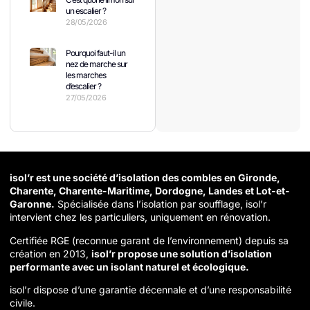
un escalier ?
28/05/2026
Pourquoi faut-il un
nez de marche sur
les marches
d’escalier ?
27/05/2026
isol’r est une société d’isolation des combles en Gironde,
Charente, Charente-Maritime, Dordogne, Landes et Lot-et-
Garonne.
Spécialisée dans l’isolation par soufflage, isol’r
intervient chez les particuliers, uniquement en rénovation.
Certifiée RGE (reconnue garant de l’environnement) depuis sa
création en 2013,
isol’r propose une solution d’isolation
performante avec un isolant naturel et écologique.
isol’r dispose d’une garantie décennale et d’une responsabilité
civile.