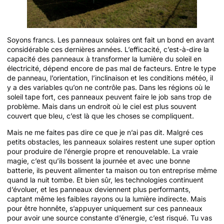
Soyons francs. Les panneaux solaires ont fait un bond en avant
considérable ces dernières années. L’efficacité, c’est-à-dire la
capacité des panneaux à transformer la lumière du soleil en
électricité, dépend encore de pas mal de facteurs. Entre le type
de panneau, l’orientation, l’inclinaison et les conditions météo, il
y a des variables qu’on ne contrôle pas. Dans les régions où le
soleil tape fort, ces panneaux peuvent faire le job sans trop de
problème. Mais dans un endroit où le ciel est plus souvent
couvert que bleu, c’est là que les choses se compliquent.
Mais ne me faites pas dire ce que je n’ai pas dit. Malgré ces
petits obstacles, les panneaux solaires restent une super option
pour produire de l’énergie propre et renouvelable. La vraie
magie, c’est qu’ils bossent la journée et avec une bonne
batterie, ils peuvent alimenter ta maison ou ton entreprise même
quand la nuit tombe. Et bien sûr, les technologies continuent
d’évoluer, et les panneaux deviennent plus performants,
captant même les faibles rayons ou la lumière indirecte. Mais
pour être honnête, s’appuyer uniquement sur ces panneaux
pour avoir une source constante d’énergie, c’est risqué. Tu vas