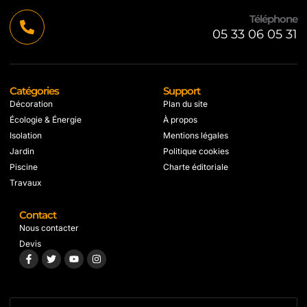
Téléphone
05 33 06 05 31
Catégories
Support
Décoration
Plan du site
Écologie & Énergie
À propos
Isolation
Mentions légales
Jardin
Politique cookies
Piscine
Charte éditoriale
Travaux
Contact
Nous contacter
Devis