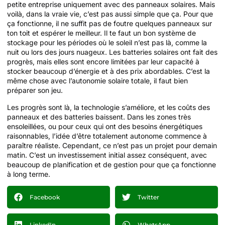
petite entreprise uniquement avec des panneaux solaires. Mais
voilà, dans la vraie vie, c’est pas aussi simple que ça. Pour que
ça fonctionne, il ne suffit pas de foutre quelques panneaux sur
ton toit et espérer le meilleur. Il te faut un bon système de
stockage pour les périodes où le soleil n’est pas là, comme la
nuit ou lors des jours nuageux. Les batteries solaires ont fait des
progrès, mais elles sont encore limitées par leur capacité à
stocker beaucoup d’énergie et à des prix abordables. C’est la
même chose avec l’autonomie solaire totale, il faut bien
préparer son jeu.
Les progrès sont là, la technologie s’améliore, et les coûts des
panneaux et des batteries baissent. Dans les zones très
ensoleillées, ou pour ceux qui ont des besoins énergétiques
raisonnables, l’idée d’être totalement autonome commence à
paraître réaliste. Cependant, ce n’est pas un projet pour demain
matin. C’est un investissement initial assez conséquent, avec
beaucoup de planification et de gestion pour que ça fonctionne
à long terme.
Facebook
Twitter
LinkedIn
WhatsApp