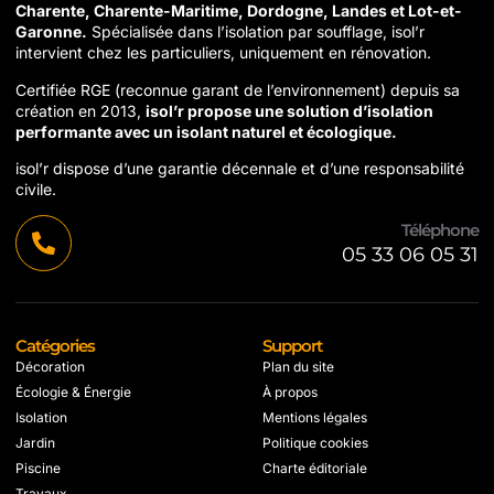
Charente, Charente-Maritime, Dordogne, Landes et Lot-et-
Garonne.
Spécialisée dans l’isolation par soufflage, isol’r
intervient chez les particuliers, uniquement en rénovation.
Certifiée RGE (reconnue garant de l’environnement) depuis sa
création en 2013,
isol’r propose une solution d’isolation
performante avec un isolant naturel et écologique.
isol’r dispose d’une garantie décennale et d’une responsabilité
civile.
Téléphone
05 33 06 05 31
Catégories
Support
Décoration
Plan du site
Écologie & Énergie
À propos
Isolation
Mentions légales
Jardin
Politique cookies
Piscine
Charte éditoriale
Travaux