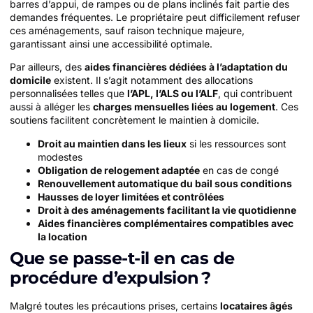
barres d’appui, de rampes ou de plans inclinés fait partie des
demandes fréquentes. Le propriétaire peut difficilement refuser
ces aménagements, sauf raison technique majeure,
garantissant ainsi une accessibilité optimale.
Par ailleurs, des
aides financières dédiées à l’adaptation du
domicile
existent. Il s’agit notamment des allocations
personnalisées telles que
l’APL, l’ALS ou l’ALF
, qui contribuent
aussi à alléger les
charges mensuelles liées au logement
. Ces
soutiens facilitent concrètement le maintien à domicile.
Droit au maintien dans les lieux
si les ressources sont
modestes
Obligation de relogement adaptée
en cas de congé
Renouvellement automatique du bail sous conditions
Hausses de loyer limitées et contrôlées
Droit à des aménagements facilitant la vie quotidienne
Aides financières complémentaires compatibles avec
la location
Que se passe-t-il en cas de
procédure d’expulsion ?
Malgré toutes les précautions prises, certains
locataires âgés