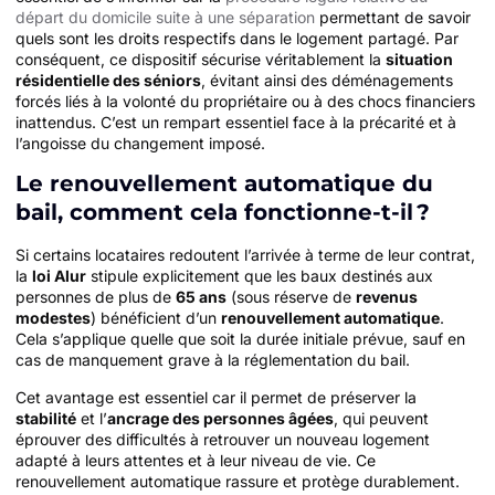
départ du domicile suite à une séparation
permettant de savoir
quels sont les droits respectifs dans le logement partagé. Par
conséquent, ce dispositif sécurise véritablement la
situation
résidentielle des séniors
, évitant ainsi des déménagements
forcés liés à la volonté du propriétaire ou à des chocs financiers
inattendus. C’est un rempart essentiel face à la précarité et à
l’angoisse du changement imposé.
Le renouvellement automatique du
bail, comment cela fonctionne-t-il ?
Si certains locataires redoutent l’arrivée à terme de leur contrat,
la
loi Alur
stipule explicitement que les baux destinés aux
personnes de plus de
65 ans
(sous réserve de
revenus
modestes
) bénéficient d’un
renouvellement automatique
.
Cela s’applique quelle que soit la durée initiale prévue, sauf en
cas de manquement grave à la réglementation du bail.
Cet avantage est essentiel car il permet de préserver la
stabilité
et l’
ancrage des personnes âgées
, qui peuvent
éprouver des difficultés à retrouver un nouveau logement
adapté à leurs attentes et à leur niveau de vie. Ce
renouvellement automatique rassure et protège durablement.