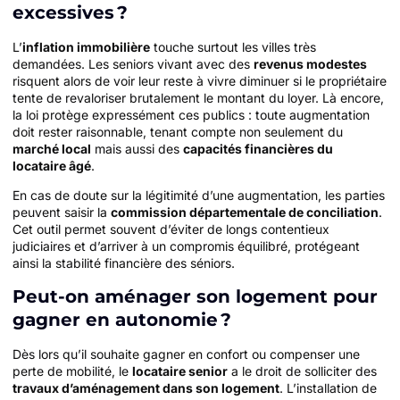
excessives ?
L’
inflation immobilière
touche surtout les villes très
demandées. Les seniors vivant avec des
revenus modestes
risquent alors de voir leur reste à vivre diminuer si le propriétaire
tente de revaloriser brutalement le montant du loyer. Là encore,
la loi protège expressément ces publics : toute augmentation
doit rester raisonnable, tenant compte non seulement du
marché local
mais aussi des
capacités financières du
locataire âgé
.
En cas de doute sur la légitimité d’une augmentation, les parties
peuvent saisir la
commission départementale de conciliation
.
Cet outil permet souvent d’éviter de longs contentieux
judiciaires et d’arriver à un compromis équilibré, protégeant
ainsi la stabilité financière des séniors.
Peut-on aménager son logement pour
gagner en autonomie ?
Dès lors qu’il souhaite gagner en confort ou compenser une
perte de mobilité, le
locataire senior
a le droit de solliciter des
travaux d’aménagement dans son logement
. L’installation de