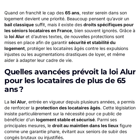
Quand on franchit le cap des
65 ans
, rester serein dans son
logement devient une priorité. Beaucoup pensent qu’avoir un
bail classique
suffit, mais il existe des
droits spécifiques pour
les séniors locataires en France
, bien souvent ignorés. Grâce à
la
loi Alur
et d’autres textes, de nouvelles protections sont
mises en place afin de garantir
sécurité et stabilité du
logement
, protéger les locataires âgés contre les expulsions
injustes ou les augmentations drastiques de loyer, et même
aider à adapter leur cadre de vie.
Quelles avancées prévoit la loi Alur
pour les locataires de plus de 65
ans ?
La
loi Alur
, entrée en vigueur depuis plusieurs années, a permis
de renforcer la
protection des locataires âgés
. Cette législation
insiste particulièrement sur la nécessité pour ce public de
bénéficier d’un
logement stable et sécurisé
. Parmi ses
principales mesures, le
droit au maintien dans les lieux
figure
comme une garantie phare, évitant aux seniors de subir des
congés brutaux ou injustifiés.