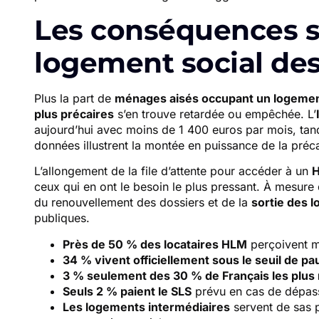
Les conséquences su
logement social des
Plus la part de
ménages aisés occupant un logemen
plus précaires
s’en trouve retardée ou empêchée. L’
aujourd’hui avec moins de 1 400 euros par mois, ta
données illustrent la montée en puissance de la préca
L’allongement de la file d’attente pour accéder à un
ceux qui en ont le besoin le plus pressant. À mesure q
du renouvellement des dossiers et de la
sortie des l
publiques.
Près de 50 % des locataires HLM
perçoivent m
34 % vivent officiellement sous le seuil de p
3 % seulement des 30 % de Français les plus 
Seuls 2 % paient le SLS
prévu en cas de dépas
Les logements intermédiaires
servent de sas p