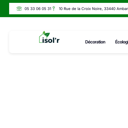
05 33 06 05 31
10 Rue de la Croix Noire, 33440 Amba
Décoration
Écolog
Logem