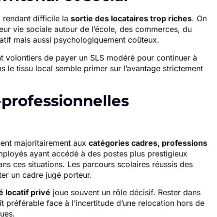
 rendant difficile la
sortie des locataires trop riches
. On
ur vie sociale autour de l’école, des commerces, du
ratif mais aussi psychologiquement coûteux.
t volontiers de payer un SLS modéré pour continuer à
ns le tissu local semble primer sur l’avantage strictement
-professionnelles
ent majoritairement aux
catégories cadres, professions
mployés ayant accédé à des postes plus prestigieux
ns ces situations. Les parcours scolaires réussis des
ter un cadre jugé porteur.
 locatif privé
joue souvent un rôle décisif. Rester dans
préférable face à l’incertitude d’une relocation hors de
ues.