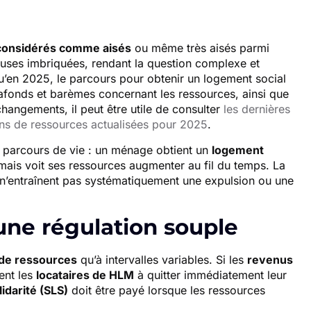
 considérés comme aisés
ou même très aisés parmi
uses imbriquées, rendant la question complexe et
qu’en 2025, le parcours pour obtenir un logement social
afonds et barèmes concernant les ressources, ainsi que
angements, il peut être utile de consulter
les dernières
ons de ressources actualisées pour 2025
.
s parcours de vie : un ménage obtient un
logement
 mais voit ses ressources augmenter au fil du temps. La
s n’entraînent pas systématiquement une expulsion ou une
 une régulation souple
 de ressources
qu’à intervalles variables. Si les
revenus
ment les
locataires de HLM
à quitter immédiatement leur
idarité (SLS)
doit être payé lorsque les ressources