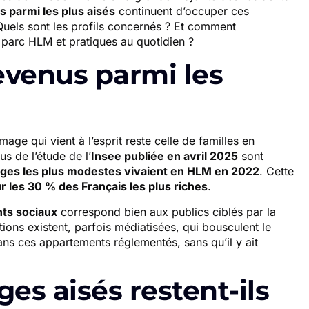
s parmi les plus aisés
continuent d’occuper ces
 Quels sont les profils concernés ? Et comment
 parc HLM et pratiques au quotidien ?
revenus parmi les
image qui vient à l’esprit reste celle de familles en
us de l’étude de l’
Insee publiée en avril 2025
sont
es les plus modestes vivaient en HLM en 2022
. Cette
r les 30 % des Français les plus riches
.
ts sociaux
correspond bien aux publics ciblés par la
tions existent, parfois médiatisées, qui bousculent le
s ces appartements réglementés, sans qu’il y ait
s aisés restent-ils