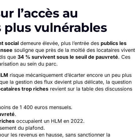
r l’accès au
 plus vulnérables
t social
demeure élevée, plus l’entrée des
publics les
Insee
souligne que près de la moitié des locataires vivent
ndis que
34 % survivent sous le seuil de pauvreté
. Ces
risation au sein du parc.
HLM
risque mécaniquement d’écarter encore un peu plus
ue la gestion des flux devient plus délicate, la question
ocataires trop riches
revient sur la table des discussions
oins de 1 400 euros mensuels.
auvreté
.
riches
occupaient un HLM en 2022.
sement du plafond.
our les revenus en hausse, sans sanctionner la