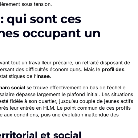
lièrement sous tension.
: qui sont ces
iches occupant un
vant tout un travailleur précaire, un retraité disposant de
ersant des difficultés économiques. Mais le
profil des
tatistiques de l’
Insee
.
arc social
se trouve effectivement en bas de l’échelle
salaire dépasse largement le plafond initial. Les situations
té fidèle à son quartier, jusqu’au couple de jeunes actifs
près leur entrée en HLM. Le point commun de ces profils
me aux conditions, puis une évolution inattendue des
ritorial et social