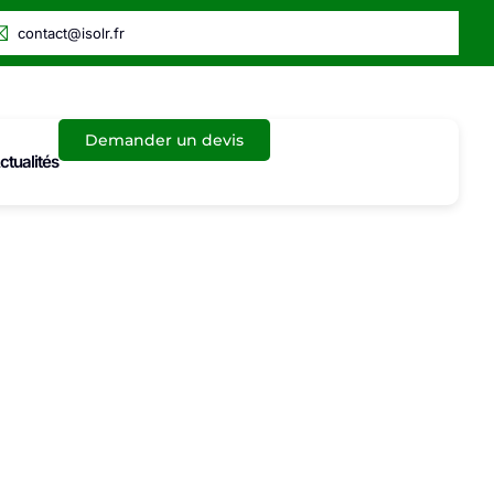
contact@isolr.fr
Demander un devis
ctualités
ci qui