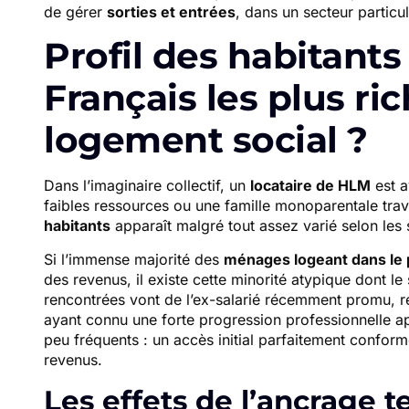
de gérer
sorties et entrées
, dans un secteur particu
Profil des habitants 
Français les plus r
logement social ?
Dans l’imaginaire collectif, un
locataire de HLM
est a
faibles ressources ou une famille monoparentale trav
habitants
apparaît malgré tout assez varié selon les s
Si l’immense majorité des
ménages logeant dans le p
des revenus, il existe cette minorité atypique dont le 
rencontrées vont de l’ex-salarié récemment promu, res
ayant connu une forte progression professionnelle a
peu fréquents : un accès initial parfaitement confor
revenus.
Les effets de l’ancrage ter