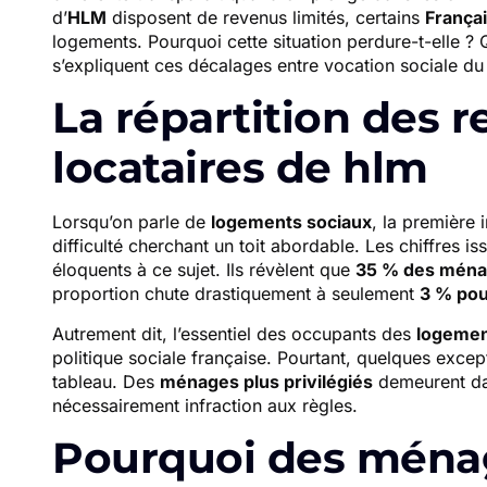
d’
HLM
disposent de revenus limités, certains
Françai
logements. Pourquoi cette situation perdure-t-elle ?
s’expliquent ces décalages entre vocation sociale du
La répartition des 
locataires de hlm
Lorsqu’on parle de
logements sociaux
, la première 
difficulté cherchant un toit abordable. Les chiffres iss
éloquents à ce sujet. Ils révèlent que
35 % des ménag
proportion chute drastiquement à seulement
3 % pou
Autrement dit, l’essentiel des occupants des
logemen
politique sociale française. Pourtant, quelques excep
tableau. Des
ménages plus privilégiés
demeurent dan
nécessairement infraction aux règles.
Pourquoi des ménage