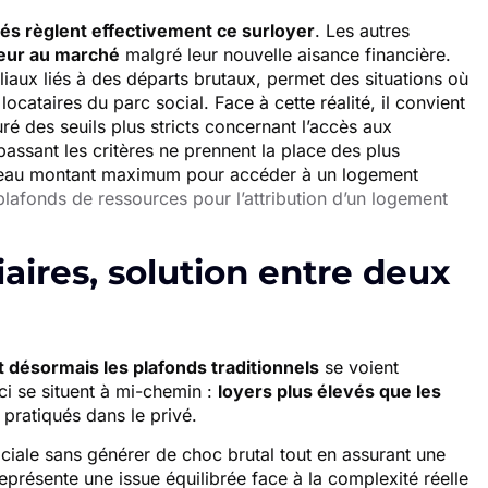
és règlent effectivement ce surloyer
. Les autres
ieur au marché
malgré leur nouvelle aisance financière.
iaux liés à des départs brutaux, permet des situations où
locataires du parc social. Face à cette réalité, il convient
 des seuils plus stricts concernant l’accès aux
ssant les critères ne prennent la place des plus
uveau montant maximum pour accéder à un logement
plafonds de ressources pour l’attribution d’un logement
ires, solution entre deux
désormais les plafonds traditionnels
se voient
ci se situent à mi-chemin :
loyers plus élevés que les
 pratiqués dans le privé.
ale sans générer de choc brutal tout en assurant une
eprésente une issue équilibrée face à la complexité réelle