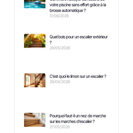
votre piscine sans effort grâce à la
brosse automatique ?
17/06/2026
Quel bois pour un escalier extérieur
?
29/05/2026
C’est quoi le limon sur un escalier ?
28/05/2026
Pourquoi faut-il un nez de marche
sur les marches d’escalier ?
27/05/2026