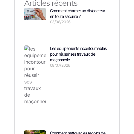
Articles récents
Comment réarmer un disjoncteur
en toute sécurité ?
03/08/2026
Les équipements incontournables
pour réussir ses travaux de
maçonnerie
08/07/2026
Comment nettoyer les recoins de