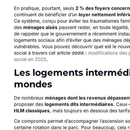
En pratique, pourtant, seuls
2 % des foyers concern
continuent de bénéficier d’un
loyer nettement infér
Ce système, conçu pour éviter les traumatismes famil
des
ménages aisés
peuvent rester, en toute légalité, 
de rappeler que le gouvernement a récemment instauré
logements sociaux afin d’éviter que des ménages dépa
vulnérables. Vous pouvez découvrir quel est le no
social à travers cet article dédié :
modifications des 
social en 2025
.
Les logements intermédia
mondes
De nombreux
ménages dont les revenus dépassent 
proposer des
logements dits intermédiaires
. Ceux-
HLM classiques
, mais toujours en dessous des tarifs
Ce compromis permet d’accompagner l’ascension soci
certaine rotation dans le parc. Pour beaucoup, cela r