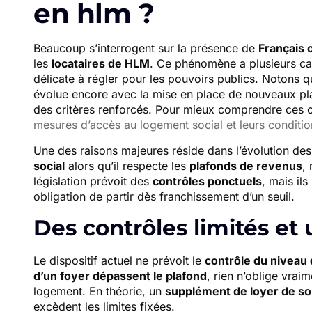
en hlm ?
Beaucoup s’interrogent sur la présence de
Français
les
locataires de HLM
. Ce phénomène a plusieurs ca
délicate à régler pour les pouvoirs publics. Notons 
évolue encore avec la mise en place de nouveaux pl
des critères renforcés. Pour mieux comprendre ces ch
mesures d’accès au logement social et leurs conditi
Une des raisons majeures réside dans l’évolution de
social
alors qu’il respecte les
plafonds de revenus
,
législation prévoit des
contrôles ponctuels
, mais il
obligation de partir dès franchissement d’un seuil.
Des contrôles limités et
Le dispositif actuel ne prévoit le
contrôle du niveau
d’un foyer dépassent le plafond
, rien n’oblige vrai
logement. En théorie, un
supplément de loyer de sol
excèdent les limites fixées.