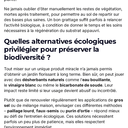
Ne jamais oublier d’ôter manuellement les restes de végétation,
mortes après traitement, pour permettre au sol de repartir sur
des bases plus saines. Un bon grattage suffit parfois à relancer
l’activité biologique, à condition de donner le temps et les soins
nécessaires à la régénération du substrat appauvri.
Quelles alternatives écologiques
privilégier pour préserver la
biodiversité ?
Tout miser sur un unique produit miracle n’a jamais permis
d’obtenir un jardin florissant à long terme. Bien sûr, on peut jouer
avec des
désherbants naturels
comme l’
eau bouillante
,
le
vinaigre blanc
ou même le
bicarbonate de soude
. Leur
impact reste limité si leur usage devient abusif ou incontrôlé.
Plutôt que de renouveler régulièrement les applications de
gros
sel
ou de mélange maison, envisager ces différentes méthodes
–
paillage lourd
,
faux-semis
ou
purin d’ortie
– répond mieux
au défi de l’entretien écologique. Ces solutions nécessitent
parfois un peu plus de patience, mais elles respectent
l’environnement immédiat.