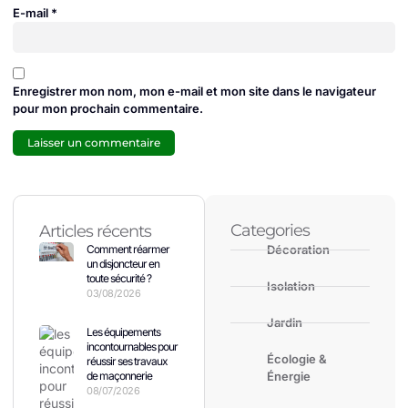
E-mail
*
Enregistrer mon nom, mon e-mail et mon site dans le navigateur
pour mon prochain commentaire.
Categories
Articles récents
Comment réarmer
Décoration
un disjoncteur en
toute sécurité ?
Isolation
03/08/2026
Jardin
Les équipements
incontournables pour
Écologie &
réussir ses travaux
de maçonnerie
Énergie
08/07/2026