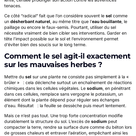
tenaces.
Ce côté “radical” fait que l’on considère souvent le
sel
comme
un
désherbant naturel
, au même titre que l’
eau bouillante
, le
paillage ou encore le faux-semis. Pourtant, utiliser du sel
nécessite vraiment de bien cibler ses interventions. Garder en
tête l’impact possible sur le sol et l’environnement permet
d’éviter bien des soucis sur le long terme.
Comment le sel agit-il exactement
sur les mauvaises herbes ?
Mettre du
sel
sur une plante ne consiste pas simplement à la «
brûler » : cela déclenche surtout un enchaînement de réactions
chimiques dans les cellules végétales. Le
sodium
, en pénétrant
dans ces cellules, remplace sans vergogne le potassium, un
élément dont la plante dépend pour réguler ses échanges
d’eau. Résultat : la feuille se dessèche puis meurt lentement.
Mais ce n’est pas tout. Une trop forte concentration modifie
durablement la structure du sol. L’excès de
sodium
peut
compacter la terre, rendre sa surface dure comme du béton lors
de grosses chaleurs et entraver l’aération, empêchant ainsi les