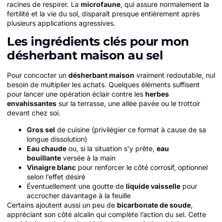
racines de respirer. La
microfaune
, qui assure normalement la
fertilité et la vie du sol, disparaît presque entièrement après
plusieurs applications agressives.
Les ingrédients clés pour mon
désherbant maison au sel
Pour concocter un
désherbant maison
vraiment redoutable, nul
besoin de multiplier les achats. Quelques éléments suffisent
pour lancer une opération éclair contre les
herbes
envahissantes
sur la terrasse, une allée pavée ou le trottoir
devant chez soi.
Gros sel
de cuisine (privilégier ce format à cause de sa
longue dissolution)
Eau chaude
ou, si la situation s’y prête,
eau
bouillante
versée à la main
Vinaigre blanc
pour renforcer le côté corrosif, optionnel
selon l’effet désiré
Éventuellement une goutte de
liquide vaisselle
pour
accrocher davantage à la feuille
Certains ajoutent aussi un peu de
bicarbonate de soude
,
appréciant son côté alcalin qui complète l’action du sel. Cette