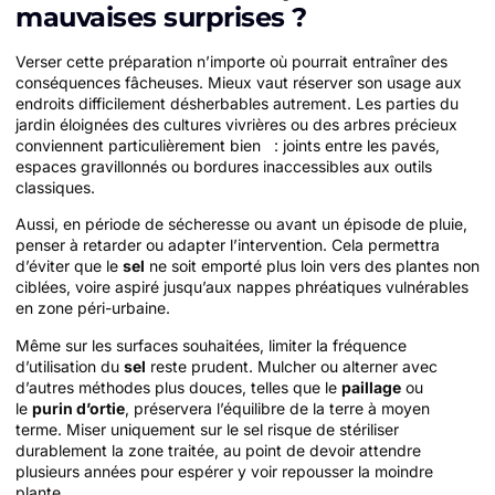
mauvaises surprises ?
Verser cette préparation n’importe où pourrait entraîner des
conséquences fâcheuses. Mieux vaut réserver son usage aux
endroits difficilement désherbables autrement. Les parties du
jardin éloignées des cultures vivrières ou des arbres précieux
conviennent particulièrement bien : joints entre les pavés,
espaces gravillonnés ou bordures inaccessibles aux outils
classiques.
Aussi, en période de sécheresse ou avant un épisode de pluie,
penser à retarder ou adapter l’intervention. Cela permettra
d’éviter que le
sel
ne soit emporté plus loin vers des plantes non
ciblées, voire aspiré jusqu’aux nappes phréatiques vulnérables
en zone péri-urbaine.
Même sur les surfaces souhaitées, limiter la fréquence
d’utilisation du
sel
reste prudent. Mulcher ou alterner avec
d’autres méthodes plus douces, telles que le
paillage
ou
le
purin d’ortie
, préservera l’équilibre de la terre à moyen
terme. Miser uniquement sur le sel risque de stériliser
durablement la zone traitée, au point de devoir attendre
plusieurs années pour espérer y voir repousser la moindre
plante.