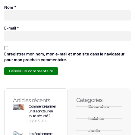
Nom
*
E-mail
*
Enregistrer mon nom, mon e-mail et mon site dans le navigateur
pour mon prochain commentaire.
Categories
Articles récents
Comment réarmer
Décoration
un disjoncteur en
toute sécurité ?
Isolation
03/08/2026
Jardin
Les équipements