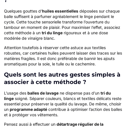
?
Quelques gouttes d’
huiles essentielles
déposées sur chaque
balle suffisent à parfumer agréablement le linge pendant le
cycle. Cette touche sensorielle transforme l’ouverture du
tambour en moment de plaisir. Pour maximiser l’effet, associez
cette méthode à un
tri du linge
rigoureux et à une dose
modérée de vinaigre blanc.
Attention toutefois à réserver cette astuce aux textiles
robustes, car certaines huiles peuvent laisser des traces sur les
matières fragiles. Il est donc préférable de bannir les ajouts
aromatiques pour la soie, le tulle ou le cachemire.
Quels sont les autres gestes simples à
associer à cette méthode ?
L’usage des
balles de lavage
ne dispense pas d’un
tri du
linge
soigné. Séparer couleurs, blancs et textiles délicats reste
essentiel pour préserver la qualité du lavage. De même, choisir
un
programme adapté
contribue à optimiser l’action des balles
et à protéger vos vêtements.
Pensez aussi à effectuer un
détartrage régulier de la