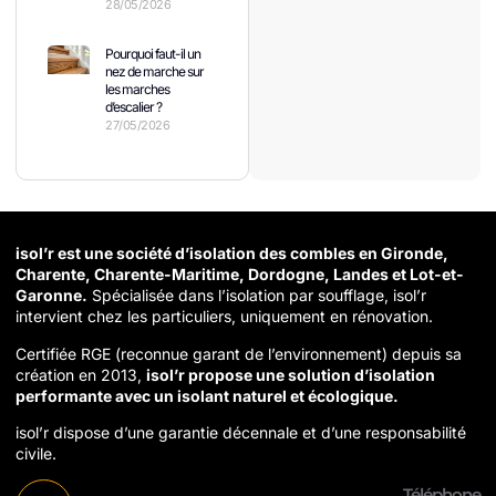
28/05/2026
Pourquoi faut-il un
nez de marche sur
les marches
d’escalier ?
27/05/2026
isol’r est une société d’isolation des combles en Gironde,
Charente, Charente-Maritime, Dordogne, Landes et Lot-et-
Garonne.
Spécialisée dans l’isolation par soufflage, isol’r
intervient chez les particuliers, uniquement en rénovation.
Certifiée RGE (reconnue garant de l’environnement) depuis sa
création en 2013,
isol’r propose une solution d’isolation
performante avec un isolant naturel et écologique.
isol’r dispose d’une garantie décennale et d’une responsabilité
civile.
Téléphone