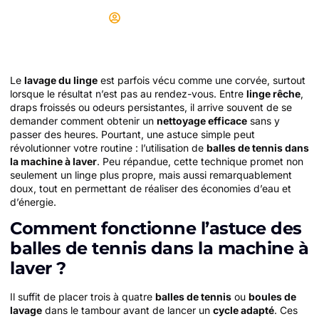
Didier
29/06/2025
Le
lavage du linge
est parfois vécu comme une corvée, surtout
lorsque le résultat n’est pas au rendez-vous. Entre
linge rêche
,
draps froissés ou odeurs persistantes, il arrive souvent de se
demander comment obtenir un
nettoyage efficace
sans y
passer des heures. Pourtant, une astuce simple peut
révolutionner votre routine : l’utilisation de
balles de tennis dans
la machine à laver
. Peu répandue, cette technique promet non
seulement un linge plus propre, mais aussi remarquablement
doux, tout en permettant de réaliser des économies d’eau et
d’énergie.
Comment fonctionne l’astuce des
balles de tennis dans la machine à
laver ?
Il suffit de placer trois à quatre
balles de tennis
ou
boules de
lavage
dans le tambour avant de lancer un
cycle adapté
. Ces