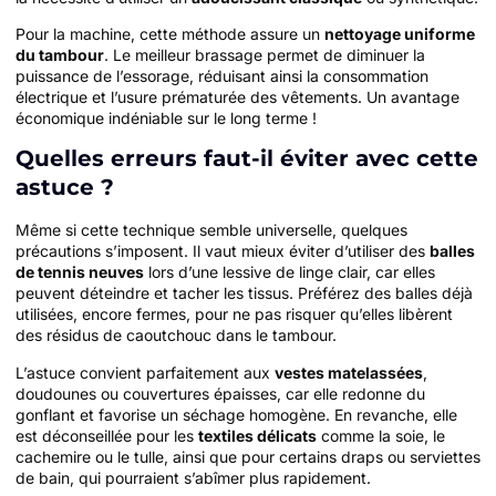
Pour la machine, cette méthode assure un
nettoyage uniforme
du tambour
. Le meilleur brassage permet de diminuer la
puissance de l’essorage, réduisant ainsi la consommation
électrique et l’usure prématurée des vêtements. Un avantage
économique indéniable sur le long terme !
Quelles erreurs faut-il éviter avec cette
astuce ?
Même si cette technique semble universelle, quelques
précautions s’imposent. Il vaut mieux éviter d’utiliser des
balles
de tennis neuves
lors d’une lessive de linge clair, car elles
peuvent déteindre et tacher les tissus. Préférez des balles déjà
utilisées, encore fermes, pour ne pas risquer qu’elles libèrent
des résidus de caoutchouc dans le tambour.
L’astuce convient parfaitement aux
vestes matelassées
,
doudounes ou couvertures épaisses, car elle redonne du
gonflant et favorise un séchage homogène. En revanche, elle
est déconseillée pour les
textiles délicats
comme la soie, le
cachemire ou le tulle, ainsi que pour certains draps ou serviettes
de bain, qui pourraient s’abîmer plus rapidement.