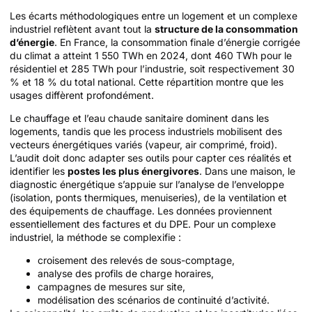
Les écarts méthodologiques entre un logement et un complexe
industriel reflètent avant tout la
structure de la consommation
d’énergie
. En France, la consommation finale d’énergie corrigée
du climat a atteint 1 550 TWh en 2024, dont 460 TWh pour le
résidentiel et 285 TWh pour l’industrie, soit respectivement 30
% et 18 % du total national. Cette répartition montre que les
usages diffèrent profondément.
Le chauffage et l’eau chaude sanitaire dominent dans les
logements, tandis que les process industriels mobilisent des
vecteurs énergétiques variés (vapeur, air comprimé, froid).
L’audit doit donc adapter ses outils pour capter ces réalités et
identifier les
postes les plus énergivores
. Dans une maison, le
diagnostic énergétique s’appuie sur l’analyse de l’enveloppe
(isolation, ponts thermiques, menuiseries), de la ventilation et
des équipements de chauffage. Les données proviennent
essentiellement des factures et du DPE. Pour un complexe
industriel, la méthode se complexifie :
croisement des relevés de sous-comptage,
analyse des profils de charge horaires,
campagnes de mesures sur site,
modélisation des scénarios de continuité d’activité.