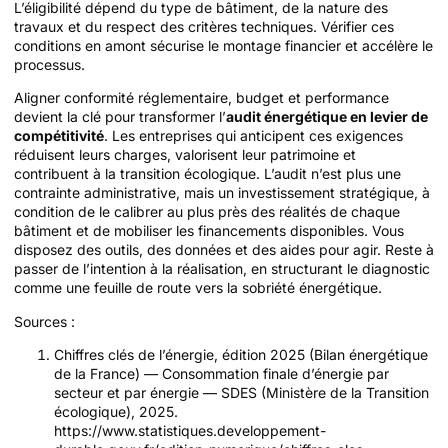
L’éligibilité dépend du type de bâtiment, de la nature des
travaux et du respect des critères techniques. Vérifier ces
conditions en amont sécurise le montage financier et accélère le
processus.
Aligner conformité réglementaire, budget et performance
devient la clé pour transformer l’
audit énergétique en levier de
compétitivité
. Les entreprises qui anticipent ces exigences
réduisent leurs charges, valorisent leur patrimoine et
contribuent à la transition écologique. L’audit n’est plus une
contrainte administrative, mais un investissement stratégique, à
condition de le calibrer au plus près des réalités de chaque
bâtiment et de mobiliser les financements disponibles. Vous
disposez des outils, des données et des aides pour agir. Reste à
passer de l’intention à la réalisation, en structurant le diagnostic
comme une feuille de route vers la sobriété énergétique.
Sources :
Chiffres clés de l’énergie, édition 2025 (Bilan énergétique
de la France) — Consommation finale d’énergie par
secteur et par énergie — SDES (Ministère de la Transition
écologique), 2025.
https://www.statistiques.developpement-