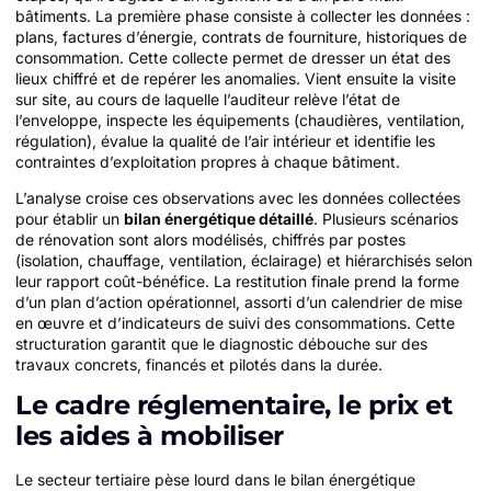
bâtiments. La première phase consiste à collecter les données :
plans, factures d’énergie, contrats de fourniture, historiques de
consommation. Cette collecte permet de dresser un état des
lieux chiffré et de repérer les anomalies. Vient ensuite la visite
sur site, au cours de laquelle l’auditeur relève l’état de
l’enveloppe, inspecte les équipements (chaudières, ventilation,
régulation), évalue la qualité de l’air intérieur et identifie les
contraintes d’exploitation propres à chaque bâtiment.
L’analyse croise ces observations avec les données collectées
pour établir un
bilan énergétique détaillé
. Plusieurs scénarios
de rénovation sont alors modélisés, chiffrés par postes
(isolation, chauffage, ventilation, éclairage) et hiérarchisés selon
leur rapport coût-bénéfice. La restitution finale prend la forme
d’un plan d’action opérationnel, assorti d’un calendrier de mise
en œuvre et d’indicateurs de suivi des consommations. Cette
structuration garantit que le diagnostic débouche sur des
travaux concrets, financés et pilotés dans la durée.
Le cadre réglementaire, le prix et
les aides à mobiliser
Le secteur tertiaire pèse lourd dans le bilan énergétique