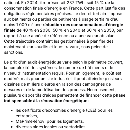
national. En 2024, il représentait 237 TWh, soit 15 % de la
consommation finale d’énergie en France. Cette part justifie des
obligations réglementaires précises. Le décret tertiaire impose
aux bâtiments ou parties de bâtiments à usage tertiaire d’au
moins 1 000 m² une
réduction des consommations d’énergie
finale
de 40 % en 2030, 50 % en 2040 et 60 % en 2050, par
rapport à une année de référence ou à une valeur absolue.
Cette trajectoire contraint les gestionnaires à planifier dès
maintenant leurs audits et leurs travaux, sous peine de
sanctions.
Le prix d’un audit énergétique varie selon le périmètre couvert,
la complexité des systèmes, le nombre de bâtiments et le
niveau d’instrumentation requis. Pour un logement, le coût est
modéré, mais pour un site industriel, il peut atteindre plusieurs
dizaines de milliers d’euros en raison des campagnes de
mesures et de la modélisation des process. Heureusement,
plusieurs dispositifs d’aides permettent de financer cette
phase
indispensable à la rénovation énergétique
:
les certificats d’économies d’énergie (CEE) pour les
entreprises,
MaPrimeRénov’ pour les logements,
diverses aides locales ou sectorielles.