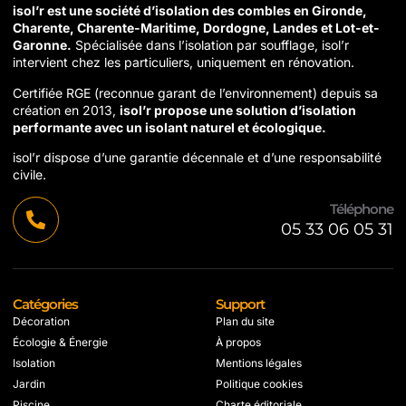
isol’r est une société d’isolation des combles en Gironde,
Charente, Charente-Maritime, Dordogne, Landes et Lot-et-
Garonne.
Spécialisée dans l’isolation par soufflage, isol’r
intervient chez les particuliers, uniquement en rénovation.
Certifiée RGE (reconnue garant de l’environnement) depuis sa
création en 2013,
isol’r propose une solution d’isolation
performante avec un isolant naturel et écologique.
isol’r dispose d’une garantie décennale et d’une responsabilité
civile.
Téléphone
05 33 06 05 31
Catégories
Support
Décoration
Plan du site
Écologie & Énergie
À propos
Isolation
Mentions légales
Jardin
Politique cookies
Piscine
Charte éditoriale