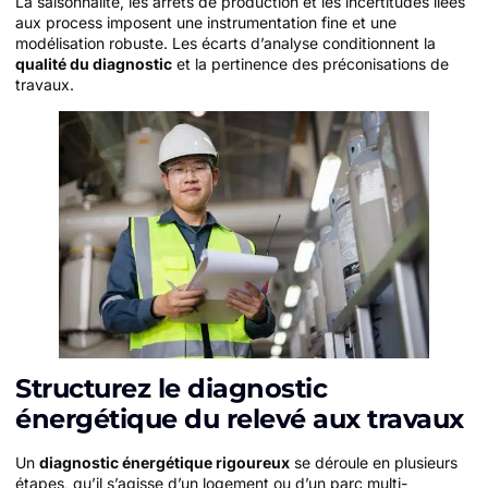
La saisonnalité, les arrêts de production et les incertitudes liées
aux process imposent une instrumentation fine et une
modélisation robuste. Les écarts d’analyse conditionnent la
qualité du diagnostic
et la pertinence des préconisations de
travaux.
Structurez le diagnostic
énergétique du relevé aux travaux
Un
diagnostic énergétique rigoureux
se déroule en plusieurs
étapes, qu’il s’agisse d’un logement ou d’un parc multi-