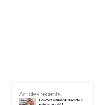
ers
Articles récents
Comment réarmer un disjoncteur
en toute sécurité ?