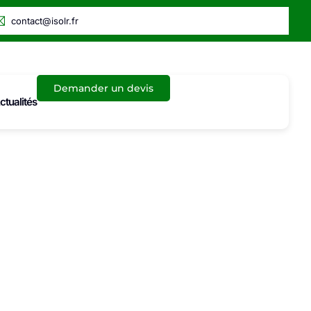
contact@isolr.fr
Demander un devis
ctualités
es