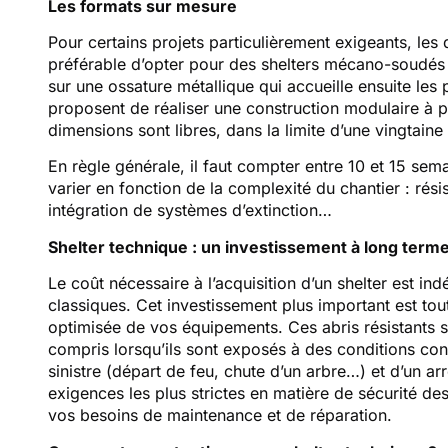
Les formats sur mesure
Pour certains projets particulièrement exigeants, les d
préférable d’opter pour des shelters mécano-soudés sur
sur une ossature métallique qui accueille ensuite les 
proposent de réaliser une construction modulaire à par
dimensions sont libres, dans la limite d’une vingtai
En règle générale, il faut compter entre 10 et 15 sem
varier en fonction de la complexité du chantier : r
intégration de systèmes d’extinction…
Shelter technique : un investissement à long term
Le coût nécessaire à l’acquisition d’un shelter est in
classiques. Cet investissement plus important est t
optimisée de vos équipements. Ces abris résistants s
compris lorsqu’ils sont exposés à des conditions contr
sinistre (départ de feu, chute d’un arbre…) et d’un 
exigences les plus strictes en matière de sécurité des
vos besoins de maintenance et de réparation.