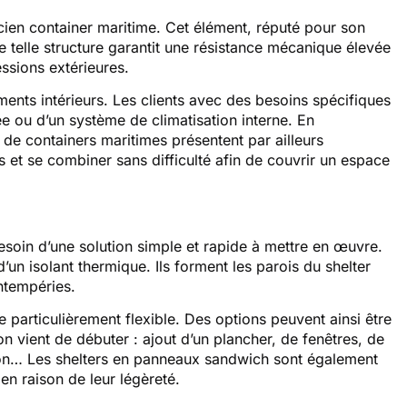
cien container maritime. Cet élément, réputé pour son
e telle structure garantit une résistance mécanique élevée
ressions extérieures.
ements intérieurs. Les clients avec des besoins spécifiques
e ou d’un système de climatisation interne. En
de containers maritimes présentent par ailleurs
s et se combiner sans difficulté afin de couvrir un espace
esoin d’une solution simple et rapide à mettre en œuvre.
un isolant thermique. Ils forment les parois du shelter
intempéries.
e particulièrement flexible. Des options peuvent ainsi être
on vient de débuter : ajout d’un plancher, de fenêtres, de
tion… Les shelters en panneaux sandwich sont également
 en raison de leur légèreté.