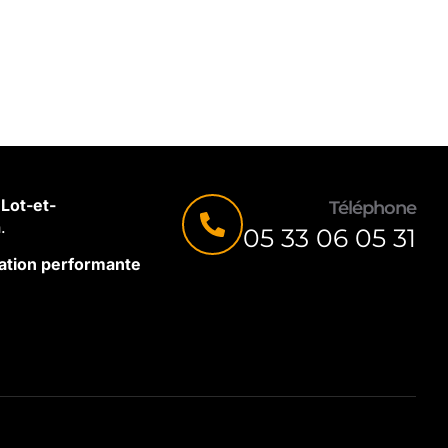
Lot-et-
Téléphone
.
05 33 06 05 31
olation performante