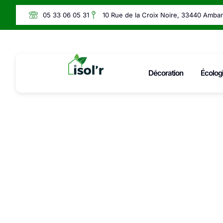
05 33 06 05 31
10 Rue de la Croix Noire, 33440 Amba
Décoration
Écolog
M