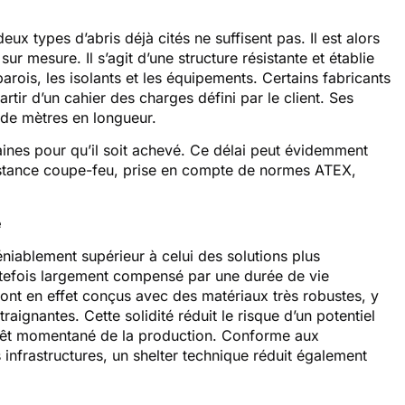
eux types d’abris déjà cités ne suffisent pas. Il est alors
 mesure. Il s’agit d’une structure résistante et établie
parois, les isolants et les équipements. Certains fabricants
tir d’un cahier des charges défini par le client. Ses
ne de mètres en longueur.
aines pour qu’il soit achevé. Ce délai peut évidemment
ésistance coupe-feu, prise en compte de normes ATEX,
e
déniablement supérieur à celui des solutions plus
outefois largement compensé par une durée de vie
ont en effet conçus avec des matériaux très robustes, y
aignantes. Cette solidité réduit le risque d’un potentiel
arrêt momentané de la production. Conforme aux
 infrastructures, un shelter technique réduit également