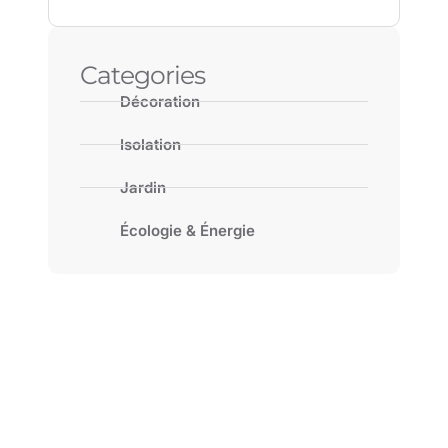
Categories
Décoration
Isolation
Jardin
Écologie & Énergie