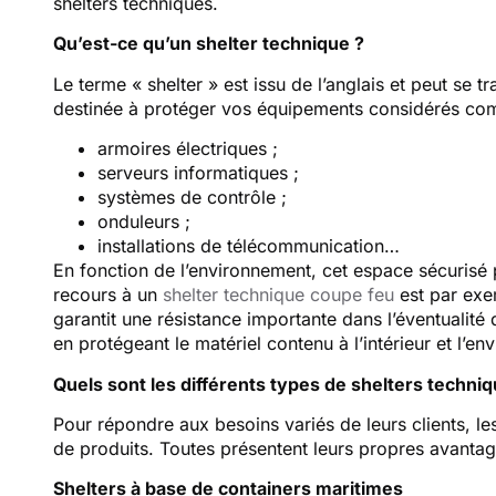
shelters techniques.
Qu’est-ce qu’un shelter technique ?
Le terme « shelter » est issu de l’anglais et peut se tr
destinée à protéger vos équipements considérés co
armoires électriques ;
serveurs informatiques ;
systèmes de contrôle ;
onduleurs ;
installations de télécommunication…
En fonction de l’environnement, cet espace sécurisé p
recours à un
shelter technique coupe feu
est par exe
garantit une résistance importante dans l’éventualité 
en protégeant le matériel contenu à l’intérieur et l’e
Quels sont les différents types de shelters techni
Pour répondre aux besoins variés de leurs clients, l
de produits. Toutes présentent leurs propres avanta
Shelters à base de containers maritimes