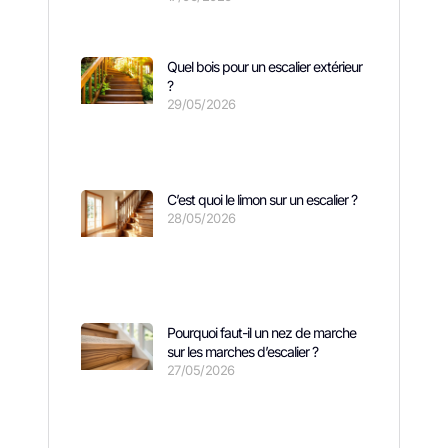
Quel bois pour un escalier extérieur
?
29/05/2026
C’est quoi le limon sur un escalier ?
28/05/2026
Pourquoi faut-il un nez de marche
sur les marches d’escalier ?
27/05/2026