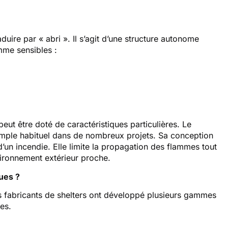
aduire par « abri ». Il s’agit d’une structure autonome
mme sensibles :
eut être doté de caractéristiques particulières. Le
mple habituel dans de nombreux projets. Sa conception
d’un incendie. Elle limite la propagation des flammes tout
nvironnement extérieur proche.
ques ?
es fabricants de shelters ont développé plusieurs gammes
ges.