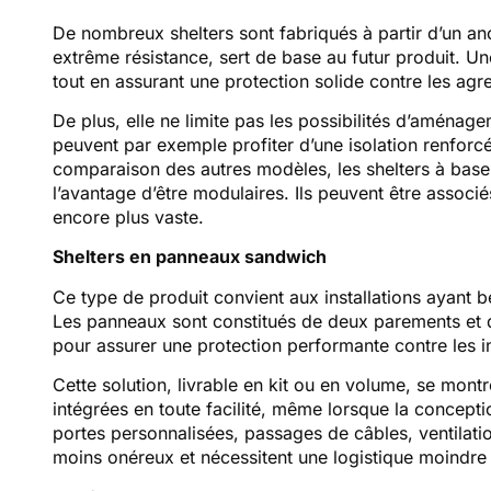
De nombreux shelters sont fabriqués à partir d’un an
extrême résistance, sert de base au futur produit. Un
tout en assurant une protection solide contre les ag
De plus, elle ne limite pas les possibilités d’aménag
peuvent par exemple profiter d’une isolation renforcé
comparaison des autres modèles, les shelters à base 
l’avantage d’être modulaires. Ils peuvent être associé
encore plus vaste.
Shelters en panneaux sandwich
Ce type de produit convient aux installations ayant b
Les panneaux sont constitués de deux parements et d’
pour assurer une protection performante contre les 
Cette solution, livrable en kit ou en volume, se montr
intégrées en toute facilité, même lorsque la concepti
portes personnalisées, passages de câbles, ventila
moins onéreux et nécessitent une logistique moindre