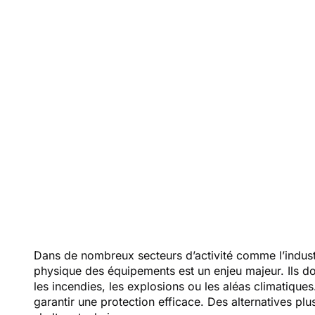
av
Dans de nombreux secteurs d’activité comme l’industr
physique des équipements est un enjeu majeur. Ils do
les incendies, les explosions ou les aléas climatique
garantir une protection efficace. Des alternatives p