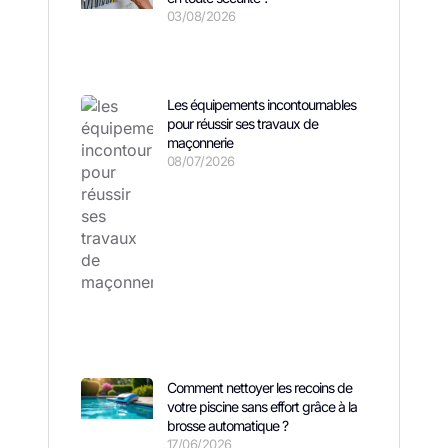
03/08/2026
Les équipements incontournables
pour réussir ses travaux de
maçonnerie
08/07/2026
Comment nettoyer les recoins de
votre piscine sans effort grâce à la
brosse automatique ?
17/06/2026