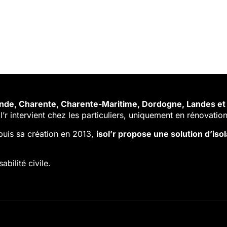
ronde, Charente, Charente-Maritime, Dordogne, Landes et 
l’r intervient chez les particuliers, uniquement en rénovation
puis sa création en 2013,
isol’r propose une solution d’is
bilité civile.