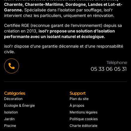
Charente, Charente-Maritime, Dordogne, Landes et Lot-et-
Garonne.
Spécialisée dans l’isolation par soufflage, isol’r
intervient chez les particuliers, uniquement en rénovation.
Certifiée RGE (reconnue garant de l’environnement) depuis sa
création en 2013,
isol’r propose une solution d’isolation
performante avec un isolant naturel et écologique.
isol’r dispose d’une garantie décennale et d’une responsabilité
civile.
Téléphone
05 33 06 05 31
Catégories
Support
Décoration
Plan du site
Écologie & Énergie
À propos
Isolation
Mentions légales
Jardin
Politique cookies
Piscine
Charte éditoriale