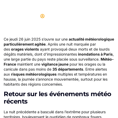
complète
Didier
26/06/2025
Ce jeudi 26 juin 2025 s’ouvre sur une
actualité météorologique
particulièrement agitée
. Après une nuit marquée par
des
orages violents
ayant provoqué deux morts et de lourds
dégâts matériels, dont d’impressionnantes
inondations à Paris
,
une large partie du pays reste placée sous surveillance.
Météo-
France
maintient une
vigilance jaune
pour les orages ou la
canicule dans pas moins de
35 départements
. Entre alertes
aux
risques météorologiques
multiples et températures en
hausse, la journée s’annonce mouvementée, surtout pour les
habitants des régions concernées.
Retour sur les événements météo
récents
La nuit précédente a basculé dans l’extrême pour plusieurs
territoires, bouleversant le quotidien de nombreux foyers.