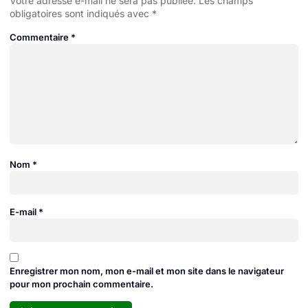
Votre adresse e-mail ne sera pas publiée.
Les champs
obligatoires sont indiqués avec
*
Commentaire
*
Nom
*
E-mail
*
Enregistrer mon nom, mon e-mail et mon site dans le navigateur
pour mon prochain commentaire.