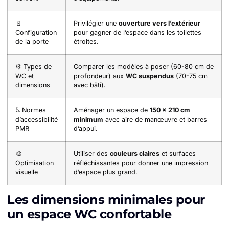
🚪
Privilégier une
ouverture vers l’extérieur
Configuration
pour gagner de l’espace dans les toilettes
de la porte
étroites.
⚙️ Types de
Comparer les modèles à poser (60-80 cm de
WC et
profondeur) aux
WC suspendus
(70-75 cm
dimensions
avec bâti).
♿ Normes
Aménager un espace de
150 x 210 cm
d’accessibilité
minimum
avec aire de manœuvre et barres
PMR
d’appui.
🎨
Utiliser des
couleurs claires
et surfaces
Optimisation
réfléchissantes pour donner une impression
visuelle
d’espace plus grand.
Les dimensions minimales pour
un espace WC confortable