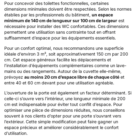
Pour concevoir des toilettes fonctionnelles, certaines
dimensions minimales doivent être respectées. Selon les normes
établies par les professionnels du bâtiment,
un espace
minimum de 140 cm de longueur sur 100 cm de largeur
est
nécessaire pour installer des WC confortables. Ces dimensions
permettent une utilisation sans contrainte tout en offrant
suffisamment d’espace pour les équipements essentiels.
Pour un confort optimal, nous recommandons une superficie
idéale d’environ 3 m², soit approximativement 150 cm par 200
cm. Cet espace généreux facilite les déplacements et
l’installation d’équipements complémentaires comme un lave-
mains ou des rangements. Autour de la cuvette elle-même,
prévoyez
au moins 20 cm d’espace libre de chaque côté
et
entre 40 et 60 cm devant pour une utilisation agréable.
L’ouverture de la porte est également un facteur déterminant. Si
celle-ci s’ouvre vers l’intérieur, une longueur minimale de 200
cm est indispensable pour éviter tout conflit d’espace. Pour
optimiser une pièce de dimensions réduites, nous conseillons
souvent à nos clients d’opter pour une porte s’ouvrant vers
l’extérieur. Cette simple modification peut faire gagner un
espace précieux et améliorer considérablement le confort
d’utilisation.