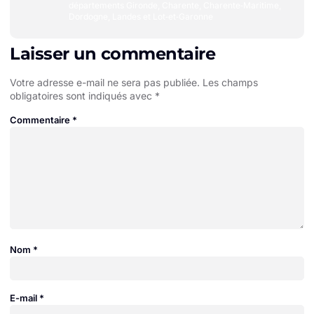
départements Gironde, Charente, Charente‑Maritime,
Dordogne, Landes et Lot‑et‑Garonne
Laisser un commentaire
Votre adresse e-mail ne sera pas publiée.
Les champs
obligatoires sont indiqués avec
*
Commentaire
*
Nom
*
E-mail
*