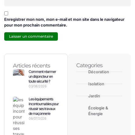
Enregistrer mon nom, mon e-mail et mon site dans le navigateur
pour mon prochain commentaire.
Categories
Articles récents
Comment réarmer
Décoration
un disjoncteur en
toute sécurité ?
Isolation
03/08/2026
Jardin
Les équipements
incontournables pour
Écologie &
réussir ses travaux
de maçonnerie
Énergie
08/07/2026