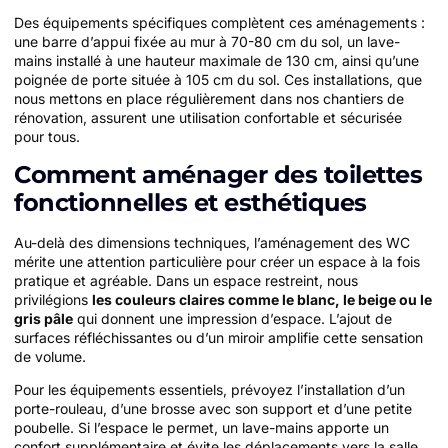
Des équipements spécifiques complètent ces aménagements :
une barre d’appui fixée au mur à 70-80 cm du sol, un lave-
mains installé à une hauteur maximale de 130 cm, ainsi qu’une
poignée de porte située à 105 cm du sol. Ces installations, que
nous mettons en place régulièrement dans nos chantiers de
rénovation, assurent une utilisation confortable et sécurisée
pour tous.
Comment aménager des toilettes
fonctionnelles et esthétiques
Au-delà des dimensions techniques, l’aménagement des WC
mérite une attention particulière pour créer un espace à la fois
pratique et agréable. Dans un espace restreint, nous
privilégions
les couleurs claires comme le blanc, le beige ou le
gris pâle
qui donnent une impression d’espace. L’ajout de
surfaces réfléchissantes ou d’un miroir amplifie cette sensation
de volume.
Pour les équipements essentiels, prévoyez l’installation d’un
porte-rouleau, d’une brosse avec son support et d’une petite
poubelle. Si l’espace le permet, un lave-mains apporte un
confort supplémentaire et évite les déplacements vers la salle