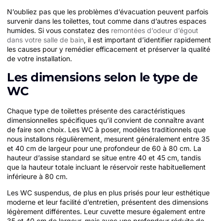
N’oubliez pas que les problèmes d’évacuation peuvent parfois
survenir dans les toilettes, tout comme dans d’autres espaces
humides. Si vous constatez des
remontées d’odeur d’égout
dans votre salle de bain
, il est important d’identifier rapidement
les causes pour y remédier efficacement et préserver la qualité
de votre installation.
Les dimensions selon le type de
WC
Chaque type de toilettes présente des caractéristiques
dimensionnelles spécifiques qu’il convient de connaître avant
de faire son choix. Les WC à poser, modèles traditionnels que
nous installons régulièrement, mesurent généralement entre 35
et 40 cm de largeur pour une profondeur de 60 à 80 cm. La
hauteur d’assise standard se situe entre 40 et 45 cm, tandis
que la hauteur totale incluant le réservoir reste habituellement
inférieure à 80 cm.
Les WC suspendus, de plus en plus prisés pour leur esthétique
moderne et leur facilité d’entretien, présentent des dimensions
légèrement différentes. Leur cuvette mesure également entre
35 et 40 cm de largeur, mais avec une profondeur réduite de