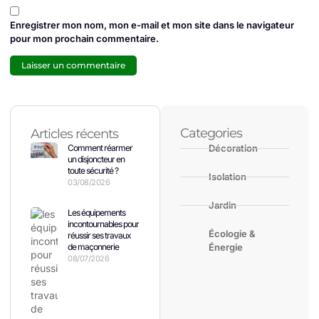
Enregistrer mon nom, mon e-mail et mon site dans le navigateur
pour mon prochain commentaire.
Categories
Articles récents
Comment réarmer
Décoration
un disjoncteur en
toute sécurité ?
Isolation
03/08/2026
Jardin
Les équipements
incontournables pour
Écologie &
réussir ses travaux
de maçonnerie
Énergie
08/07/2026