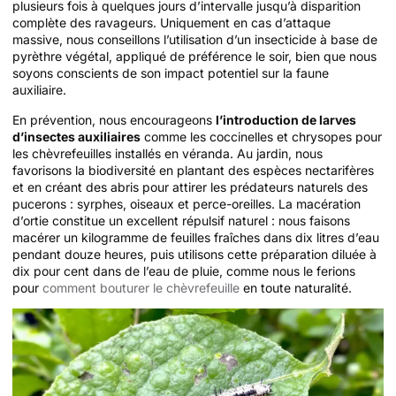
plusieurs fois à quelques jours d’intervalle jusqu’à disparition
complète des ravageurs. Uniquement en cas d’attaque
massive, nous conseillons l’utilisation d’un insecticide à base de
pyrèthre végétal, appliqué de préférence le soir, bien que nous
soyons conscients de son impact potentiel sur la faune
auxiliaire.
En prévention, nous encourageons
l’introduction de larves
d’insectes auxiliaires
comme les coccinelles et chrysopes pour
les chèvrefeuilles installés en véranda. Au jardin, nous
favorisons la biodiversité en plantant des espèces nectarifères
et en créant des abris pour attirer les prédateurs naturels des
pucerons : syrphes, oiseaux et perce-oreilles. La macération
d’ortie constitue un excellent répulsif naturel : nous faisons
macérer un kilogramme de feuilles fraîches dans dix litres d’eau
pendant douze heures, puis utilisons cette préparation diluée à
dix pour cent dans de l’eau de pluie, comme nous le ferions
pour
comment bouturer le chèvrefeuille
en toute naturalité.