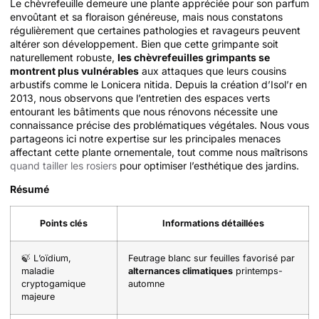
Le chèvrefeuille demeure une plante appréciée pour son parfum
envoûtant et sa floraison généreuse, mais nous constatons
régulièrement que certaines pathologies et ravageurs peuvent
altérer son développement. Bien que cette grimpante soit
naturellement robuste,
les chèvrefeuilles grimpants se
montrent plus vulnérables
aux attaques que leurs cousins
arbustifs comme le Lonicera nitida. Depuis la création d’Isol’r en
2013, nous observons que l’entretien des espaces verts
entourant les bâtiments que nous rénovons nécessite une
connaissance précise des problématiques végétales. Nous vous
partageons ici notre expertise sur les principales menaces
affectant cette plante ornementale, tout comme nous maîtrisons
quand tailler les rosiers
pour optimiser l’esthétique des jardins.
Résumé
Points clés
Informations détaillées
🍃 L’oïdium,
Feutrage blanc sur feuilles favorisé par
maladie
alternances climatiques
printemps-
cryptogamique
automne
majeure