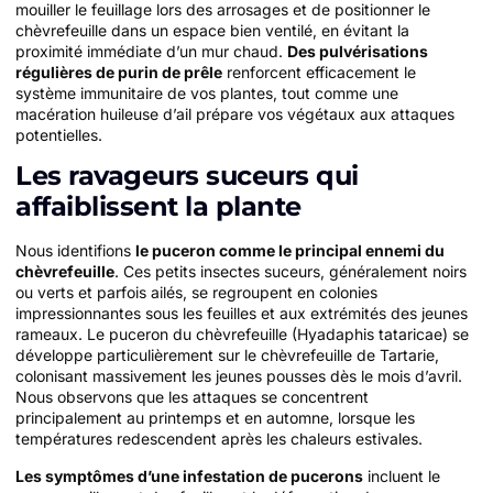
mouiller le feuillage lors des arrosages et de positionner le
chèvrefeuille dans un espace bien ventilé, en évitant la
proximité immédiate d’un mur chaud.
Des pulvérisations
régulières de purin de prêle
renforcent efficacement le
système immunitaire de vos plantes, tout comme une
macération huileuse d’ail prépare vos végétaux aux attaques
potentielles.
Les ravageurs suceurs qui
affaiblissent la plante
Nous identifions
le puceron comme le principal ennemi du
chèvrefeuille
. Ces petits insectes suceurs, généralement noirs
ou verts et parfois ailés, se regroupent en colonies
impressionnantes sous les feuilles et aux extrémités des jeunes
rameaux. Le puceron du chèvrefeuille (Hyadaphis tataricae) se
développe particulièrement sur le chèvrefeuille de Tartarie,
colonisant massivement les jeunes pousses dès le mois d’avril.
Nous observons que les attaques se concentrent
principalement au printemps et en automne, lorsque les
températures redescendent après les chaleurs estivales.
Les symptômes d’une infestation de pucerons
incluent le