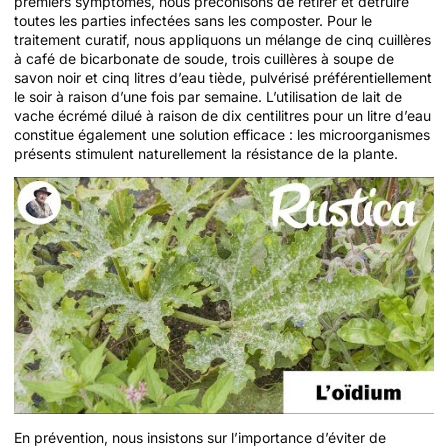
premiers symptômes, nous préconisons de retirer et détruire
toutes les parties infectées sans les composter. Pour le
traitement curatif, nous appliquons un mélange de cinq cuillères
à café de bicarbonate de soude, trois cuillères à soupe de
savon noir et cinq litres d’eau tiède, pulvérisé préférentiellement
le soir à raison d’une fois par semaine. L’utilisation de lait de
vache écrémé dilué à raison de dix centilitres pour un litre d’eau
constitue également une solution efficace : les microorganismes
présents stimulent naturellement la résistance de la plante.
En prévention, nous insistons sur l’importance d’éviter de