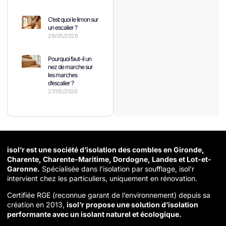
C’est quoi le limon sur
un escalier ?
28/05/2026
Pourquoi faut-il un
nez de marche sur
les marches
d’escalier ?
27/05/2026
isol’r est une société d’isolation des combles en Gironde,
Charente, Charente-Maritime, Dordogne, Landes et Lot-et-
Garonne.
Spécialisée dans l’isolation par soufflage, isol’r
intervient chez les particuliers, uniquement en rénovation.
Certifiée RGE (reconnue garant de l’environnement) depuis sa
création en 2013,
isol’r propose une solution d’isolation
performante avec un isolant naturel et écologique.