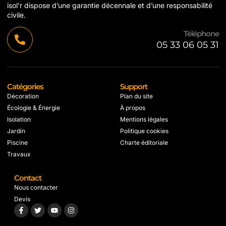
isol’r dispose d’une garantie décennale et d’une responsabilité
civile.
Téléphone
05 33 06 05 31
Catégories
Support
Décoration
Plan du site
Écologie & Énergie
À propos
Isolation
Mentions légales
Jardin
Politique cookies
Piscine
Charte éditoriale
Travaux
Contact
Nous contacter
Devis