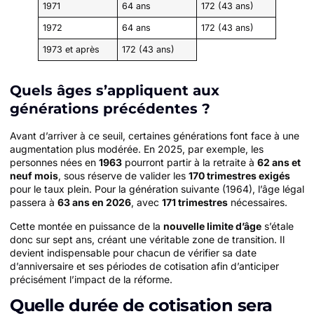
1971
64 ans
172 (43 ans)
1972
64 ans
172 (43 ans)
1973 et après
172 (43 ans)
Quels âges s’appliquent aux
générations précédentes ?
Avant d’arriver à ce seuil, certaines générations font face à une
augmentation plus modérée. En 2025, par exemple, les
personnes nées en
1963
pourront partir à la retraite à
62 ans et
neuf mois
, sous réserve de valider les
170 trimestres exigés
pour le taux plein. Pour la génération suivante (1964), l’âge légal
passera à
63 ans en 2026
, avec
171 trimestres
nécessaires.
Cette montée en puissance de la
nouvelle limite d’âge
s’étale
donc sur sept ans, créant une véritable zone de transition. Il
devient indispensable pour chacun de vérifier sa date
d’anniversaire et ses périodes de cotisation afin d’anticiper
précisément l’impact de la réforme.
Quelle durée de cotisation sera