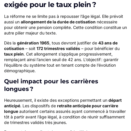
exigée pour le taux plein ?
La réforme ne se limite pas à repousser l’âge légal. Elle prévoit
aussi un
allongement de la durée de cotisation
nécessaire
pour obtenir une pension complète. Cette condition constitue un
autre pilier majeur du texte.
Dès la
génération 1965
, tous devront justifier de
43 ans de
cotisation
– soit
172 trimestres validés
– pour bénéficier du
taux plein
. Cet allongement s’applique progressivement,
remplaçant ainsi l’ancien seuil de 42 ans. L’objectif : garantir
l’équilibre du système tout en tenant compte de l’évolution
démographique.
Quel impact pour les carrières
longues ?
Heureusement, il existe des exceptions permettant un
départ
anticipé
. Les dispositifs de
retraite anticipée pour carrière
longue
autorisent certains assurés ayant commencé à travailler
tôt à partir avant l’âge légal, à condition de réunir suffisamment
de trimestres validés très jeunes.