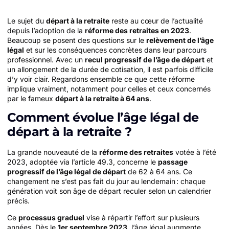
Le sujet du
départ à la retraite
reste au cœur de l’actualité
depuis l’adoption de la
réforme des retraites en 2023
.
Beaucoup se posent des questions sur le
relèvement de l’âge
légal
et sur les conséquences concrètes dans leur parcours
professionnel. Avec un
recul progressif de l’âge de départ
et
un allongement de la durée de cotisation, il est parfois difficile
d’y voir clair. Regardons ensemble ce que cette réforme
implique vraiment, notamment pour celles et ceux concernés
par le fameux
départ à la retraite à 64 ans
.
Comment évolue l’âge légal de
départ à la retraite ?
La grande nouveauté de la
réforme des retraites
votée à l’été
2023, adoptée via l’article 49.3, concerne le
passage
progressif de l’âge légal de départ
de 62 à 64 ans. Ce
changement ne s’est pas fait du jour au lendemain : chaque
génération voit son âge de départ reculer selon un calendrier
précis.
Ce
processus graduel
vise à répartir l’effort sur plusieurs
années. Dès le
1er septembre 2023
, l’âge légal augmente