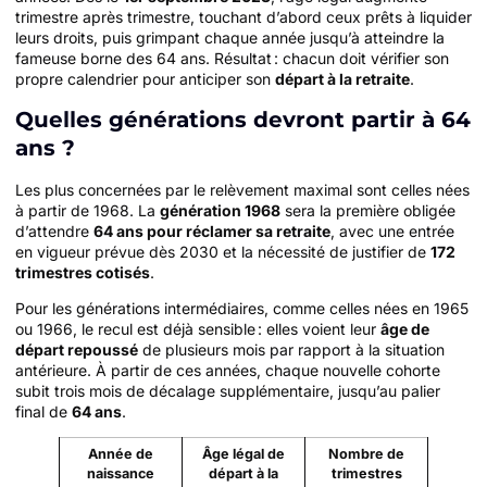
trimestre après trimestre, touchant d’abord ceux prêts à liquider
leurs droits, puis grimpant chaque année jusqu’à atteindre la
fameuse borne des 64 ans. Résultat : chacun doit vérifier son
propre calendrier pour anticiper son
départ à la retraite
.
Quelles générations devront partir à 64
ans ?
Les plus concernées par le relèvement maximal sont celles nées
à partir de 1968. La
génération 1968
sera la première obligée
d’attendre
64 ans pour réclamer sa retraite
, avec une entrée
en vigueur prévue dès 2030 et la nécessité de justifier de
172
trimestres cotisés
.
Pour les générations intermédiaires, comme celles nées en 1965
ou 1966, le recul est déjà sensible : elles voient leur
âge de
départ repoussé
de plusieurs mois par rapport à la situation
antérieure. À partir de ces années, chaque nouvelle cohorte
subit trois mois de décalage supplémentaire, jusqu’au palier
final de
64 ans
.
Année de
Âge légal de
Nombre de
naissance
départ à la
trimestres