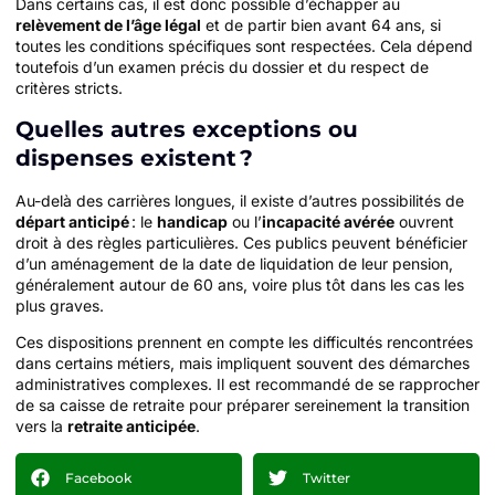
Dans certains cas, il est donc possible d’échapper au
relèvement de l’âge légal
et de partir bien avant 64 ans, si
toutes les conditions spécifiques sont respectées. Cela dépend
toutefois d’un examen précis du dossier et du respect de
critères stricts.
Quelles autres exceptions ou
dispenses existent ?
Au-delà des carrières longues, il existe d’autres possibilités de
départ anticipé
: le
handicap
ou l’
incapacité avérée
ouvrent
droit à des règles particulières. Ces publics peuvent bénéficier
d’un aménagement de la date de liquidation de leur pension,
généralement autour de 60 ans, voire plus tôt dans les cas les
plus graves.
Ces dispositions prennent en compte les difficultés rencontrées
dans certains métiers, mais impliquent souvent des démarches
administratives complexes. Il est recommandé de se rapprocher
de sa caisse de retraite pour préparer sereinement la transition
vers la
retraite anticipée
.
Facebook
Twitter