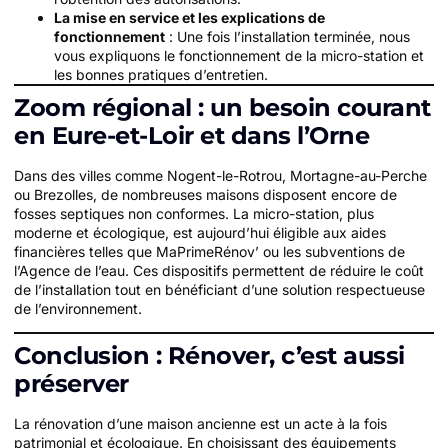
La mise en service et les explications de
fonctionnement
: Une fois l’installation terminée, nous
vous expliquons le fonctionnement de la micro-station et
les bonnes pratiques d’entretien.
Zoom régional : un besoin courant
en Eure-et-Loir et dans l’Orne
Dans des villes comme Nogent-le-Rotrou, Mortagne-au-Perche
ou Brezolles, de nombreuses maisons disposent encore de
fosses septiques non conformes. La micro-station, plus
moderne et écologique, est aujourd’hui éligible aux aides
financières telles que MaPrimeRénov’ ou les subventions de
l’Agence de l’eau. Ces dispositifs permettent de réduire le coût
de l’installation tout en bénéficiant d’une solution respectueuse
de l’environnement.
Conclusion : Rénover, c’est aussi
préserver
La rénovation d’une maison ancienne est un acte à la fois
patrimonial et écologique. En choisissant des équipements