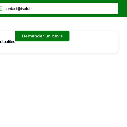
contact@isolr.fr
Demander un devis
ctualités
00 de