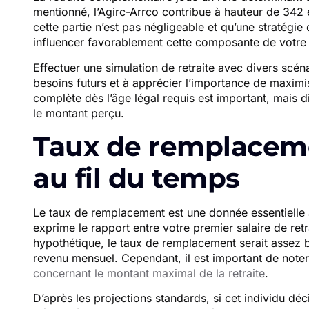
mentionné, l’Agirc-Arrco contribue à hauteur de 342
cette partie n’est pas négligeable et qu’une stratégi
influencer favorablement cette composante de votre
Effectuer une simulation de retraite avec divers scén
besoins futurs et à apprécier l’importance de maximi
complète dès l’âge légal requis est important, mais 
le montant perçu.
Taux de remplaceme
au fil du temps
Le taux de remplacement est une donnée essentielle à
exprime le rapport entre votre premier salaire de retra
hypothétique, le taux de remplacement serait assez 
revenu mensuel. Cependant, il est important de note
concernant le montant maximal de la retraite
.
D’après les projections standards, si cet individu déc