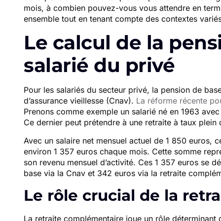
mois, à combien pouvez-vous vous attendre en terme
ensemble tout en tenant compte des contextes variés 
Le calcul de la pen
salarié du privé
Pour les salariés du secteur privé, la pension de bas
d’assurance vieillesse (Cnav).
La réforme récente pou
Prenons comme exemple un salarié né en 1963 avec un
Ce dernier peut prétendre à une retraite à taux ple
Avec un salaire net mensuel actuel de 1 850 euros, ce 
environ 1 357 euros chaque mois. Cette somme représ
son revenu mensuel d’activité. Ces 1 357 euros se 
base via la Cnav et 342 euros via la retraite complém
Le rôle crucial de la ret
La retraite complémentaire joue un rôle déterminant 