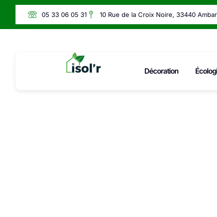
05 33 06 05 31
10 Rue de la Croix Noire, 33440 Amba
Décoration
Écolog
Retr