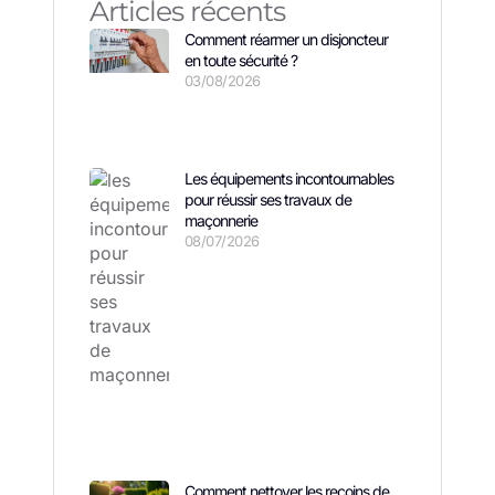
Articles récents
Comment réarmer un disjoncteur
en toute sécurité ?
03/08/2026
Les équipements incontournables
pour réussir ses travaux de
maçonnerie
08/07/2026
Comment nettoyer les recoins de