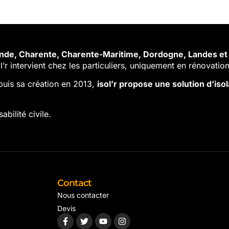
ronde, Charente, Charente-Maritime, Dordogne, Landes et 
l’r intervient chez les particuliers, uniquement en rénovation
puis sa création en 2013,
isol’r propose une solution d’is
bilité civile.
Contact
Nous contacter
Devis