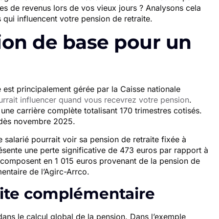
s de revenus lors de vos vieux jours ? Analysons cela
qui influencent votre pension de retraite.
sion de base pour un
e est principalement gérée par la Caisse nationale
rrait influencer quand vous recevrez votre pension
.
e carrière complète totalisant 170 trimestres cotisés.
in dès novembre 2025.
salarié pourrait voir sa pension de retraite fixée à
ente une perte significative de 473 euros par rapport à
décomposent en 1 015 euros provenant de la pension de
entaire de l’Agirc-Arrco.
raite complémentaire
dans le calcul global de la pension. Dans l’exemple