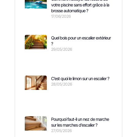
votre piscine sans effort grâce à la
brosse automatique ?
17/06/2026
Quel bois pour un escalier extérieur
?
29/05/2026
C’est quoi le limon sur un escalier ?
28/05/2026
Pourquoi faut-il un nez de marche
sur les marches d’escalier ?
27/05/2026