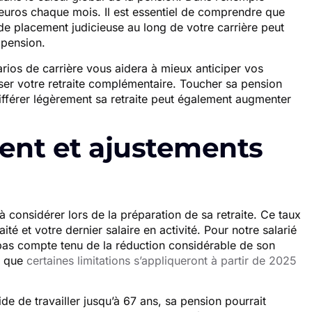
 euros chaque mois. Il est essentiel de comprendre que
e de placement judicieuse au long de votre carrière peut
 pension.
arios de carrière vous aidera à mieux anticiper vos
ser votre retraite complémentaire. Toucher sa pension
différer légèrement sa retraite peut également augmenter
nt et ajustements
 considérer lors de la préparation de sa retraite. Ce taux
ité et votre dernier salaire en activité. Pour notre salarié
bas compte tenu de la réduction considérable de son
r que
certaines limitations s’appliqueront à partir de 2025
ide de travailler jusqu’à 67 ans, sa pension pourrait