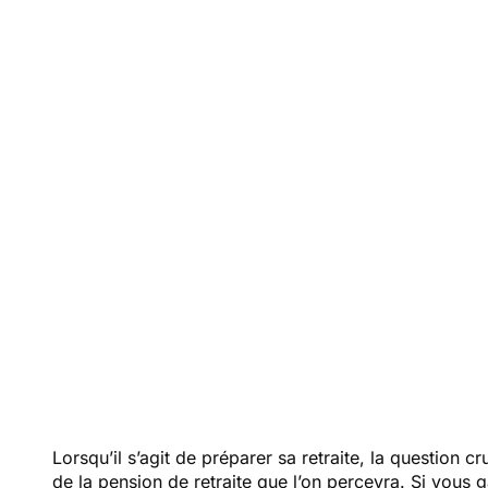
sala
monta
Lorsqu’il s’agit de préparer sa retraite, la question
de la pension de retraite que l’on percevra. Si vous 