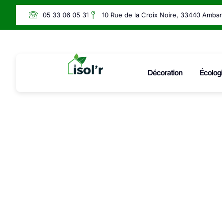
05 33 06 05 31
10 Rue de la Croix Noire, 33440 Amba
Décoration
Écolog
Senio