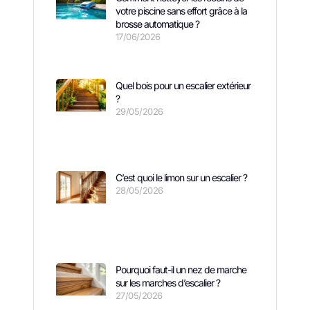
votre piscine sans effort grâce à la
brosse automatique ?
17/06/2026
Quel bois pour un escalier extérieur
?
29/05/2026
C’est quoi le limon sur un escalier ?
28/05/2026
Pourquoi faut-il un nez de marche
sur les marches d’escalier ?
27/05/2026