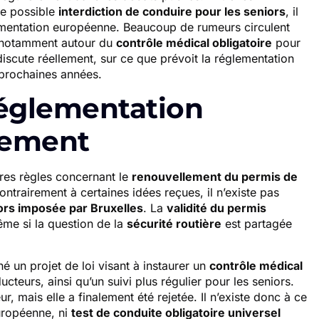
ne possible
interdiction de conduire pour les seniors
, il
glementation européenne. Beaucoup de rumeurs circulent
 notamment autour du
contrôle médical obligatoire
pour
discute réellement, sur ce que prévoit la réglementation
 prochaines années.
réglementation
lement
pres règles concernant le
renouvellement du permis de
ontrairement à certaines idées reçues, il n’existe pas
iors imposée par Bruxelles
. La
validité du permis
me si la question de la
sécurité routière
est partagée
 un projet de loi visant à instaurer un
contrôle médical
teurs, ainsi qu’un suivi plus régulier pour les seniors.
, mais elle a finalement été rejetée. Il n’existe donc à ce
européenne, ni
test de conduite obligatoire universel