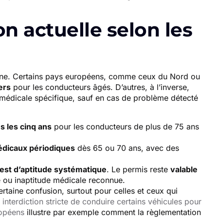
on actuelle selon les
ogène. Certains pays européens, comme ceux du Nord ou
ers
pour les conducteurs âgés. D’autres, à l’inverse,
médicale spécifique, sauf en cas de problème détecté
s les cinq ans
pour les conducteurs de plus de 75 ans
édicaux périodiques
dès 65 ou 70 ans, avec des
st d’aptitude systématique
. Le permis reste
valable
ve ou inaptitude médicale reconnue.
rtaine confusion, surtout pour celles et ceux qui
e
interdiction stricte de conduire certains véhicules pour
ropéens
illustre par exemple comment la règlementation