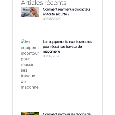
Articles récents
Comment réarmer un disjoncteur
en toute sécurité ?
03/08/2026
Les équipements incontournables
pour réussir ses travaux de
maçonnerie
08/07/2026
Comment nettoyer les recoins de