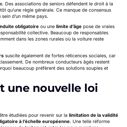
e. Des associations de seniors défendent le droit à la
tôt qu’une règle générale. Ce manque de consensus
u sein d’un même pays.
nduite obligatoire
ou une
limite d’âge
pose de vraies
t responsabilité collective. Beaucoup de responsables
tamment dans les zones rurales où la voiture reste
rs
suscite également de fortes réticences sociales, car
éclassement. De nombreux conducteurs âgés restent
urquoi beaucoup préfèrent des solutions souples et
t une nouvelle loi
être étudiées pour revenir sur la
limitation de la validité
ligatoire à l’échelle européenne
. Une telle réforme