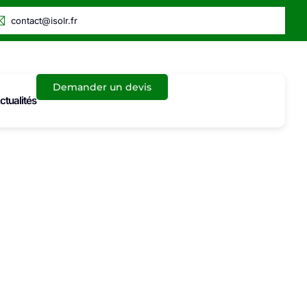
contact@isolr.fr
Demander un devis
ctualités
iction