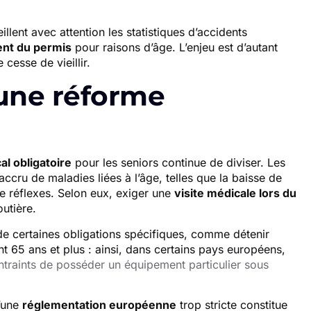
llent avec attention les statistiques d’accidents
nt du permis
pour raisons d’âge. L’enjeu est d’autant
 cesse de vieillir.
 une réforme
al obligatoire
pour les seniors continue de diviser. Les
ccru de maladies liées à l’âge, telles que la baisse de
de réflexes. Selon eux, exiger une
visite médicale lors du
outière.
 de certaines obligations spécifiques, comme détenir
int 65 ans et plus : ainsi, dans certains pays européens,
ontraints de posséder un équipement particulier sous
d’une
réglementation européenne
trop stricte constitue