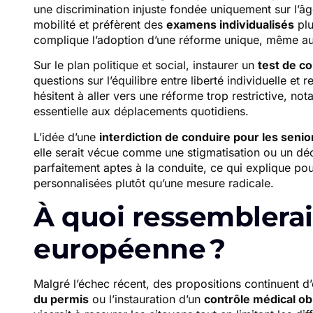
une discrimination injuste fondée uniquement sur l’âg
mobilité et préfèrent des
examens individualisés
plu
complique l’adoption d’une réforme unique, même a
Sur le plan politique et social, instaurer un
test de co
questions sur l’équilibre entre liberté individuelle e
hésitent à aller vers une réforme trop restrictive, no
essentielle aux déplacements quotidiens.
L’idée d’une
interdiction de conduire pour les senio
elle serait vécue comme une stigmatisation ou un d
parfaitement aptes à la conduite, ce qui explique po
personnalisées plutôt qu’une mesure radicale.
À quoi ressemblerai
européenne ?
Malgré l’échec récent, des propositions continuent d’
du permis
ou l’instauration d’un
contrôle médical ob