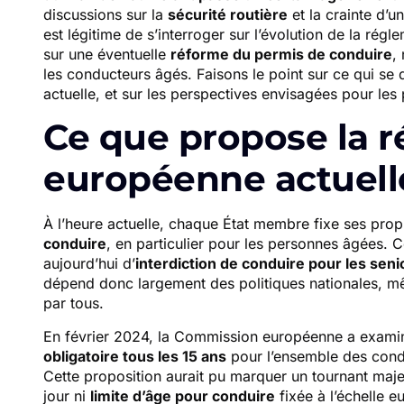
discussions sur la
sécurité routière
et la crainte d’u
est légitime de s’interroger sur l’évolution de la ré
sur une éventuelle
réforme du permis de conduire
,
les conducteurs âgés. Faisons le point sur ce qui se 
actuelle, et sur les perspectives envisagées pour les
Ce que propose la 
européenne actuel
À l’heure actuelle, chaque État membre fixe ses pro
conduire
, en particulier pour les personnes âgées. C
aujourd’hui d’
interdiction de conduire pour les sen
dépend donc largement des politiques nationales, mê
par tous.
En février 2024, la Commission européenne a examiné
obligatoire tous les 15 ans
pour l’ensemble des conduc
Cette proposition aurait pu marquer un tournant majeur
jour ni
limite d’âge pour conduire
fixée à l’échelle 