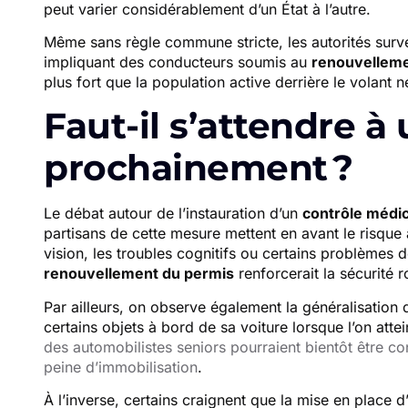
peut varier considérablement d’un État à l’autre.
Même sans règle commune stricte, les autorités survei
impliquant des conducteurs soumis au
renouvelleme
plus fort que la population active derrière le volant ne
Faut-il s’attendre à
prochainement ?
Le débat autour de l’instauration d’un
contrôle médic
partisans de cette mesure mettent en avant le risque a
vision, les troubles cognitifs ou certains problèmes 
renouvellement du permis
renforcerait la sécurité r
Par ailleurs, on observe également la généralisation
certains objets à bord de sa voiture lorsque l’on atte
des automobilistes seniors pourraient bientôt être c
peine d’immobilisation
.
À l’inverse, certains craignent que la mise en place 