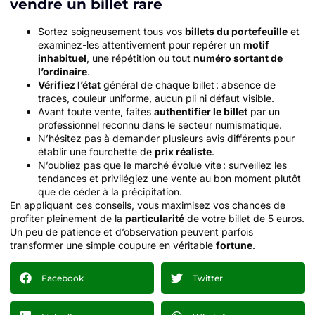
vendre un billet rare
Sortez soigneusement tous vos
billets du portefeuille
et
examinez-les attentivement pour repérer un
motif
inhabituel
, une répétition ou tout
numéro sortant de
l’ordinaire
.
Vérifiez l’état
général de chaque billet : absence de
traces, couleur uniforme, aucun pli ni défaut visible.
Avant toute vente, faites
authentifier le billet
par un
professionnel reconnu dans le secteur numismatique.
N’hésitez pas à demander plusieurs avis différents pour
établir une fourchette de
prix réaliste
.
N’oubliez pas que le marché évolue vite : surveillez les
tendances et privilégiez une vente au bon moment plutôt
que de céder à la précipitation.
En appliquant ces conseils, vous maximisez vos chances de
profiter pleinement de la
particularité
de votre billet de 5 euros.
Un peu de patience et d’observation peuvent parfois
transformer une simple coupure en véritable
fortune
.
Facebook
Twitter