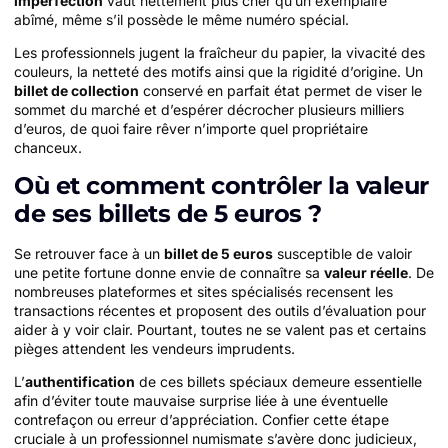
imperfection
vaut nettement plus cher qu’un exemplaire
abîmé, même s’il possède le même numéro spécial.
Les professionnels jugent la fraîcheur du papier, la vivacité des
couleurs, la netteté des motifs ainsi que la rigidité d’origine. Un
billet de collection
conservé en parfait état permet de viser le
sommet du marché et d’espérer décrocher plusieurs milliers
d’euros, de quoi faire rêver n’importe quel propriétaire
chanceux.
Où et comment contrôler la valeur
de ses billets de 5 euros ?
Se retrouver face à un
billet de 5 euros
susceptible de valoir
une petite fortune donne envie de connaître sa
valeur réelle
. De
nombreuses plateformes et sites spécialisés recensent les
transactions récentes et proposent des outils d’évaluation pour
aider à y voir clair. Pourtant, toutes ne se valent pas et certains
pièges attendent les vendeurs imprudents.
L’
authentification
de ces billets spéciaux demeure essentielle
afin d’éviter toute mauvaise surprise liée à une éventuelle
contrefaçon ou erreur d’appréciation. Confier cette étape
cruciale à un professionnel numismate s’avère donc judicieux,