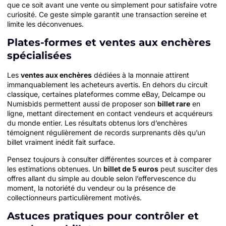
que ce soit avant une vente ou simplement pour satisfaire votre
curiosité. Ce geste simple garantit une transaction sereine et
limite les déconvenues.
Plates-formes et ventes aux enchères
spécialisées
Les
ventes aux enchères
dédiées à la monnaie attirent
immanquablement les acheteurs avertis. En dehors du circuit
classique, certaines plateformes comme eBay, Delcampe ou
Numisbids permettent aussi de proposer son
billet rare
en
ligne, mettant directement en contact vendeurs et acquéreurs
du monde entier. Les résultats obtenus lors d’enchères
témoignent régulièrement de records surprenants dès qu’un
billet vraiment inédit fait surface.
Pensez toujours à consulter différentes sources et à comparer
les estimations obtenues. Un
billet de 5 euros
peut susciter des
offres allant du simple au double selon l’effervescence du
moment, la notoriété du vendeur ou la présence de
collectionneurs particulièrement motivés.
Astuces pratiques pour contrôler et