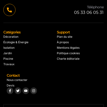
Téléphone
05 33 06 05 31
Catégories
Support
Décoration
Plan du site
Écologie & Énergie
À propos
Isolation
Mentions légales
Jardin
Politique cookies
Piscine
Charte éditoriale
Travaux
Contact
Nous contacter
Devis