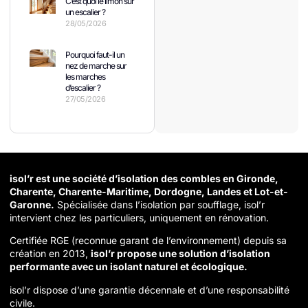
C’est quoi le limon sur
un escalier ?
28/05/2026
Pourquoi faut-il un
nez de marche sur
les marches
d’escalier ?
27/05/2026
isol’r est une société d’isolation des combles en Gironde,
Charente, Charente-Maritime, Dordogne, Landes et Lot-et-
Garonne.
Spécialisée dans l’isolation par soufflage, isol’r
intervient chez les particuliers, uniquement en rénovation.
Certifiée RGE (reconnue garant de l’environnement) depuis sa
création en 2013,
isol’r propose une solution d’isolation
performante avec un isolant naturel et écologique.
isol’r dispose d’une garantie décennale et d’une responsabilité
civile.