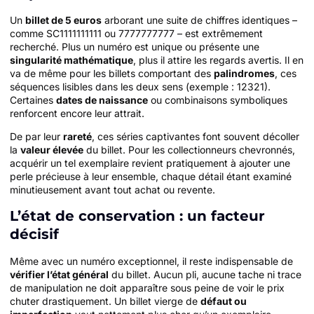
Un
billet de 5 euros
arborant une suite de chiffres identiques –
comme SC1111111111 ou 7777777777 – est extrêmement
recherché. Plus un numéro est unique ou présente une
singularité mathématique
, plus il attire les regards avertis. Il en
va de même pour les billets comportant des
palindromes
, ces
séquences lisibles dans les deux sens (exemple : 12321).
Certaines
dates de naissance
ou combinaisons symboliques
renforcent encore leur attrait.
De par leur
rareté
, ces séries captivantes font souvent décoller
la
valeur élevée
du billet. Pour les collectionneurs chevronnés,
acquérir un tel exemplaire revient pratiquement à ajouter une
perle précieuse à leur ensemble, chaque détail étant examiné
minutieusement avant tout achat ou revente.
L’état de conservation : un facteur
décisif
Même avec un numéro exceptionnel, il reste indispensable de
vérifier l’état général
du billet. Aucun pli, aucune tache ni trace
de manipulation ne doit apparaître sous peine de voir le prix
chuter drastiquement. Un billet vierge de
défaut ou