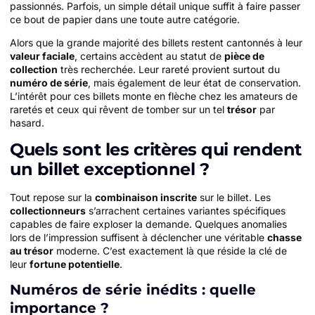
passionnés. Parfois, un simple détail unique suffit à faire passer
ce bout de papier dans une toute autre catégorie.
Alors que la grande majorité des billets restent cantonnés à leur
valeur faciale
, certains accèdent au statut de
pièce de
collection
très recherchée. Leur rareté provient surtout du
numéro de série
, mais également de leur état de conservation.
L’intérêt pour ces billets monte en flèche chez les amateurs de
raretés et ceux qui rêvent de tomber sur un tel
trésor
par
hasard.
Quels sont les critères qui rendent
un billet exceptionnel ?
Tout repose sur la
combinaison inscrite
sur le billet. Les
collectionneurs
s’arrachent certaines variantes spécifiques
capables de faire exploser la demande. Quelques anomalies
lors de l’impression suffisent à déclencher une véritable
chasse
au trésor
moderne. C’est exactement là que réside la clé de
leur
fortune potentielle
.
Numéros de série inédits : quelle
importance ?