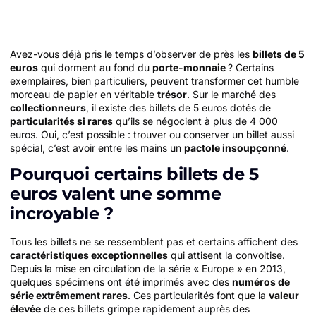
Avez-vous déjà pris le temps d’observer de près les
billets de 5
euros
qui dorment au fond du
porte-monnaie
? Certains
exemplaires, bien particuliers, peuvent transformer cet humble
morceau de papier en véritable
trésor
. Sur le marché des
collectionneurs
, il existe des billets de 5 euros dotés de
particularités si rares
qu’ils se négocient à plus de 4 000
euros. Oui, c’est possible : trouver ou conserver un billet aussi
spécial, c’est avoir entre les mains un
pactole insoupçonné
.
Pourquoi certains billets de 5
euros valent une somme
incroyable ?
Tous les billets ne se ressemblent pas et certains affichent des
caractéristiques exceptionnelles
qui attisent la convoitise.
Depuis la mise en circulation de la série « Europe » en 2013,
quelques spécimens ont été imprimés avec des
numéros de
série extrêmement rares
. Ces particularités font que la
valeur
élevée
de ces billets grimpe rapidement auprès des