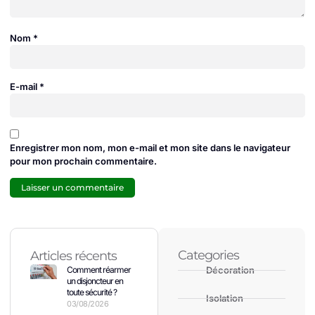
Nom
*
E-mail
*
Enregistrer mon nom, mon e-mail et mon site dans le navigateur
pour mon prochain commentaire.
Categories
Articles récents
Comment réarmer
Décoration
un disjoncteur en
toute sécurité ?
Isolation
03/08/2026