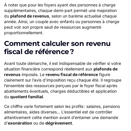
À noter que pour les foyers ayant des personnes à charge
supplémentaires, chaque demi-part permet une majoration
du
plafond de revenus
, selon un barème actualisé chaque
année. Ainsi, un couple avec enfants ou personnes à charge
peut voir son propre seuil de ressources augmenté
proportionnellement.
Comment calculer son revenu
fiscal de référence ?
Avant toute démarche, il est indispensable de vérifier si votre
situation financière correspond réellement aux
plafonds de
revenus
imposés. Le
revenu fiscal de référence
figure
clairement sur l’avis d’imposition reçu chaque été. Il regroupe
l’ensemble des ressources perçues par le foyer fiscal après
abattements éventuels, charges déductibles et application
du
quotient familial
.
Ce chiffre varie fortement selon les profils : salaires, pensions
alimentaires, aides diverses… L’essentiel est de contrôler
attentivement cette mention avant d’entamer une demande
d’
exonération
ou de
dégrèvement
.