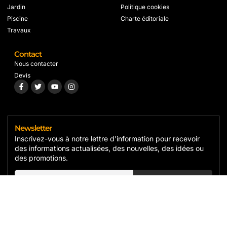
Jardin
Politique cookies
Piscine
Charte éditoriale
Travaux
Contact
Nous contacter
Devis
Newsletter
Inscrivez-vous à notre lettre d’information pour recevoir
des informations actualisées, des nouvelles, des idées ou
des promotions.
S'inscrire
Copyright© 2024 Isol'r, All rights reserved.