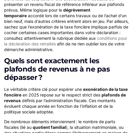
présenter un revenu fiscal de référence inférieur aux plafonds
prévus. Même logique pour le
dégrèvement
temporaire
accordé lors de certains travaux ou de l’achat d’un
bien neuf, mais d’autres critères entrent alors en jeu. Par ailleurs,
sachez que l’exonération de la taxe foncière implique parfois de
cocher certaines cases importantes dans votre déclaration :
consultez attentivement la rubrique dédiée aux
conditions pour
la déclaration des retraités
afin de ne rien oublier lors de votre
démarche administrative.
Quels sont exactement les
plafonds de revenus à ne pas
dépasser ?
Le véritable critère clé pour espérer une
exonération de la taxe
foncière
en 2025 repose sur le respect strict des
plafonds de
revenus
définis par l’administration fiscale. Ces montants
évoluent chaque année en fonction de l’inflation et de la
politique sociale adoptée.
De nombreux éléments interviennent : le nombre de parts
fiscales (lié au
quotient familial
), la situation matrimoniale, ou
des situations particulières comme l’hébergement en maison de