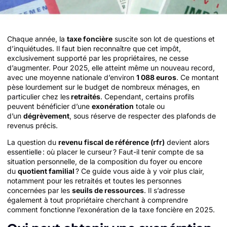
Chaque année, la
taxe foncière
suscite son lot de questions et
d’inquiétudes. Il faut bien reconnaître que cet impôt,
exclusivement supporté par les propriétaires, ne cesse
d’augmenter. Pour 2025, elle atteint même un nouveau record,
avec une moyenne nationale d’environ
1 088 euros
. Ce montant
pèse lourdement sur le budget de nombreux ménages, en
particulier chez les
retraités
. Cependant, certains profils
peuvent bénéficier d’une
exonération
totale ou
d’un
dégrèvement
, sous réserve de respecter des plafonds de
revenus précis.
La question du
revenu fiscal de référence (rfr)
devient alors
essentielle : où placer le curseur ? Faut-il tenir compte de sa
situation personnelle, de la composition du foyer ou encore
du
quotient familial
? Ce guide vous aide à y voir plus clair,
notamment pour les retraités et toutes les personnes
concernées par les
seuils de ressources
. Il s’adresse
également à tout propriétaire cherchant à comprendre
comment fonctionne l’exonération de la taxe foncière en 2025.