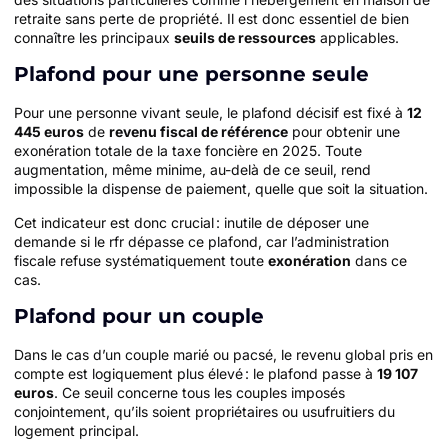
retraite sans perte de propriété. Il est donc essentiel de bien
connaître les principaux
seuils de ressources
applicables.
Plafond pour une personne seule
Pour une personne vivant seule, le plafond décisif est fixé à
12
445 euros
de
revenu fiscal de référence
pour obtenir une
exonération totale de la taxe foncière en 2025. Toute
augmentation, même minime, au-delà de ce seuil, rend
impossible la dispense de paiement, quelle que soit la situation.
Cet indicateur est donc crucial : inutile de déposer une
demande si le rfr dépasse ce plafond, car l’administration
fiscale refuse systématiquement toute
exonération
dans ce
cas.
Plafond pour un couple
Dans le cas d’un couple marié ou pacsé, le revenu global pris en
compte est logiquement plus élevé : le plafond passe à
19 107
euros
. Ce seuil concerne tous les couples imposés
conjointement, qu’ils soient propriétaires ou usufruitiers du
logement principal.