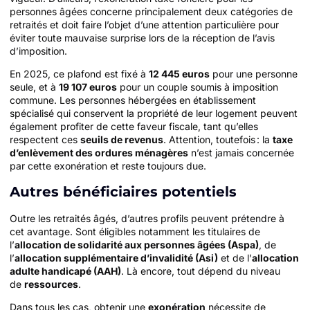
personnes âgées concerne principalement deux catégories de
retraités et doit faire l’objet d’une attention particulière pour
éviter toute mauvaise surprise lors de la réception de l’avis
d’imposition.
En 2025, ce plafond est fixé à
12 445 euros
pour une personne
seule, et à
19 107 euros
pour un couple soumis à imposition
commune. Les personnes hébergées en établissement
spécialisé qui conservent la propriété de leur logement peuvent
également profiter de cette faveur fiscale, tant qu’elles
respectent ces
seuils de revenus
. Attention, toutefois : la
taxe
d’enlèvement des ordures ménagères
n’est jamais concernée
par cette exonération et reste toujours due.
Autres bénéficiaires potentiels
Outre les retraités âgés, d’autres profils peuvent prétendre à
cet avantage. Sont éligibles notamment les titulaires de
l’
allocation de solidarité aux personnes âgées (Aspa)
, de
l’
allocation supplémentaire d’invalidité (Asi)
et de l’
allocation
adulte handicapé (AAH)
. Là encore, tout dépend du niveau
de
ressources
.
Dans tous les cas, obtenir une
exonération
nécessite de