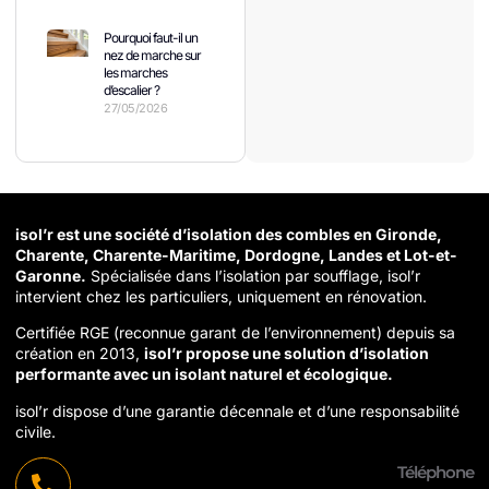
Pourquoi faut-il un
nez de marche sur
les marches
d’escalier ?
27/05/2026
isol’r est une société d’isolation des combles en Gironde,
Charente, Charente-Maritime, Dordogne, Landes et Lot-et-
Garonne.
Spécialisée dans l’isolation par soufflage, isol’r
intervient chez les particuliers, uniquement en rénovation.
Certifiée RGE (reconnue garant de l’environnement) depuis sa
création en 2013,
isol’r propose une solution d’isolation
performante avec un isolant naturel et écologique.
isol’r dispose d’une garantie décennale et d’une responsabilité
civile.
Téléphone