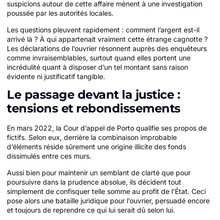
suspicions autour de cette affaire mènent à une investigation
poussée par les autorités locales.
Les questions pleuvent rapidement : comment l’argent est-il
arrivé là ? À qui appartenait vraiment cette étrange cagnotte ?
Les déclarations de l’ouvrier résonnent auprès des enquêteurs
comme invraisemblables, surtout quand elles portent une
incrédulité quant à disposer d’un tel montant sans raison
évidente ni justificatif tangible.
Le passage devant la justice :
tensions et rebondissements
En mars 2022, la Cour d’appel de Porto qualifie ses propos de
fictifs. Selon eux, derrière la combinaison improbable
d’éléments réside sûrement une origine illicite des fonds
dissimulés entre ces murs.
Aussi bien pour maintenir un semblant de clarté que pour
poursuivre dans la prudence absolue, ils décident tout
simplement de confisquer telle somme au profit de l’État. Ceci
pose alors une bataille juridique pour l’ouvrier, persuadé encore
et toujours de reprendre ce qui lui serait dû selon lui.