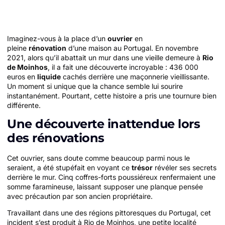
Imaginez-vous à la place d’un
ouvrier
en
pleine
rénovation
d’une maison au Portugal. En novembre
2021, alors qu’il abattait un mur dans une vieille demeure à
Rio
de Moinhos
, il a fait une découverte incroyable : 436 000
euros en
liquide
cachés derrière une maçonnerie vieillissante.
Un moment si unique que la chance semble lui sourire
instantanément. Pourtant, cette histoire a pris une tournure bien
différente.
Une découverte inattendue lors
des rénovations
Cet ouvrier, sans doute comme beaucoup parmi nous le
seraient, a été stupéfait en voyant ce
trésor
révéler ses secrets
derrière le mur. Cinq coffres-forts poussiéreux renfermaient une
somme faramineuse, laissant supposer une planque pensée
avec précaution par son ancien propriétaire.
Travaillant dans une des régions pittoresques du Portugal, cet
incident s’est produit à Rio de Moinhos, une petite localité