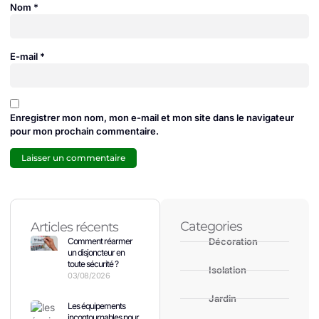
Nom
*
E-mail
*
Enregistrer mon nom, mon e-mail et mon site dans le navigateur
pour mon prochain commentaire.
Categories
Articles récents
Comment réarmer
Décoration
un disjoncteur en
toute sécurité ?
Isolation
03/08/2026
Jardin
Les équipements
incontournables pour