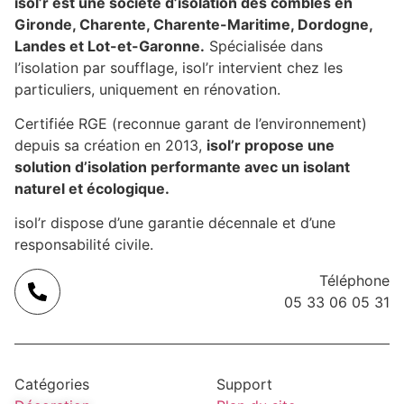
isol’r est une société d’isolation des combles en
Gironde, Charente, Charente-Maritime, Dordogne,
Landes et Lot-et-Garonne.
Spécialisée dans
l’isolation par soufflage, isol’r intervient chez les
particuliers, uniquement en rénovation.
Certifiée RGE (reconnue garant de l’environnement)
depuis sa création en 2013,
isol’r propose une
solution d’isolation performante avec un isolant
naturel et écologique.
isol’r dispose d’une garantie décennale et d’une
responsabilité civile.
Téléphone
05 33 06 05 31
Catégories
Support