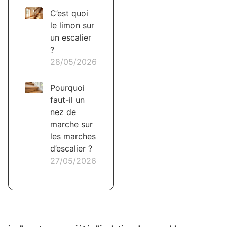
C’est quoi
le limon sur
un escalier
?
28/05/2026
Pourquoi
faut-il un
nez de
marche sur
les marches
d’escalier ?
27/05/2026