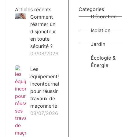
Categories
Articles récents
Décoration
Comment
réarmer un
Isolation
disjoncteur
en toute
Jardin
sécurité ?
03/08/2026
Écologie &
Énergie
Les
équipements
incontournables
pour réussir ses
travaux de
maçonnerie
08/07/2026