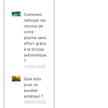
Comment
nettoyer les
recoins de
votre
piscine sans
effort grâce
à la brosse
automatique
?
17/06/2026
Quel bois
pour un
escalier
extérieur ?
29/05/2026