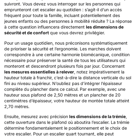
suivront. Vous devez vous interroger sur les personnes qui
emprunteront cet escalier au quotidien : s’agit-il d’un accès
fréquent pour toute la famille, incluant potentiellement des
jeunes enfants ou des personnes à mobilité réduite ? La réponse
à cette question influencera directement
les dimensions de
sécurité et de confort
que vous devrez privilégier.
Pour un usage quotidien, nous préconisons systématiquement
de prioriser la sécurité et l’ergonomie. Les marches doivent
correspondre à une certaine harmonie biomécanique, condition
nécessaire pour préserver la santé de tous les utilisateurs qui
monteront et descendront plusieurs fois par jour. Concernant
les mesures essentielles à relever
, notez impérativement la
hauteur totale à franchir, c’est-à-dire la distance verticale du sol
fini au niveau supérieur. N’oubliez pas d’intégrer l’épaisseur
complète du plancher dans ce calcul. Par exemple, avec une
hauteur sous plafond de 2,50 mètres et un plancher de 20
centimètres d’épaisseur, votre hauteur de montée totale atteint
2,70 mètres.
Ensuite, mesurez avec précision
les dimensions de la trémie
,
cette ouverture dans le plafond où aboutira l’escalier. La trémie
détermine fondamentalement le positionnement et le choix de
votre escalier. Pour un escalier quart tournant, elle peut