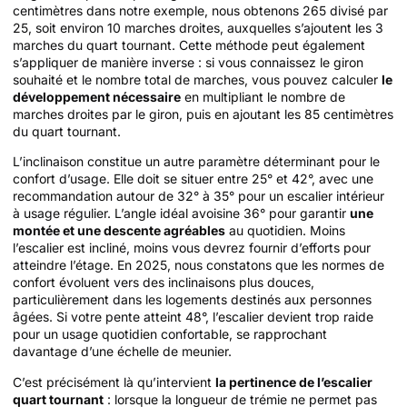
centimètres dans notre exemple, nous obtenons 265 divisé par
25, soit environ 10 marches droites, auxquelles s’ajoutent les 3
marches du quart tournant. Cette méthode peut également
s’appliquer de manière inverse : si vous connaissez le giron
souhaité et le nombre total de marches, vous pouvez calculer
le
développement nécessaire
en multipliant le nombre de
marches droites par le giron, puis en ajoutant les 85 centimètres
du quart tournant.
L’inclinaison constitue un autre paramètre déterminant pour le
confort d’usage. Elle doit se situer entre 25° et 42°, avec une
recommandation autour de 32° à 35° pour un escalier intérieur
à usage régulier. L’angle idéal avoisine 36° pour garantir
une
montée et une descente agréables
au quotidien. Moins
l’escalier est incliné, moins vous devrez fournir d’efforts pour
atteindre l’étage. En 2025, nous constatons que les normes de
confort évoluent vers des inclinaisons plus douces,
particulièrement dans les logements destinés aux personnes
âgées. Si votre pente atteint 48°, l’escalier devient trop raide
pour un usage quotidien confortable, se rapprochant
davantage d’une échelle de meunier.
C’est précisément là qu’intervient
la pertinence de l’escalier
quart tournant
: lorsque la longueur de trémie ne permet pas