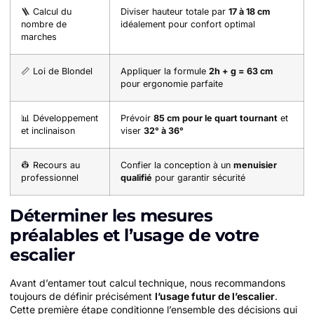
🪜 Calcul du
Diviser hauteur totale par
17 à 18 cm
nombre de
idéalement pour confort optimal
marches
📏 Loi de Blondel
Appliquer la formule
2h + g = 63 cm
pour ergonomie parfaite
📊 Développement
Prévoir
85 cm pour le quart tournant
et
et inclinaison
viser
32° à 36°
👷 Recours au
Confier la conception à un
menuisier
professionnel
qualifié
pour garantir sécurité
Déterminer les mesures
préalables et l’usage de votre
escalier
Avant d’entamer tout calcul technique, nous recommandons
toujours de définir précisément
l’usage futur de l’escalier
.
Cette première étape conditionne l’ensemble des décisions qui