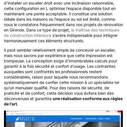
d’installer un escalier droit avec une inclinaison raisonnable,
cette configuration en L optimise l’espace disponible tout en
maintenant une pente acceptable. Il constitue une solution
idéale dans les maisons où l’espace au sol est limité, comme
nous le constatons fréquemment dans nos projets de rénovation
en Gironde. Dans ce type de projet,
la maîtrise des techniques
de construction intérieure
s’avère indispensable pour intégrer
harmonieusement ces éléments structurels.
Il peut sembler relativement simple de concevoir un escalier,
mais nous savons par expérience que cette impression est
trompeuse. La conception exige d’innombrables calculs pour
garantir à la fois sécurité et confort d’usage. Les contraintes
auxquelles sont confrontés les professionnels restent
considérables, raison pour laquelle nous recommandons
systématiquement de confier cette mission à un spécialiste tel
qu’un menuisier qualifié. Pour des raisons de sécurité, de
praticité et de confort, cette décision vous évitera bien des
déconvenues et garantira
une réalisation conforme aux règles
de l’art
.