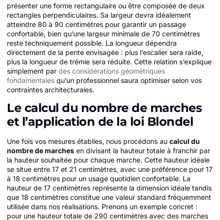
présenter une forme rectangulaire ou être composée de deux
rectangles perpendiculaires. Sa largeur devra idéalement
atteindre 80 à 90 centimètres pour garantir un passage
confortable, bien qu’une largeur minimale de 70 centimètres
reste techniquement possible. La longueur dépendra
directement de la pente envisagée : plus l’escalier sera raide,
plus la longueur de trémie sera réduite. Cette relation s’explique
simplement par
des considérations géométriques
fondamentales
qu’un professionnel saura optimiser selon vos
contraintes architecturales.
Le calcul du nombre de marches
et l’application de la loi Blondel
Une fois vos mesures établies, nous procédons au
calcul du
nombre de marches
en divisant la hauteur totale à franchir par
la hauteur souhaitée pour chaque marche. Cette hauteur idéale
se situe entre 17 et 21 centimètres, avec une préférence pour 17
à 18 centimètres pour un usage quotidien confortable. La
hauteur de 17 centimètres représente la dimension idéale tandis
que 18 centimètres constitue une valeur standard fréquemment
utilisée dans nos réalisations. Prenons un exemple concret :
pour une hauteur totale de 290 centimètres avec des marches