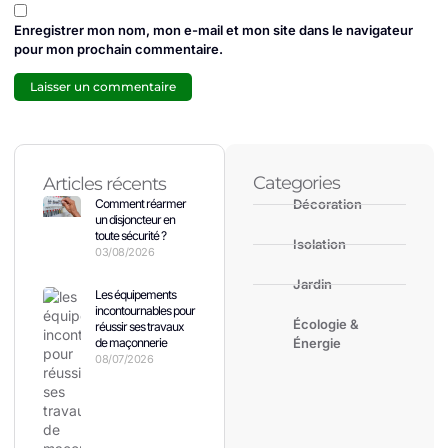
Enregistrer mon nom, mon e-mail et mon site dans le navigateur
pour mon prochain commentaire.
Categories
Articles récents
Comment réarmer
Décoration
un disjoncteur en
toute sécurité ?
Isolation
03/08/2026
Jardin
Les équipements
incontournables pour
Écologie &
réussir ses travaux
de maçonnerie
Énergie
08/07/2026